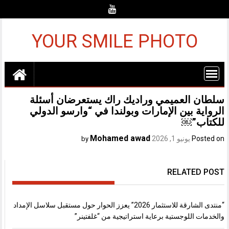
Ski
t
conten
YOUR SMILE PHOTO
سلطان العميمي وراديك راك يستعرضان أسئلة
الرواية بين الإمارات وبولندا في “وارسو الدولي
للكتاب”￼
Mohamed awad
Posted on
يونيو 1, 2026
by
RELATED POST
“منتدى الشارقة للاستثمار 2026” يعزز الحوار حول مستقبل سلاسل الإمداد
والخدمات اللوجستية برعاية استراتيجية من “غلفتينر”