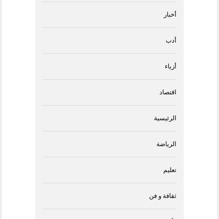
أخبار
أدب
أزياء
اقتصاد
الرئيسية
الرياضة
تعليم
ثقافة و فن