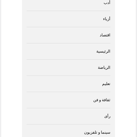
أدب
أزياء
اقتصاد
الرئيسية
الرياضة
تعليم
ثقافة و فن
رأى
سينما و تلفزيون