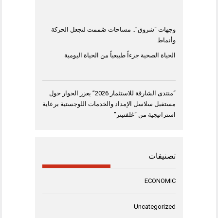
وجهات “شروق”.. مساحات صُممت لتجعل الحركة
وأنماط
الحياة الصحية جزءاً طبيعياً من الحياة اليومية
“منتدى الشارقة للاستثمار 2026” يعزز الحوار حول
مستقبل سلاسل الإمداد والخدمات اللوجستية برعاية
استراتيجية من “غلفتينر”
تصنيفات
ECONOMIC
Uncategorized