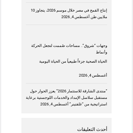
إنتاج القمح في مصر خلال موسم 2026، يتجاوز 10
ملايين طن
أغسطس 4, 2026
وجهات “شروق”.. مساحات صُممت لتجعل الحركة
وأنماط
الحياة الصحية جزءاً طبيعياً من الحياة اليومية
أغسطس 4, 2026
“منتدى الشارقة للاستثمار 2026” يعزز الحوار حول
مستقبل سلاسل الإمداد والخدمات اللوجستية برعاية
استراتيجية من “غلفتينر”
أغسطس 4, 2026
أحدث التعليقات