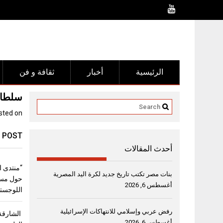
Ski
t
conten
الرئيسية
أخبار
ثقافة و فن
سلطان
sted on
 POST
أحدث المقالات
بنات مصر تكتب تاريخ جديد لكرة اليد المصرية
حول مست
أغسطس 6, 2026
اللوجستي
رفض عربي وإسلامي للانتهاكات الإسرائيلية
الشارقة 
أغسطس 6, 2026