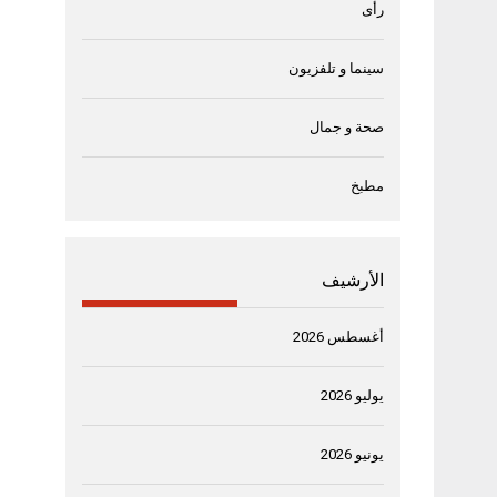
رأى
سينما و تلفزيون
صحة و جمال
مطبخ
الأرشيف
أغسطس 2026
يوليو 2026
يونيو 2026