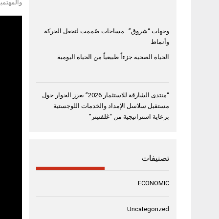
والمهتمي
وجهات “شروق”.. مساحات صُممت لتجعل الحركة
وأنماط
الحياة الصحية جزءاً طبيعياً من الحياة اليومية
“منتدى الشارقة للاستثمار 2026” يعزز الحوار حول
مستقبل سلاسل الإمداد والخدمات اللوجستية
برعاية استراتيجية من “غلفتينر”
تصنيفات
ECONOMIC
Uncategorized