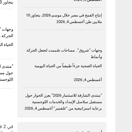
يتجاوز 10 ملايين طن
إنتاج القمح في مصر خلال موسم 2026، يتجاوز 10
ملايين طن
أغسطس 4, 2026
وجهات “
الحركة و
الحياة ال
وجهات “شروق”.. مساحات صُممت لتجعل الحركة
وأنماط
الحياة الصحية جزءاً طبيعياً من الحياة اليومية
حول مست
اللوجستي
أغسطس 4, 2026
“منتدى الشارقة للاستثمار 2026” يعزز الحوار حول
مستقبل سلاسل الإمداد والخدمات اللوجستية
برعاية استراتيجية من “غلفتينر”
أغسطس 4, 2026
في 2 فبراير