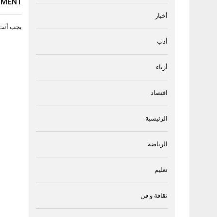
MMENT
أخبار
يجب أنت
أدب
أزياء
اقتصاد
الرئيسية
الرياضة
تعليم
ثقافة و فن