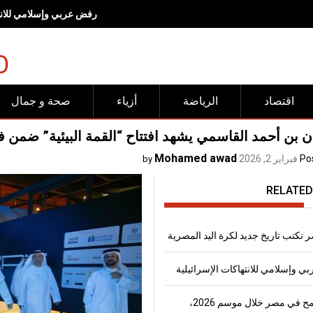
رفض عربي وإسلامي للانته
O
اقتصاد
الرياضة
أزياء
صحة و جمال
بن أحمد القاسمي يشهد افتتاح “القمة البيئية” ضمن ف
Mohamed awad
Po
فبراير 2, 2026
by
RELATED
 تكتب تاريخ جديد لكرة اليد المصرية
 وإسلامي للانتهاكات الإسرائيلية
إنتاج القمح في مصر خلال موسم 2026،