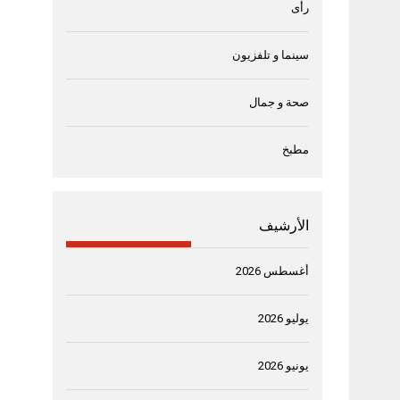
رأى
سينما و تلفزيون
صحة و جمال
مطبخ
الأرشيف
أغسطس 2026
يوليو 2026
يونيو 2026