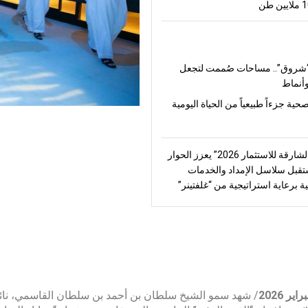
شروق”.. مساحات صُممت لتجعل
أنماط
صحية جزءاً طبيعياً من الحياة اليومية
“منتدى الشارقة للاستثمار 2026” يعزز الحوار
قبل سلاسل الإمداد والخدمات
ة برعاية استراتيجية من “غلفتينر”
2026
/ شهد سمو الشيخ سلطان بن أحمد بن سلطان القاسمي، نائ