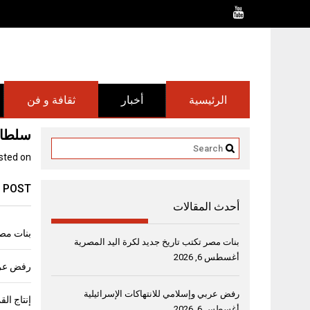
Ski
t
conten
الرئيسية
أخبار
ثقافة و فن
سلطان 
sted on
 POST
أحدث المقالات
بنات مصر
بنات مصر تكتب تاريخ جديد لكرة اليد المصرية
أغسطس 6, 2026
رفض عربي
رفض عربي وإسلامي للانتهاكات الإسرائيلية
أغسطس 6, 2026