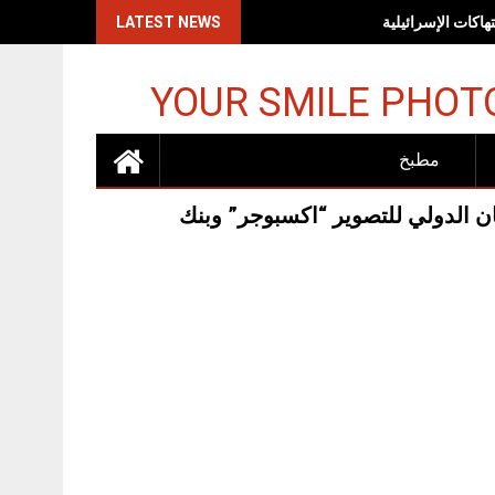
اكات الإسرائيلية
LATEST NEWS
YOUR SMILE PHOT
مطبخ
ن الدولي للتصوير “اكسبوجر” وبنك