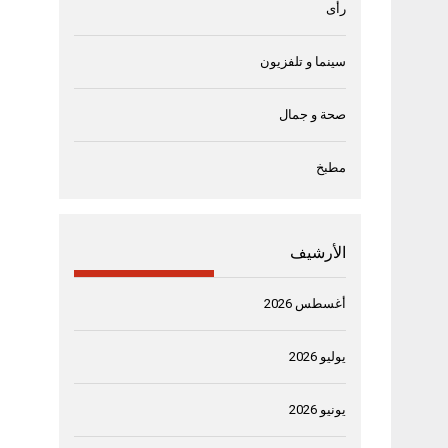
رأى
سينما و تلفزيون
صحة و جمال
مطبخ
الأرشيف
أغسطس 2026
يوليو 2026
يونيو 2026