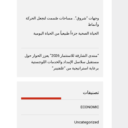
وجهات “شروق”.. مساحات صُممت لتجعل الحركة
وأنماط
الحياة الصحية جزءاً طبيعياً من الحياة اليومية
“منتدى الشارقة للاستثمار 2026” يعزز الحوار حول
مستقبل سلاسل الإمداد والخدمات اللوجستية
برعاية استراتيجية من “غلفتينر”
تصنيفات
ECONOMIC
Uncategorized