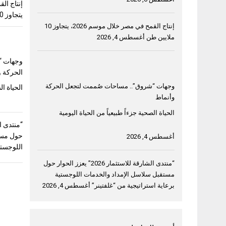
يتجاوز 10 ملايين طن
إنتاج القمح في مصر خلال موسم 2026، يتجاوز 10
ملايين طن
أغسطس 4, 2026
وجهات “
الحركة و
وجهات “شروق”.. مساحات صُممت لتجعل الحركة
الحياة ال
وأنماط
الحياة الصحية جزءاً طبيعياً من الحياة اليومية
حول مست
أغسطس 4, 2026
اللوجستي
“منتدى الشارقة للاستثمار 2026” يعزز الحوار حول
مستقبل سلاسل الإمداد والخدمات اللوجستية
برعاية استراتيجية من “غلفتينر”
أغسطس 4, 2026