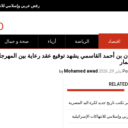
رفض عربي وإسلامي للانته
O
اقتصاد
الرياضة
أزياء
صحة و جمال
 بن أحمد القاسمي يشهد توقيع عقد رعاية بين المهرجا
مار
Mohamed awad
Po
يناير 29, 2026
by
RELATED
 تكتب تاريخ جديد لكرة اليد المصرية
 وإسلامي للانتهاكات الإسرائيلية