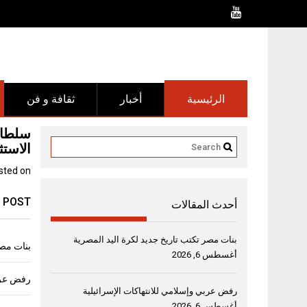
Ski
t
conten
الرئيسية
أخبار
ثقافة و فن
سلطان
الاستث
sted on
 POST
أحدث المقالات
بنات مصر تكتب تاريخ جديد لكرة اليد المصرية
بنات مصر
أغسطس 6, 2026
رفض عربي
رفض عربي وإسلامي للانتهاكات الإسرائيلية
أغسطس 6, 2026