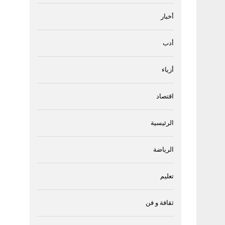
أخبار
أدب
أزياء
اقتصاد
الرئيسية
الرياضة
تعليم
ثقافة و فن