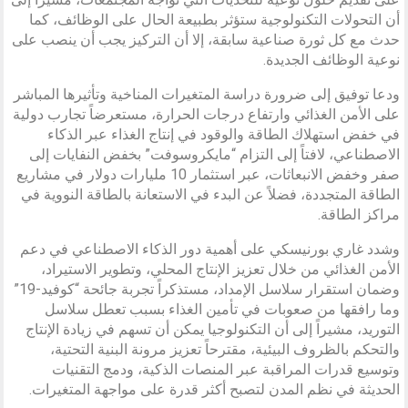
أن التحولات التكنولوجية ستؤثر بطبيعة الحال على الوظائف، كما
حدث مع كل ثورة صناعية سابقة، إلا أن التركيز يجب أن ينصب على
نوعية الوظائف الجديدة.
ودعا توفيق إلى ضرورة دراسة المتغيرات المناخية وتأثيرها المباشر
على الأمن الغذائي وارتفاع درجات الحرارة، مستعرضاً تجارب دولية
في خفض استهلاك الطاقة والوقود في إنتاج الغذاء عبر الذكاء
الاصطناعي، لافتاً إلى التزام “مايكروسوفت” بخفض النفايات إلى
صفر وخفض الانبعاثات، عبر استثمار 10 مليارات دولار في مشاريع
الطاقة المتجددة، فضلاً عن البدء في الاستعانة بالطاقة النووية في
مراكز الطاقة.
وشدد غاري بورنيسكي على أهمية دور الذكاء الاصطناعي في دعم
الأمن الغذائي من خلال تعزيز الإنتاج المحلي، وتطوير الاستيراد،
وضمان استقرار سلاسل الإمداد، مستذكراً تجربة جائحة “كوفيد-19”
وما رافقها من صعوبات في تأمين الغذاء بسبب تعطل سلاسل
التوريد، مشيراً إلى أن التكنولوجيا يمكن أن تسهم في زيادة الإنتاج
والتحكم بالظروف البيئية، مقترحاً تعزيز مرونة البنية التحتية،
وتوسيع قدرات المراقبة عبر المنصات الذكية، ودمج التقنيات
الحديثة في نظم المدن لتصبح أكثر قدرة على مواجهة المتغيرات.