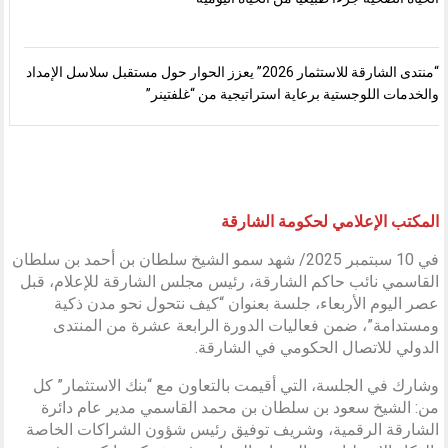
“منتدى الشارقة للاستثمار 2026” يعزز الحوار حول مستقبل سلاسل الإمداد
والخدمات اللوجستية برعاية استراتيجية من “غلفتينر”
المكتب الإعلامي لحكومة الشارقة
في 10 سبتمبر 2025/ شهد سمو الشيخ سلطان بن أحمد بن سلطان
القاسمي نائب حاكم الشارقة، رئيس مجلس الشارقة للإعلام، قبل
عصر اليوم الأربعاء، جلسة بعنوان “كيف نتحول نحو مدن ذكية
ومستدامة”، ضمن فعاليات الدورة الرابعة عشرة من المنتدى
الدولي للاتصال الحكومي في الشارقة.
وشارك في الجلسة، التي أقيمت بالتعاون مع “بنك الاستثمار” كل
من: الشيخ سعود بن سلطان بن محمد القاسمي مدير عام دائرة
الشارقة الرقمية، وشريف توفيق رئيس شؤون الشراكات الخاصة