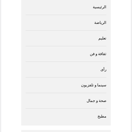
الرئيسية
الرياضة
تعليم
ثقافة و فن
رأى
سينما و تلفزيون
صحة و جمال
مطبخ