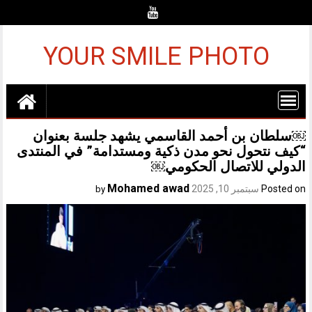
Ski
t
conten
YOUR SMILE PHOTO
￼سلطان بن أحمد القاسمي يشهد جلسة بعنوان
“كيف نتحول نحو مدن ذكية ومستدامة” في المنتدى
الدولي للاتصال الحكومي￼
Mohamed awad
Posted on
سبتمبر 10, 2025
by