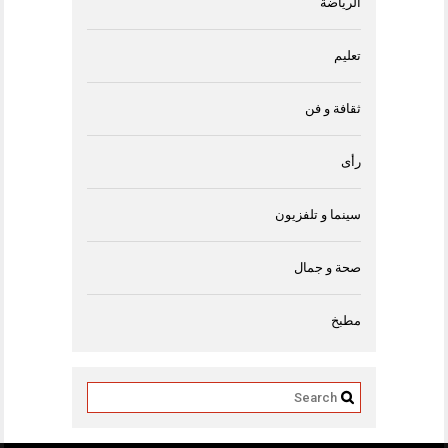
الرياضة
تعليم
ثقافة و فن
رأى
سينما و تلفزيون
صحة و جمال
مطبخ