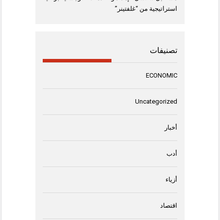
استراتيجية من “غلفتينر”
تصنيفات
ECONOMIC
Uncategorized
أخبار
أدب
أزياء
اقتصاد