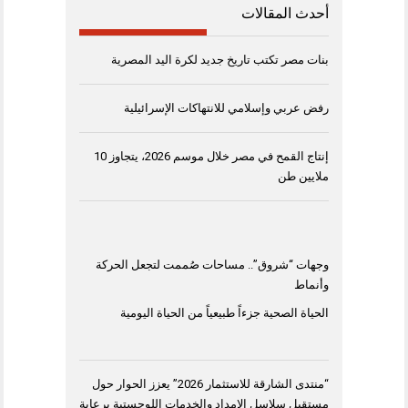
أحدث المقالات
بنات مصر تكتب تاريخ جديد لكرة اليد المصرية
رفض عربي وإسلامي للانتهاكات الإسرائيلية
إنتاج القمح في مصر خلال موسم 2026، يتجاوز 10
ملايين طن
وجهات “شروق”.. مساحات صُممت لتجعل الحركة
وأنماط
الحياة الصحية جزءاً طبيعياً من الحياة اليومية
“منتدى الشارقة للاستثمار 2026” يعزز الحوار حول
مستقبل سلاسل الإمداد والخدمات اللوجستية برعاية