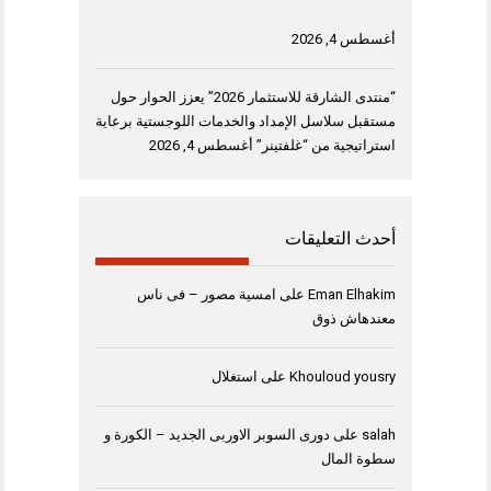
أغسطس 4, 2026
“منتدى الشارقة للاستثمار 2026” يعزز الحوار حول
مستقبل سلاسل الإمداد والخدمات اللوجستية برعاية
استراتيجية من “غلفتينر”
أغسطس 4, 2026
أحدث التعليقات
Eman Elhakim
على
امسية مصور – فى ناس
معندهاش ذوق
Khouloud yousry
على
استغلال
salah
على
دورى السوبر الاوربى الجديد – الكورة و
سطوة المال