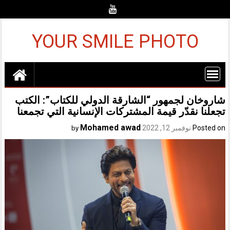
Ski
t
conten
YOUR SMILE PHOTO
شاروخان لجمهور “الشارقة الدولي للكتاب”: الكتب
تجعلنا نقدّر قيمة المشتركات الإنسانية التي تجمعنا
Mohamed awad
Posted on
نوفمبر 12, 2022
by