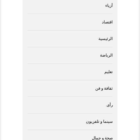
أزياء
اقتصاد
الرئيسية
الرياضة
تعليم
ثقافة و فن
رأى
سينما و تلفزيون
صحة و جمال