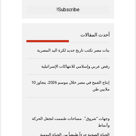
Address
*
أحدث المقالات
بنات مصر تكتب تاريخ جديد لكرة اليد المصرية
رفض عربي وإسلامي للانتهاكات الإسرائيلية
إنتاج القمح في مصر خلال موسم 2026، يتجاوز 10
ملايين طن
وجهات “شروق”.. مساحات صُممت لتجعل الحركة
وأنماط
الحياة الصحية جزءاً طبيعياً من الحياة اليومية