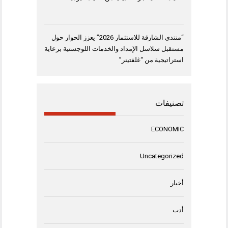
“منتدى الشارقة للاستثمار 2026” يعزز الحوار حول
مستقبل سلاسل الإمداد والخدمات اللوجستية برعاية
استراتيجية من “غلفتينر”
تصنيفات
ECONOMIC
Uncategorized
أخبار
أدب