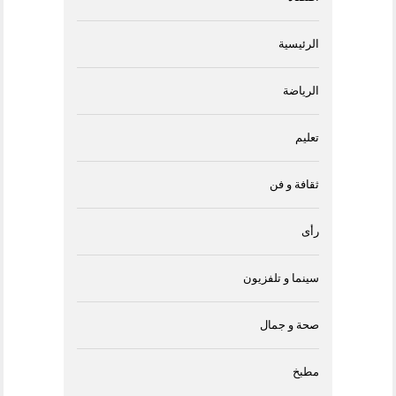
الرئيسية
الرياضة
تعليم
ثقافة و فن
رأى
سينما و تلفزيون
صحة و جمال
مطبخ