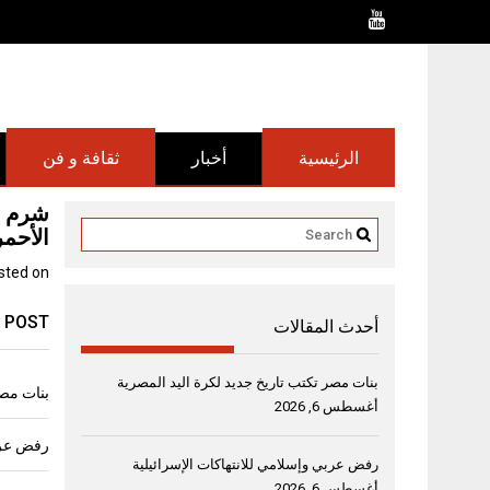
Ski
t
conten
الرئيسية
أخبار
ثقافة و فن
شرم ا
الأحمر
sted on
 POST
أحدث المقالات
بنات مصر تكتب تاريخ جديد لكرة اليد المصرية
بنات مصر
أغسطس 6, 2026
رفض عربي
رفض عربي وإسلامي للانتهاكات الإسرائيلية
أغسطس 6, 2026