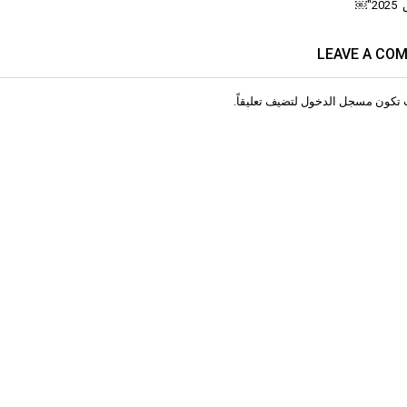
″￼
LEAVE A CO
 تكون
مسجل الدخول
لتضيف تعليقاً.