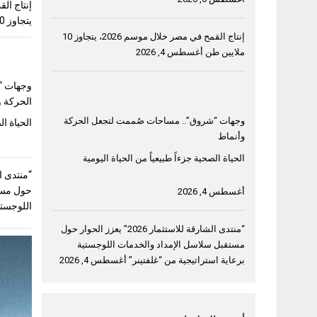
يتجاوز 10 ملايين طن
إنتاج القمح في مصر خلال موسم 2026، يتجاوز 10
ملايين طن
أغسطس 4, 2026
وجهات “
الحركة و
وجهات “شروق”.. مساحات صُممت لتجعل الحركة
الحياة ال
وأنماط
الحياة الصحية جزءاً طبيعياً من الحياة اليومية
حول مست
أغسطس 4, 2026
اللوجستي
“منتدى الشارقة للاستثمار 2026” يعزز الحوار حول
مستقبل سلاسل الإمداد والخدمات اللوجستية
برعاية استراتيجية من “غلفتينر”
أغسطس 4, 2026