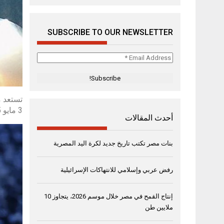
SUBSCRIBE TO OUR NEWSLETTER
Email
Address
*
تستعد م
3 مايو 2025 في منتجع ريكسوس راداميس، في أولى حفلاته بمصر، مقدماً عرضاً حصرياً لضيوف المنتجع .
أحدث المقالات
بنات مصر تكتب تاريخ جديد لكرة اليد المصرية
رفض عربي وإسلامي للانتهاكات الإسرائيلية
إنتاج القمح في مصر خلال موسم 2026، يتجاوز 10
ملايين طن