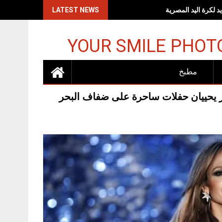
اكات الإسرائيلية
LATEST NEWS
YOUR SMILE PHOT
مطبخ
يز يحييان حفلات ساحرة على ضفاف البحر