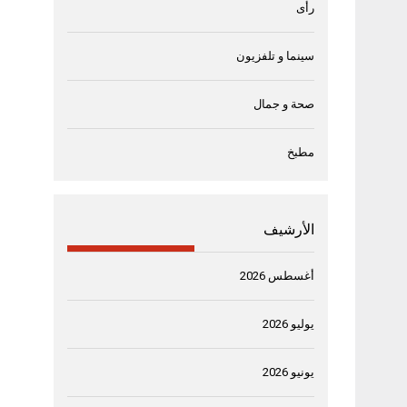
رأى
سينما و تلفزيون
صحة و جمال
مطبخ
الأرشيف
أغسطس 2026
يوليو 2026
يونيو 2026