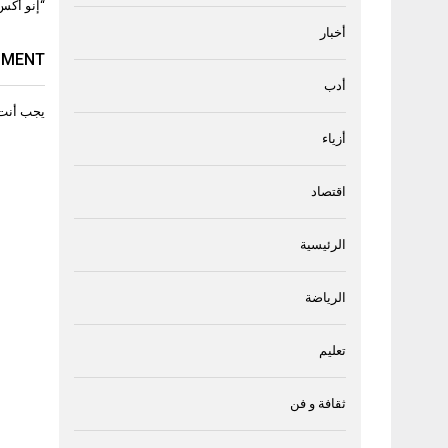
“إنو أكس 2025
أخبار
MMENT
أدب
يجب أنت
أزياء
اقتصاد
الرئيسية
الرياضة
تعليم
ثقافة و فن