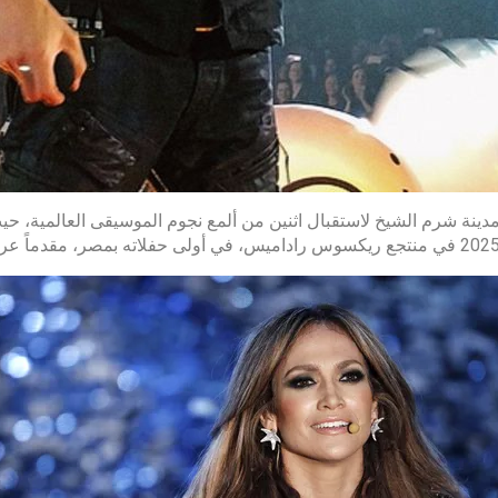
دينة شرم الشيخ لاستقبال اثنين من ألمع نجوم الموسيقى العالمية، حيث 