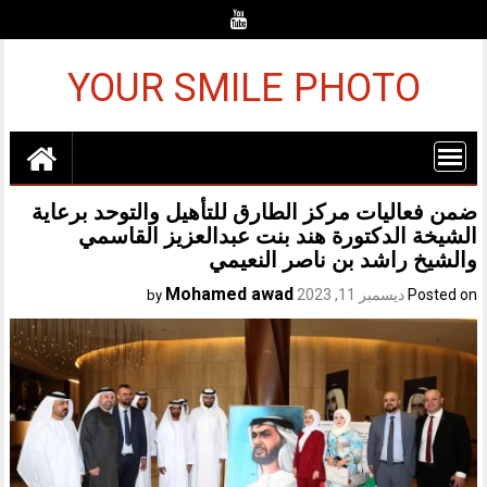
Ski
t
conten
YOUR SMILE PHOTO
ضمن فعاليات مركز الطارق للتأهيل والتوحد برعاية
الشيخة الدكتورة هند بنت عبدالعزيز القاسمي
والشيخ راشد بن ناصر النعيمي
Mohamed awad
Posted on
ديسمبر 11, 2023
by