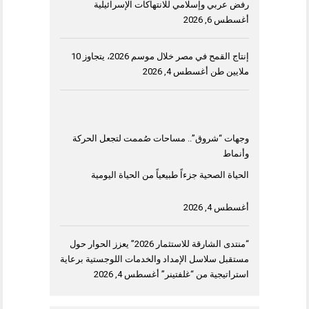
رفض عربي وإسلامي للانتهاكات الإسرائيلية
أغسطس 6, 2026
إنتاج القمح في مصر خلال موسم 2026، يتجاوز 10
ملايين طن
أغسطس 4, 2026
وجهات “شروق”.. مساحات صُممت لتجعل الحركة
وأنماط
الحياة الصحية جزءاً طبيعياً من الحياة اليومية
أغسطس 4, 2026
“منتدى الشارقة للاستثمار 2026” يعزز الحوار حول
مستقبل سلاسل الإمداد والخدمات اللوجستية برعاية
استراتيجية من “غلفتينر”
أغسطس 4, 2026