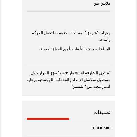
ملايين طن
وجهات “شروق”.. مساحات صُممت لتجعل الحركة
وأنماط
الحياة الصحية جزءاً طبيعياً من الحياة اليومية
“منتدى الشارقة للاستثمار 2026” يعزز الحوار حول
مستقبل سلاسل الإمداد والخدمات اللوجستية برعاية
استراتيجية من “غلفتينر”
تصنيفات
ECONOMIC