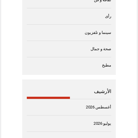
رأى
سينما و تلفزيون
صحة و جمال
مطبخ
الأرشيف
أغسطس 2026
يوليو 2026