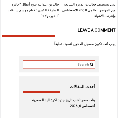
تصفّح
دبي تستضيف فعاليات الدورة السابعة
خالد بن عبدالله يتوج أبطال “جائزة
المقالات
من المؤتمر العالمي للذكاء الاصطناعي
الشارقة الكبرى” ختام موسم سباقات
وإنترنت الأشياء
“الفورمولا 1”
LEAVE A COMMENT
يجب أنت تكون
مسجل الدخول
لتضيف تعليقاً.
أحدث المقالات
بنات مصر تكتب تاريخ جديد لكرة اليد المصرية
أغسطس 6, 2026