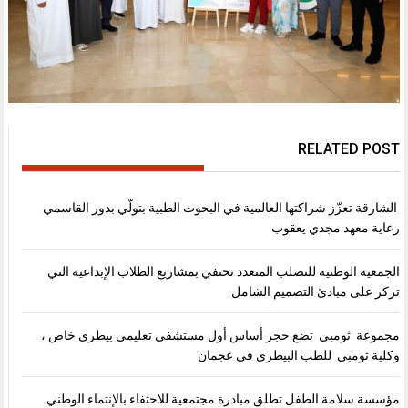
RELATED POST
الشارقة تعزّز شراكتها العالمية في البحوث الطبية بتولّي بدور القاسمي
رعاية معهد مجدي يعقوب
الجمعية الوطنية للتصلب المتعدد تحتفي بمشاريع الطلاب الإبداعية التي
تركز على مبادئ التصميم الشامل
مجموعة ثومبي تضع حجر أساس أول مستشفى تعليمي بيطري خاص ،
وكلية ثومبي للطب البيطري في عجمان
مؤسسة سلامة الطفل تطلق مبادرة مجتمعية للاحتفاء بالإنتماء الوطني