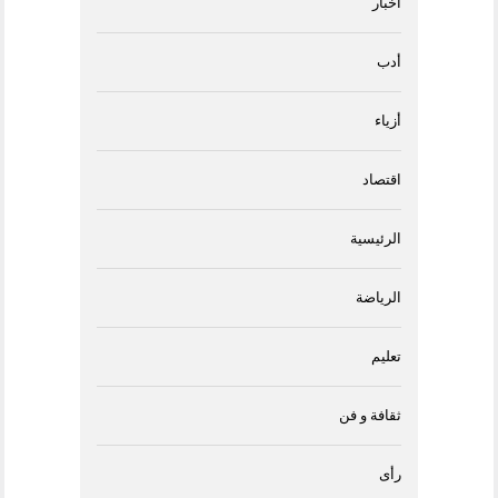
أخبار
أدب
أزياء
اقتصاد
الرئيسية
الرياضة
تعليم
ثقافة و فن
رأى