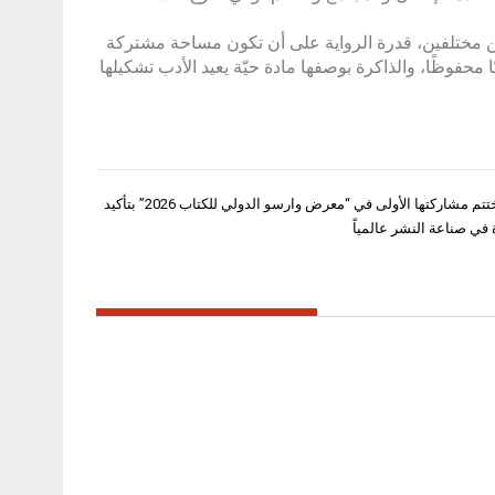
ين مختلفين، قدرة الرواية على أن تكون مساحة مشتركة
ا محفوظًا، والذاكرة بوصفها مادة حيّة يعيد الأدب تشكيلها
ببلش هير” تختتم مشاركتها الأولى في “معرض وارسو الدولي للكتاب 2026” بتأكيد
في صناعة النشر عالمياً