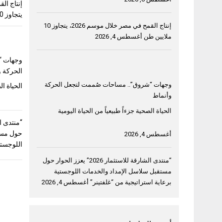
يتجاوز 10 ملايين طن
إنتاج القمح في مصر خلال موسم 2026، يتجاوز 10
ملايين طن
أغسطس 4, 2026
وجهات “
الحركة و
وجهات “شروق”.. مساحات صُممت لتجعل الحركة
الحياة ال
وأنماط
الحياة الصحية جزءاً طبيعياً من الحياة اليومية
حول مست
أغسطس 4, 2026
اللوجستي
“منتدى الشارقة للاستثمار 2026” يعزز الحوار حول
مستقبل سلاسل الإمداد والخدمات اللوجستية
برعاية استراتيجية من “غلفتينر”
أغسطس 4, 2026