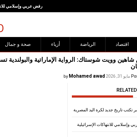
رفض عربي وإسلامي للانته
O
اقتصاد
الرياضة
أزياء
صحة و جمال
اهين وويت شوستاك: الرواية الإماراتية والبولندية تست
ان
Mohamed awad
Po
مايو 31, 2026
by
RELATED
 تكتب تاريخ جديد لكرة اليد المصرية
 وإسلامي للانتهاكات الإسرائيلية