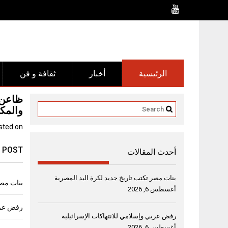
Ski
t
conten
الرئيسية
أخبار
ثقافة و فن
ظاعن ش
والمك
sted on
 POST
أحدث المقالات
بنات مصر تكتب تاريخ جديد لكرة اليد المصرية
بنات مصر
أغسطس 6, 2026
رفض عربي
رفض عربي وإسلامي للانتهاكات الإسرائيلية
أغسطس 6, 2026