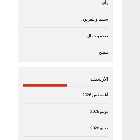
رأى
سينما و تلفزيون
صحة و جمال
مطبخ
الأرشيف
أغسطس 2026
يوليو 2026
يونيو 2026