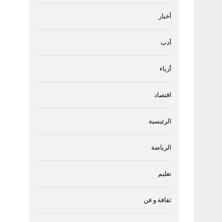
أخبار
أدب
أزياء
اقتصاد
الرئيسية
الرياضة
تعليم
ثقافة و فن