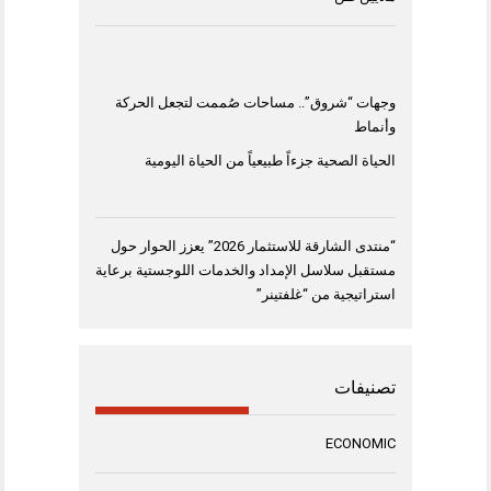
وجهات “شروق”.. مساحات صُممت لتجعل الحركة
وأنماط
الحياة الصحية جزءاً طبيعياً من الحياة اليومية
“منتدى الشارقة للاستثمار 2026” يعزز الحوار حول
مستقبل سلاسل الإمداد والخدمات اللوجستية برعاية
استراتيجية من “غلفتينر”
تصنيفات
ECONOMIC