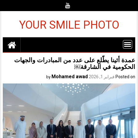
Ski
t
conten
YOUR SMILE PHOTO
عمدة أثينا يطّلع على عدد من المبادرات والجهات
الحكومية في الشارقة￼
Mohamed awad
Posted on
فبراير 1, 2026
by