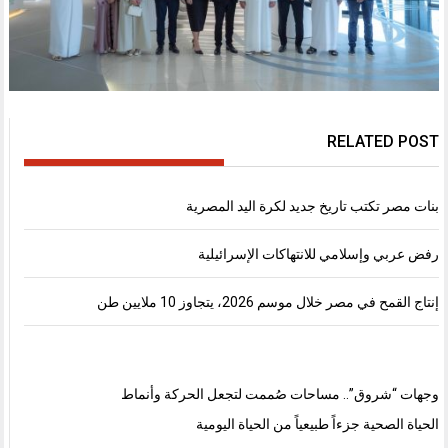
RELATED POST
بنات مصر تكتب تاريخ جديد لكرة اليد المصرية
رفض عربي وإسلامي للانتهاكات الإسرائيلية
إنتاج القمح في مصر خلال موسم 2026، يتجاوز 10 ملايين طن
وجهات “شروق”.. مساحات صُممت لتجعل الحركة وأنماط
الحياة الصحية جزءاً طبيعياً من الحياة اليومية