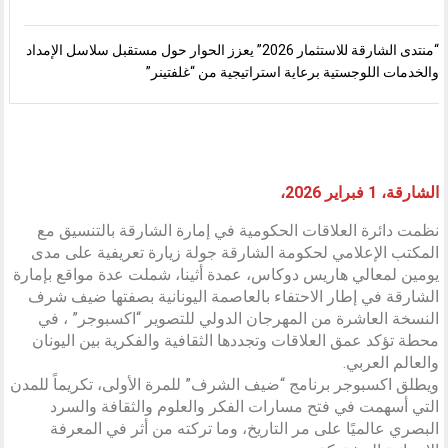
“منتدى الشارقة للاستثمار 2026” يعزز الحوار حول مستقبل سلاسل الإمداد
والخدمات اللوجستية برعاية استراتيجية من “غلفتينر”
الشارقة، 1 فبراير 2026،
نظمت دائرة العلاقات الحكومية في إمارة الشارقة بالتنسيق مع
المكتب الإعلامي لحكومة الشارقة جولة زيارة تعريفية على مدى
يومين لمعالي هاريس دوكاس، عمدة أثينا، شملت عدة مواقع بإمارة
الشارقة في إطار الاحتفاء بالعاصمة اليونانية بصفتها ضيف شرف
النسخة العاشرة من المهرجان الدولي للتصوير “اكسبوجر” ، في
محطة تؤكد عمق العلاقات وتجددها الثقافية والفكرية بين اليونان
والعالم العربي.
ويطلق اكسبوجر برنامج “ضيف الشرف” للمرة الأولى، تكريماً للمدن
التي أسهمت في فتح مسارات الفكر والعلوم والثقافة والسرد
البصري عالميًا على مر التاريخ، وما تركته من أثر في المعرفة