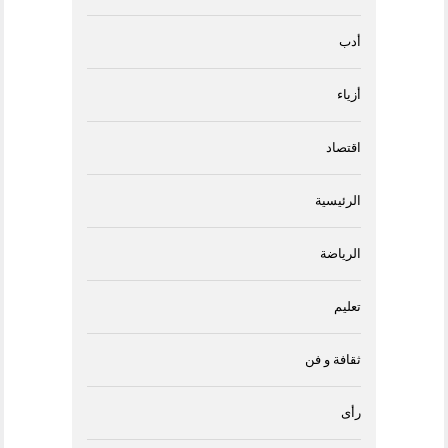
أدب
أزياء
اقتصاد
الرئيسية
الرياضة
تعليم
ثقافة و فن
رأى