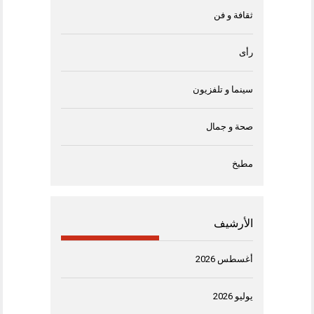
ثقافة و فن
رأى
سينما و تلفزيون
صحة و جمال
مطبخ
الأرشيف
أغسطس 2026
يوليو 2026