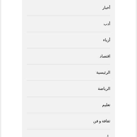
أخبار
أدب
أزياء
اقتصاد
الرئيسية
الرياضة
تعليم
ثقافة و فن