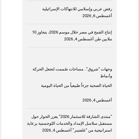
رفض عربي وإسلامي للانتهاكات الإسرائيلية
أغسطس 6, 2026
إنتاج القمح في مصر خلال موسم 2026، يتجاوز 10
ملايين طن
أغسطس 4, 2026
وجهات “شروق”.. مساحات صُممت لتجعل الحركة
وأنماط
الحياة الصحية جزءاً طبيعياً من الحياة اليومية
أغسطس 4, 2026
“منتدى الشارقة للاستثمار 2026” يعزز الحوار حول
مستقبل سلاسل الإمداد والخدمات اللوجستية برعاية
استراتيجية من “غلفتينر”
أغسطس 4, 2026