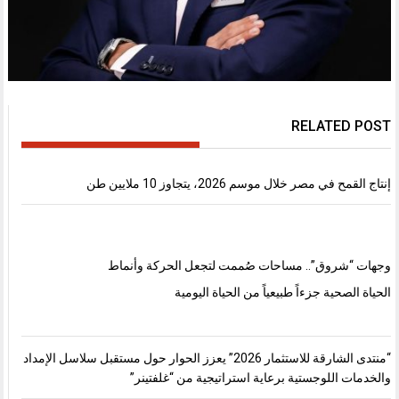
RELATED POST
إنتاج القمح في مصر خلال موسم 2026، يتجاوز 10 ملايين طن
وجهات “شروق”.. مساحات صُممت لتجعل الحركة وأنماط
الحياة الصحية جزءاً طبيعياً من الحياة اليومية
“منتدى الشارقة للاستثمار 2026” يعزز الحوار حول مستقبل سلاسل الإمداد
والخدمات اللوجستية برعاية استراتيجية من “غلفتينر”