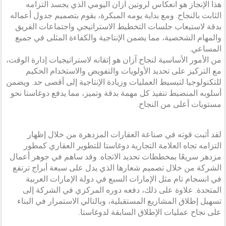
هذا الإنجاز هو انعكاس لروتين آزان اليومي الذي يجسد التزامه
الثابت بالنجاح. ومع بداية يومه المبكرة، يقوم بتصميم جدول أعماله
بدقة لاستيعاب جلسات التخطيط الاستراتيجي واجتماعات الفريق
والمهام الشخصية، مما يضمن الإنتاجية والكفاءة المثلى في جميع
المساعي.
من الأمور الأساسية لنجاح آزان هو إتقانه لاستراتيجيات إدارة الوقت،
مع التركيز على تحديد الأولويات والتفويض والاستخدام الحكيم
للتكنولوجيا لتبسيط العمليات وزيادة الإنتاجية إلى أقصى حد. ويضمن
أسلوبه المنضبط تنفيذ كل مهمة بدقة وتميز، مما يدفع دوغاستا نحو
مستويات أعلى من النجاح.
لقد أثبت قوته في صناعة العقارات المزدهرة من خلال إظهار
التزامه تجاه العلامة التجارية دوغاستا للتطوير العقاري كمطور
مزدهر سريعًا بمخططات تحديد الاتجاه. وقد ساهم في جوهر أعمال
الشركة من خلال تصميم شعارها الذي يدل على سبعة أبراج ترتفع
في انسجام تام مثل الإمارات السبع في دولة الإمارات العربية
المتحدة. علاوة على ذلك، دفعه دوره المركزي في الشركة إلى
تسهيل إطلاق المشاريع المستقبلية، وبالتالي الاستمرار في البناء
على نجاح عمليات الإطلاق السابقة لدوغاستا.