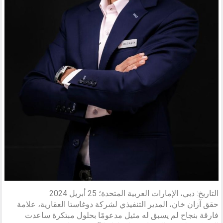
التاريخ: دبي، الإمارات العربية المتحدة؛ 25 أبريل 2024
حقق آزان خان، المدير التنفيذي لشركة دوغاستا العقارية، علامة
فارقة بنجاح لم يسبق له مثيل مدعومًا بحلول مبتكرة ساعدت