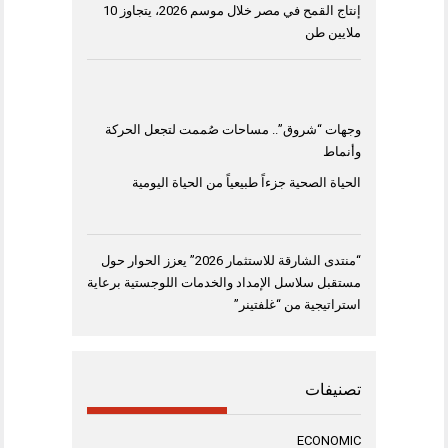
إنتاج القمح في مصر خلال موسم 2026، يتجاوز 10
ملايين طن
وجهات “شروق”.. مساحات صُممت لتجعل الحركة
وأنماط
الحياة الصحية جزءاً طبيعياً من الحياة اليومية
“منتدى الشارقة للاستثمار 2026” يعزز الحوار حول
مستقبل سلاسل الإمداد والخدمات اللوجستية برعاية
استراتيجية من “غلفتينر”
تصنيفات
ECONOMIC