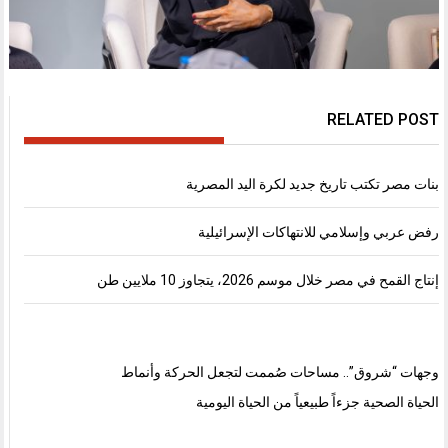
RELATED POST
بنات مصر تكتب تاريخ جديد لكرة اليد المصرية
رفض عربي وإسلامي للانتهاكات الإسرائيلية
إنتاج القمح في مصر خلال موسم 2026، يتجاوز 10 ملايين طن
وجهات “شروق”.. مساحات صُممت لتجعل الحركة وأنماط
الحياة الصحية جزءاً طبيعياً من الحياة اليومية