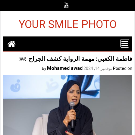
Ski
t
conten
YOUR SMILE PHOTO
فاطمة الكعبي: مهمة الرواية كشف الجراح ￼
Mohamed awad
Posted on
نوفمبر 14, 2024
by