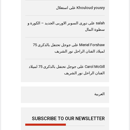
Khouloud yousry
على
استغلال
salah
على
دورى السوبر الاوربى الجديد – الكورة و
سطوة المال
Meriel Forshaw
على
جوجل تحتفل بالذكرى 75
لميلاد الفنان الراحل نور الشريف
Carol McGill
على
جوجل تحتفل بالذكرى 75 لميلاد
الفنان الراحل نور الشريف
العربية
SUBSCRIBE TO OUR NEWSLETTER