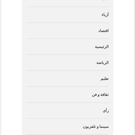
أزياء
اقتصاد
الرئيسية
الرياضة
تعليم
ثقافة و فن
رأى
سينما و تلفزيون