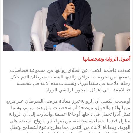
أصول الرواية وشخصياتها
تحدثت فاطمة الكعبي عن انطلاق روايتها من مجموعة قصاصات
جمعتها من تجربة ابنة ترافق والدتها المصابة بسرطان الدم خلال
رحلة علاجية في سنغافورة، وتجسدت هذه الابنة في شخصية
«سلامة»، التي تشكل المحور الرئيسي للرواية.
أوضحت الكعبي أن الرواية تبرز معاناة مرضى السرطان عبر مزيج
من الواقع والخيال، موضحةً أن شخصيات مثل هند، مريم، وشما
تمثل آبارًا تحمل في داخلها أوجاعًا عميقة. وأشارت إلى أن الرواية
تتناول قضايا اجتماعية مختلفة، من بينها تأثير الزواج المتعدد على
الهوية، ومعاناة الأبناء من التنمر، مما يطرح دعوة للتسامح وتقبّل