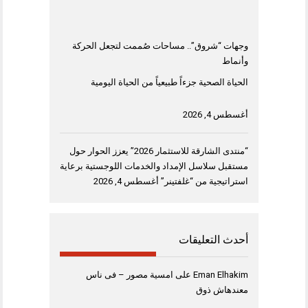
وجهات “شروق”.. مساحات صُممت لتجعل الحركة
وأنماط
الحياة الصحية جزءاً طبيعياً من الحياة اليومية
أغسطس 4, 2026
“منتدى الشارقة للاستثمار 2026” يعزز الحوار حول
مستقبل سلاسل الإمداد والخدمات اللوجستية برعاية
استراتيجية من “غلفتينر”
أغسطس 4, 2026
أحدث التعليقات
Eman Elhakim
على
امسية مصور – فى ناس
معندهاش ذوق