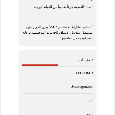
الحياة الصحية جزءاً طبيعياً من الحياة اليومية
“منتدى الشارقة للاستثمار 2026” يعزز الحوار حول
مستقبل سلاسل الإمداد والخدمات اللوجستية برعاية
استراتيجية من “غلفتينر”
تصنيفات
ECONOMIC
Uncategorized
أخبار
أدب