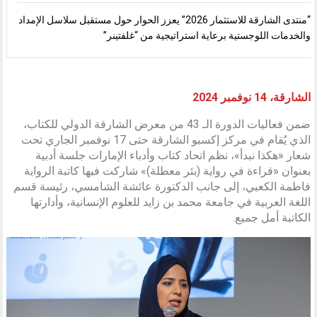
“منتدى الشارقة للاستثمار 2026” يعزز الحوار حول مستقبل سلاسل الإمداد
والخدمات اللوجستية برعاية استراتيجية من “غلفتينر”
الشارقة، 14 نوفمبر 2024
ضمن فعاليات الدورة الـ 43 من معرض الشارقة الدولي للكتاب،
الذي يُقام في مركز إكسبو الشارقة حتى 17 نوفمبر الجاري تحت
شعار «هكذا نبدأ»، نظم اتحاد كتاب وأدباء الإمارات جلسة أدبية
بعنوان «قراءة في رواية (بئر معطلة)» شاركت فيها كاتبة الرواية
فاطمة الكعبي، إلى جانب الدكتورة عائشة الشامسي، رئيسة قسم
اللغة العربية في جامعة محمد بن زايد للعلوم الإنسانية، وأدارتها
الكاتبة أمل جميع.