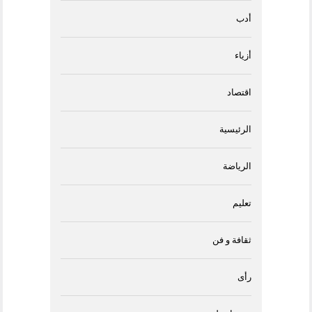
أدب
أزياء
اقتصاد
الرئيسية
الرياضة
تعليم
ثقافة و فن
رأى