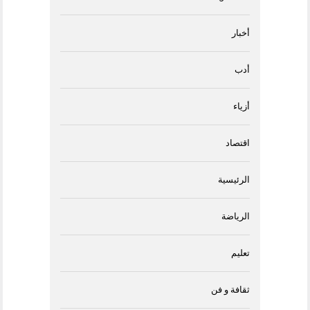
أخبار
أدب
أزياء
اقتصاد
الرئيسية
الرياضة
تعليم
ثقافة و فن