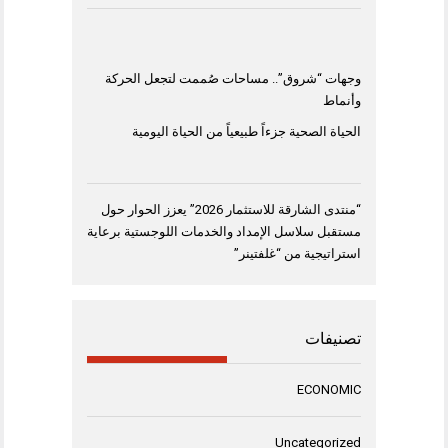
وجهات “شروق”.. مساحات صُممت لتجعل الحركة
وأنماط
الحياة الصحية جزءاً طبيعياً من الحياة اليومية
“منتدى الشارقة للاستثمار 2026” يعزز الحوار حول
مستقبل سلاسل الإمداد والخدمات اللوجستية برعاية
استراتيجية من “غلفتينر”
تصنيفات
ECONOMIC
Uncategorized