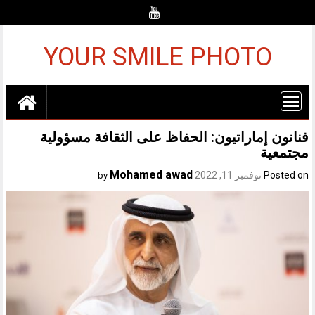
Ski
t
conten
YOUR SMILE PHOTO
فنانون إماراتيون: الحفاظ على الثقافة مسؤولية
مجتمعية
Mohamed awad
Posted on
نوفمبر 11, 2022
by