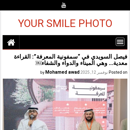
Ski
t
conten
YOUR SMILE PHOTO
فيصل السويدي في “سمفونية المعرفة”: القراءة
معدية… وهي الميناء والدواء والشفاء￼
Mohamed awad
Posted on
نوفمبر 12, 2025
by