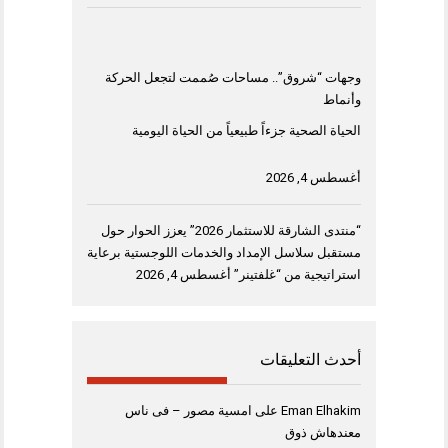
وجهات “شروق”.. مساحات صُممت لتجعل الحركة
وأنماط
الحياة الصحية جزءاً طبيعياً من الحياة اليومية
أغسطس 4, 2026
“منتدى الشارقة للاستثمار 2026” يعزز الحوار حول
مستقبل سلاسل الإمداد والخدمات اللوجستية برعاية
استراتيجية من “غلفتينر”
أغسطس 4, 2026
أحدث التعليقات
Eman Elhakim
على
امسية مصور – فى ناس
معندهاش ذوق