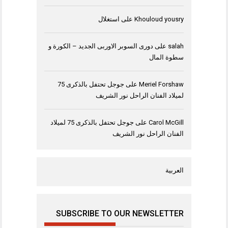
Khouloud yousry
على
استغلال
salah
على
دورى السوبر الاوربى الجديد – الكورة و
سطوة المال
Meriel Forshaw
على
جوجل تحتفل بالذكرى 75
لميلاد الفنان الراحل نور الشريف
Carol McGill
على
جوجل تحتفل بالذكرى 75 لميلاد
الفنان الراحل نور الشريف
العربية
SUBSCRIBE TO OUR NEWSLETTER