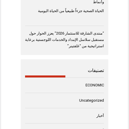
وأنماط
الحياة الصحية جزءاً طبيعياً من الحياة اليومية
“منتدى الشارقة للاستثمار 2026” يعزز الحوار حول
مستقبل سلاسل الإمداد والخدمات اللوجستية برعاية
استراتيجية من “غلفتينر”
تصنيفات
ECONOMIC
Uncategorized
أخبار