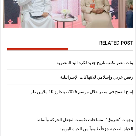
RELATED POST
بنات مصر تكتب تاريخ جديد لكرة اليد المصرية
رفض عربي وإسلامي للانتهاكات الإسرائيلية
إنتاج القمح في مصر خلال موسم 2026، يتجاوز 10 ملايين طن
وجهات “شروق”.. مساحات صُممت لتجعل الحركة وأنماط
الحياة الصحية جزءاً طبيعياً من الحياة اليومية