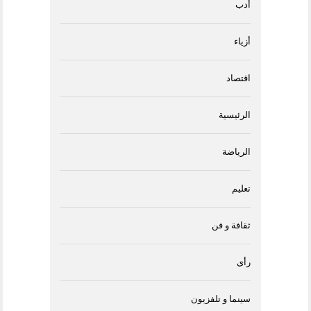
أدب
أزياء
اقتصاد
الرئيسية
الرياضة
تعليم
ثقافة و فن
رأى
سينما و تلفزيون