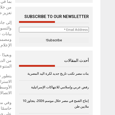
بما في 
من خلال
تعزيز ظ
SUBSCRIBE TO OUR NEWSLETTER
إلى جان
والتسوي
Email
Address
ومصممة 
*
الإعلام 
وبعيدًا
من الدر
أحدث المقالات
المتنوعة
بنات مصر تكتب تاريخ جديد لكرة اليد المصرية
يتطور ق
الاسترا
رفض عربي وإسلامي للانتهاكات الإسرائيلية
الاتصالا
إنتاج القمح في مصر خلال موسم 2026، يتجاوز 10
ملايين طن
على خبر