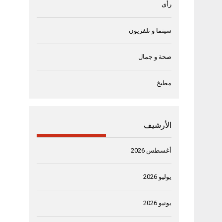
رأى
سينما و تلفزيون
صحة و جمال
مطبخ
الأرشيف
أغسطس 2026
يوليو 2026
يونيو 2026