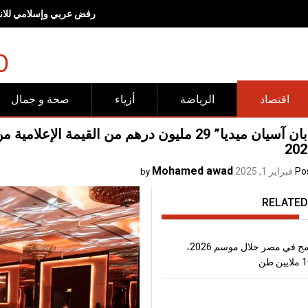
رفض عربي وإسلامي للانته
O
اقتصاد
الرياضة
أزياء
صحة و جمال
Mohamed awad
Po
فبراير 1, 2025
by
RELATED
إنتاج القمح في مصر خلال موسم 2026،