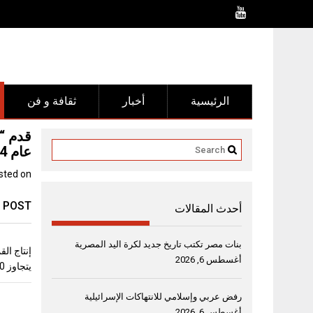
Ski
t
conten
الرئيسية
أخبار
ثقافة و فن
عام 2024
sted on
 POST
أحدث المقالات
بنات مصر تكتب تاريخ جديد لكرة اليد المصرية
أغسطس 6, 2026
يتجاوز 10 ملايين طن
رفض عربي وإسلامي للانتهاكات الإسرائيلية
أغسطس 6, 2026