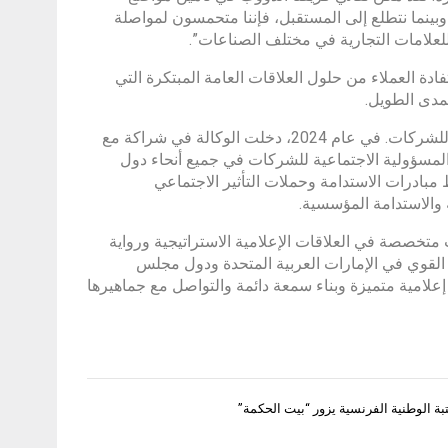
وبينما نتطلع إلى المستقبل، فإننا متحمسون لمواصلة
 للعلامات التجارية في مختلف الصناعات”.
دة العملاء من حلول العلاقات العامة المبتكرة التي
مدى الطويل.
وبالإضافة إلى إنجازاتها التجارية، تلتزم بان آسيان ميديا ​​بالمسؤولية الاجتماعية للشركات. في عام 2024، دخلت الوكالة في شراكة مع
المسؤولية الاجتماعية للشركات في جميع أنحاء دول
مبادرات الاستدامة وحملات التأثير الاجتماعي
ة والاستدامة المؤسسية.
ت متخصصة في العلاقات الإعلامية الاستراتيجية ورواية
القوي في الإمارات العربية المتحدة ودول مجلس
إعلامية متميزة وبناء سمعة دائمة والتواصل مع جماهيرها
بة الوطنية الفرنسية يزور “بيت الحكمة”