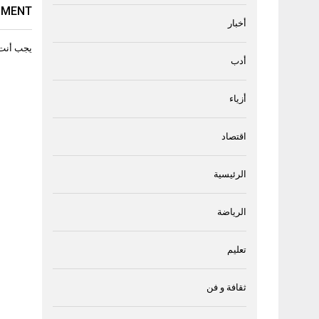
MMENT
أخبار
يجب أنت
أدب
أزياء
اقتصاد
الرئيسية
الرياضة
تعليم
ثقافة و فن