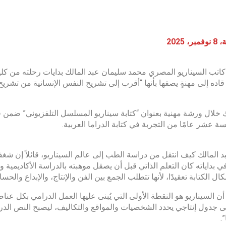
، 2025
كاتب السيناريو المصري محمد سليمان عبد المالك بدايات رحلته من كلية
قاده إلى مهنةٍ يصفها بأنها “أقرب إلى تشريح النفس الإنسانية من تشريح
 عشر عامًا من التجربة في كتابة الدراما العربية.
 المالك كيف انتقل من دراسة الطب إلى عالم السيناريو، قائلاً إن شغفه 
ي بداياته كان التعلم الذاتي قبل أن يصقل موهبته بالدراسة الأكاديمية 
ال الكتابة تعقيدًا، لأنها تتطلب الجمع بين الفن والإنتاج، والإبداع والحسا
ن السيناريو هو النقطة الأولى التي يُبنى عليها العمل الدرامي بكل عناص
إلى جدول إنتاجي يحدد الشخصيات والمواقع والتكاليف، ليصبح النص الد
.