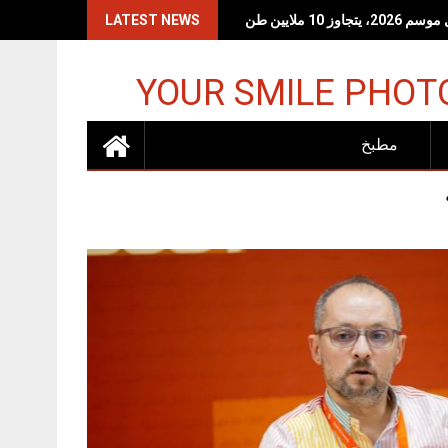
 10 ملايين طن
LATEST NEWS
YOUR SMILE PHOT
مطبخ