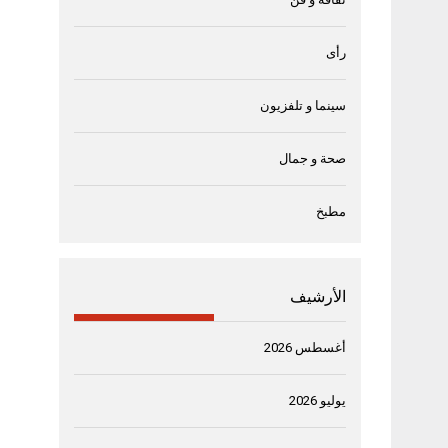
رأى
سينما و تلفزيون
صحة و جمال
مطبخ
الأرشيف
أغسطس 2026
يوليو 2026