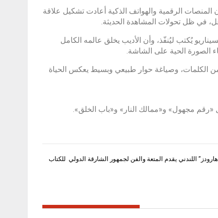
ا أن المنصات الرقمية والهواتف الذكية أعادت تشكيل علاقة
ل، في ظل تحولات المشاهدة الحديثة.
لسيناريو يُكتب ليُنفّذ، وأن الأديب يخلق عالمه الكامل
ء الصورة الحية على الشاشة.
دد من الكلمات، وصياغة حوار طبيعي وبسيط يعكس الحياة
ارودز” اللندني يقدم المتعة والفن لجمهور الشارقة الدولي للكتاب