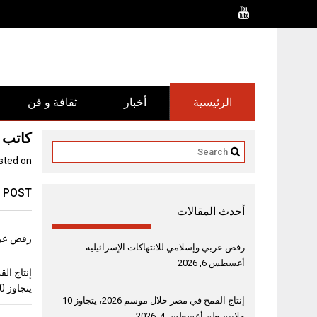
Ski
t
conten
الرئيسية
أخبار
ثقافة و فن
كاتب ا
sted on
 POST
أحدث المقالات
رفض عربي
رفض عربي وإسلامي للانتهاكات الإسرائيلية
أغسطس 6, 2026
يتجاوز 10 ملايين طن
إنتاج القمح في مصر خلال موسم 2026، يتجاوز 10
ملايين طن
أغسطس 4, 2026