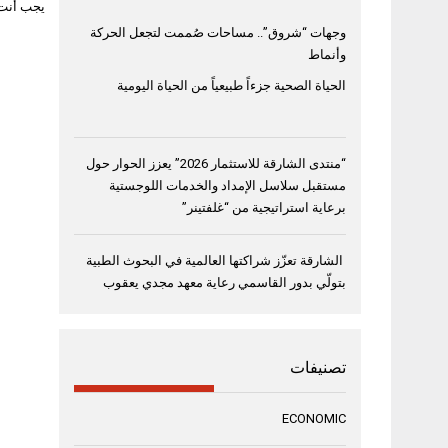
يجب أنت
وجهات “شروق”.. مساحات صُممت لتجعل الحركة
وأنماط
الحياة الصحية جزءاً طبيعياً من الحياة اليومية
“منتدى الشارقة للاستثمار 2026” يعزز الحوار حول
مستقبل سلاسل الإمداد والخدمات اللوجستية
برعاية استراتيجية من “غلفتينر”
الشارقة تعزّز شراكتها العالمية في البحوث الطبية
بتولّي بدور القاسمي رعاية معهد مجدي يعقوب
تصنيفات
ECONOMIC