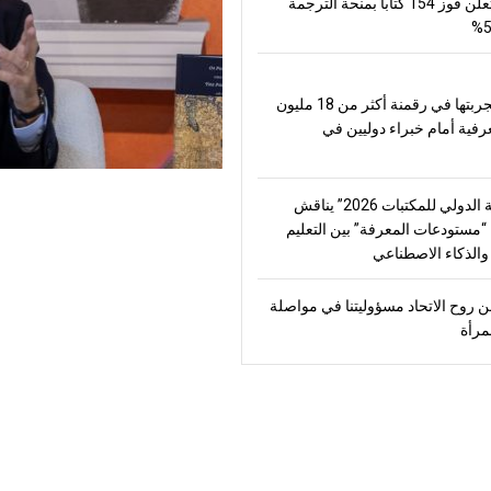
العالم وتعلن فوز 154 كتاباً بمنحة الترجمة
تعرض تجربتها في رقمنة أكثر من 18 مليون
رفية أمام خبراء دوليين في
“الشارقة الدولي للمكتبات 2026” يناقش
مستودعات المعرفة” بين التعليم
الذكاء الاصطناعي
 روح الاتحاد مسؤوليتنا في مواصلة
مرأة