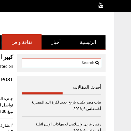
Ski
t
conten
الرئيسية
أخبار
ثقافة و فن
كبير ا
sted on
 POST
أحدث المقالات
جائزة ال
بنات مصر تكتب تاريخ جديد لكرة اليد المصرية
تواصل اس
أغسطس 6, 2026
تبلغ 100 ألف دولار
رفض عربي وإسلامي للانتهاكات الإسرائيلية
“الشارقة
أغسطس 6, 2026