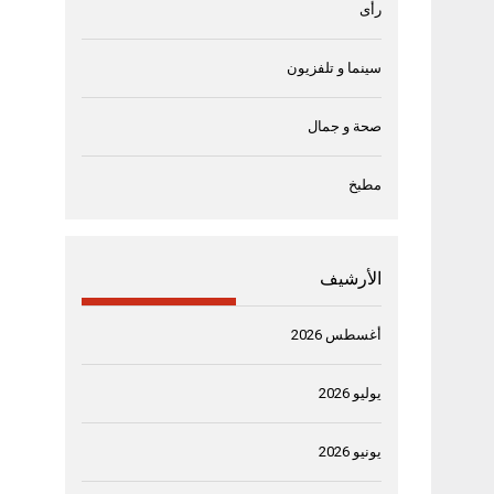
رأى
سينما و تلفزيون
صحة و جمال
مطبخ
الأرشيف
أغسطس 2026
يوليو 2026
يونيو 2026