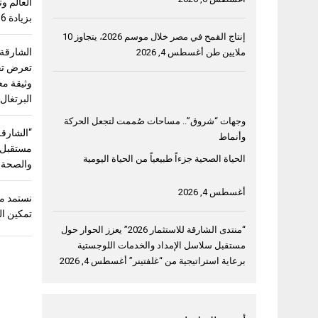
بزيادة 56%
إنتاج القمح في مصر خلال موسم 2026، يتجاوز 10
الشارقة
ملايين طن
أغسطس 4, 2026
وثيقة مع
البرتغال
وجهات “شروق”.. مساحات صُممت لتجعل الحركة
وأنماط
مستقبل “
الحياة الصحية جزءاً طبيعياً من الحياة اليومية
والصحة و
أغسطس 4, 2026
نستمد من
تمكين ال
“منتدى الشارقة للاستثمار 2026” يعزز الحوار حول
مستقبل سلاسل الإمداد والخدمات اللوجستية
برعاية استراتيجية من “غلفتينر”
أغسطس 4, 2026