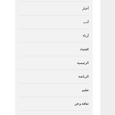
أخبار
أدب
أزياء
اقتصاد
الرئيسية
الرياضة
تعليم
ثقافة و فن