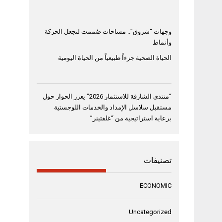
وجهات “شروق”.. مساحات صُممت لتجعل الحركة
وأنماط
الحياة الصحية جزءاً طبيعياً من الحياة اليومية
“منتدى الشارقة للاستثمار 2026” يعزز الحوار حول
مستقبل سلاسل الإمداد والخدمات اللوجستية
برعاية استراتيجية من “غلفتينر”
تصنيفات
ECONOMIC
Uncategorized