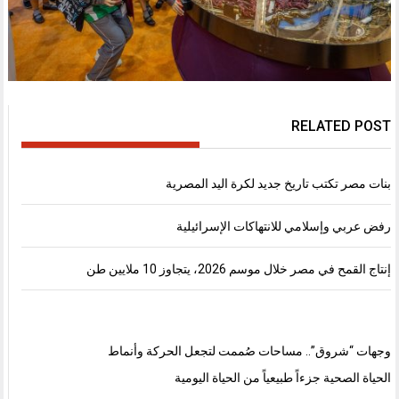
RELATED POST
بنات مصر تكتب تاريخ جديد لكرة اليد المصرية
رفض عربي وإسلامي للانتهاكات الإسرائيلية
إنتاج القمح في مصر خلال موسم 2026، يتجاوز 10 ملايين طن
وجهات “شروق”.. مساحات صُممت لتجعل الحركة وأنماط
الحياة الصحية جزءاً طبيعياً من الحياة اليومية