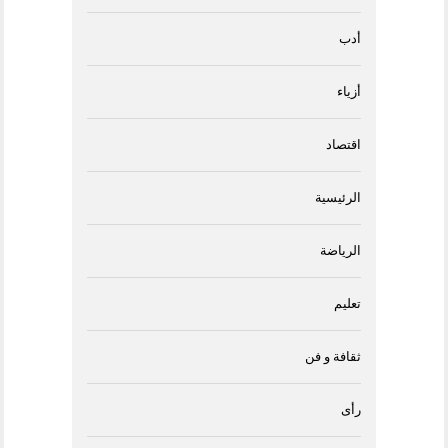
أدب
أزياء
اقتصاد
الرئيسية
الرياضة
تعليم
ثقافة و فن
رأى