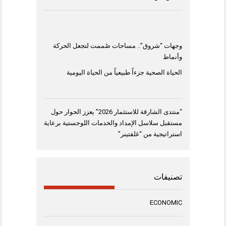
وجهات “شروق”.. مساحات صُممت لتجعل الحركة
وأنماط
الحياة الصحية جزءاً طبيعياً من الحياة اليومية
“منتدى الشارقة للاستثمار 2026” يعزز الحوار حول
مستقبل سلاسل الإمداد والخدمات اللوجستية برعاية
استراتيجية من “غلفتينر”
تصنيفات
ECONOMIC