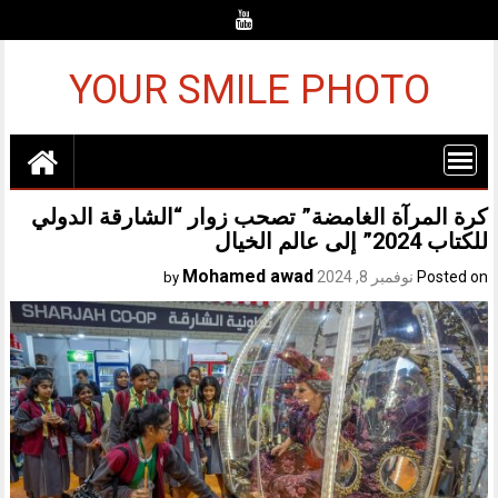
Ski
t
conten
YOUR SMILE PHOTO
كرة المرآة الغامضة” تصحب زوار “الشارقة الدولي
للكتاب 2024” إلى عالم الخيال
Mohamed awad
Posted on
نوفمبر 8, 2024
by