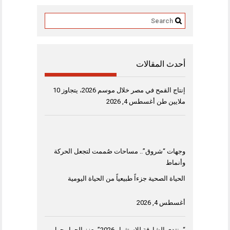
أحدث المقالات
إنتاج القمح في مصر خلال موسم 2026، يتجاوز 10
ملايين طن
أغسطس 4, 2026
وجهات “شروق”.. مساحات صُممت لتجعل الحركة
وأنماط
الحياة الصحية جزءاً طبيعياً من الحياة اليومية
أغسطس 4, 2026
“منتدى الشارقة للاستثمار 2026” يعزز الحوار حول