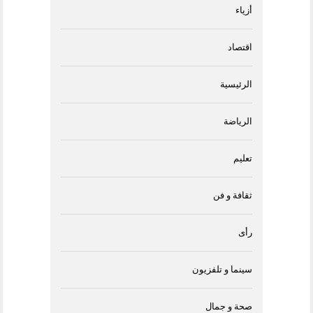
أزياء
اقتصاد
الرئيسية
الرياضة
تعليم
ثقافة و فن
رأى
سينما و تلفزيون
صحة و جمال