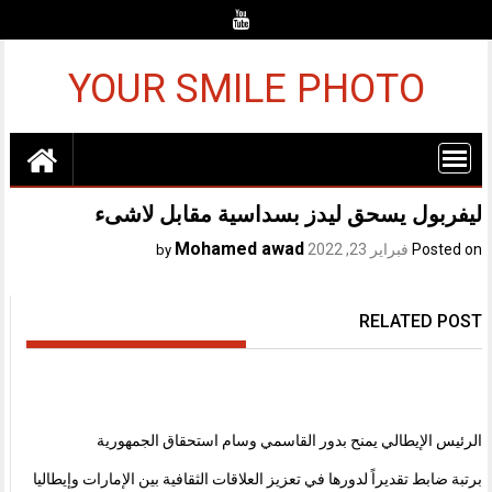
Ski
t
conten
YOUR SMILE PHOTO
ليفربول يسحق ليدز بسداسية مقابل لاشىء
Mohamed awad
Posted on
فبراير 23, 2022
by
RELATED POST
الرئيس الإيطالي يمنح بدور القاسمي وسام استحقاق الجمهورية
برتبة ضابط تقديراً لدورها في تعزيز العلاقات الثقافية بين الإمارات وإيطاليا