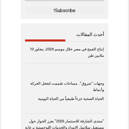
Address
*
أحدث المقالات
إنتاج القمح في مصر خلال موسم 2026، يتجاوز 10
ملايين طن
وجهات “شروق”.. مساحات صُممت لتجعل الحركة
وأنماط
الحياة الصحية جزءاً طبيعياً من الحياة اليومية
“منتدى الشارقة للاستثمار 2026” يعزز الحوار حول
مستقبل سلاسل الإمداد والخدمات اللوجستية برعاية