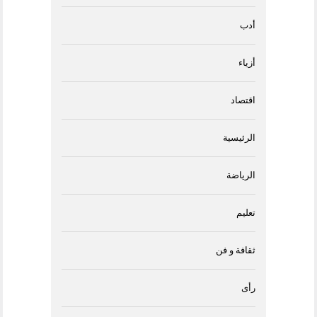
أدب
أزياء
اقتصاد
الرئيسية
الرياضة
تعليم
ثقافة و فن
رأى