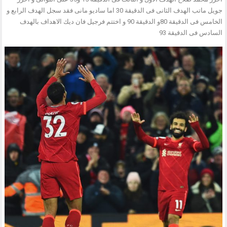
جويل ماتب الهدف الثانى فى الدقيقة 30 اما ساديو مانى فقد سجل الهدف الرابع و
الخامس فى الدقيقة 80و الدقيقة 90 و اختتم فرجيل فان ديك الاهداف بالهدف
السادس فى الدقيقة 93