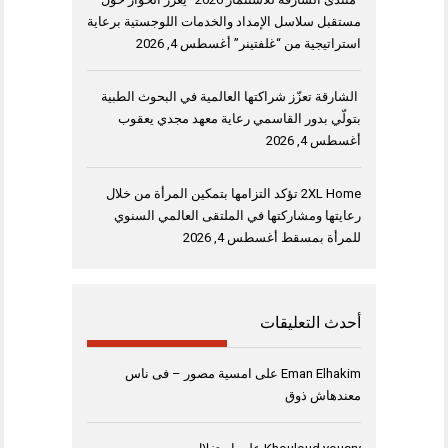
مستقبل سلاسل الإمداد والخدمات اللوجستية برعاية
استراتيجية من “غلفتينر”
أغسطس 4, 2026
الشارقة تعزّز شراكتها العالمية في البحوث الطبية
بتولّي بدور القاسمي رعاية معهد مجدي يعقوب
أغسطس 4, 2026
2XL Home تؤكد التزامها بتمكين المرأة من خلال
رعايتها ومشاركتها في الملتقى العالمي السنوي
للمرأة بمسقط
أغسطس 4, 2026
أحدث التعليقات
Eman Elhakim
على
امسية مصور – فى ناس
معندهاش ذوق