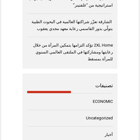
استراتيجية من “غلفتينر”
الشارقة تعزّز شراكتها العالمية في البحوث الطبية
بتولّي بدور القاسمي رعاية معهد مجدي يعقوب
2XL Home تؤكد التزامها بتمكين المرأة من خلال
رعايتها ومشاركتها في الملتقى العالمي السنوي
للمرأة بمسقط
تصنيفات
ECONOMIC
Uncategorized
أخبار