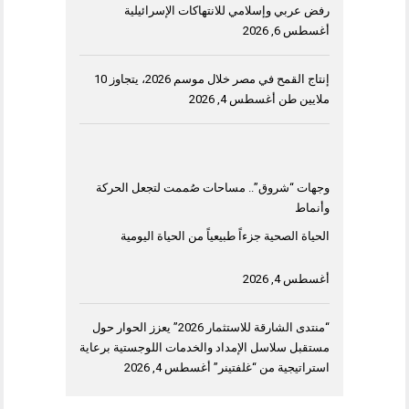
رفض عربي وإسلامي للانتهاكات الإسرائيلية
أغسطس 6, 2026
إنتاج القمح في مصر خلال موسم 2026، يتجاوز 10
ملايين طن
أغسطس 4, 2026
وجهات “شروق”.. مساحات صُممت لتجعل الحركة
وأنماط
الحياة الصحية جزءاً طبيعياً من الحياة اليومية
أغسطس 4, 2026
“منتدى الشارقة للاستثمار 2026” يعزز الحوار حول
مستقبل سلاسل الإمداد والخدمات اللوجستية برعاية
استراتيجية من “غلفتينر”
أغسطس 4, 2026