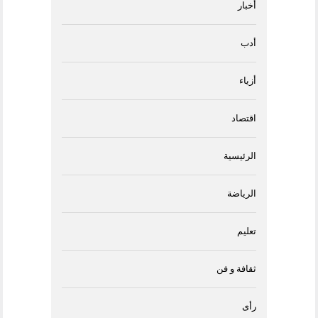
أخبار
أدب
أزياء
اقتصاد
الرئيسية
الرياضة
تعليم
ثقافة و فن
رأى