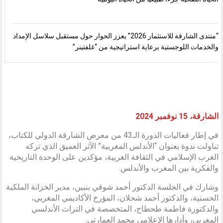
“منتدى الشارقة للاستثمار 2026” يعزز الحوار حول مستقبل سلاسل الإمداد
والخدمات اللوجستية برعاية استراتيجية من “غلفتينر”
الشارقة، 15 نوفمبر 2024
في إطار فعاليات الدورة الـ43 من معرض الشارقة الدولي للكتاب،
تناولت ندوة بعنوان “الأندلس المغربية” الأثر العميق الذي تركه
الغرب الإسلامي في الثقافة الغربية، مؤكدين على الوحدة التاريخية
والفكرية بين المغرب والأندلس.
وشارك في الجلسة الدكتور أحمد شوقي بنبين، مدير الخزانة الملكية
الحسنية، والدكتور أحمد شحلان، المؤرخ الأكاديمي المغربي،
والدكتورة فاطمة طحطاح، المتخصصة في التراث الأندلسي
المغربي، وأدارها الإعلامي محمد العمارتي.