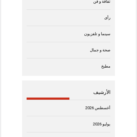
ثقافة و فن
رأى
سينما و تلفزيون
صحة و جمال
مطبخ
الأرشيف
أغسطس 2026
يوليو 2026