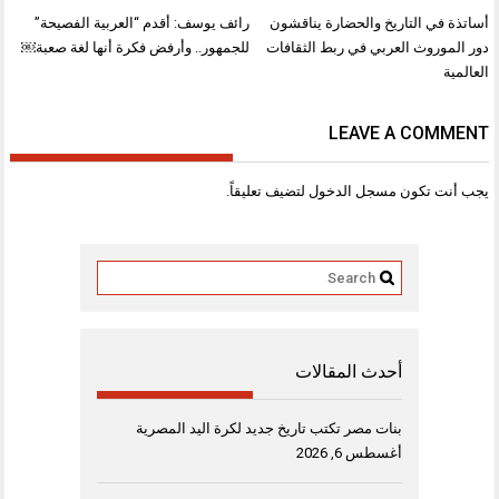
تصفّح
أساتذة في التاريخ والحضارة يناقشون
رائف يوسف: أقدم “العربية الفصيحة”
المقالات
دور الموروث العربي في ربط الثقافات
للجمهور.. وأرفض فكرة أنها لغة صعبة￼
العالمية
LEAVE A COMMENT
يجب أنت تكون
مسجل الدخول
لتضيف تعليقاً.
أحدث المقالات
بنات مصر تكتب تاريخ جديد لكرة اليد المصرية
أغسطس 6, 2026