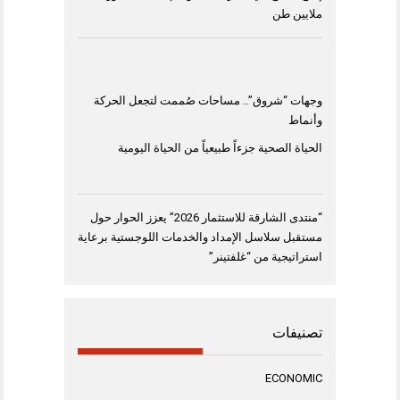
ملايين طن
وجهات “شروق”.. مساحات صُممت لتجعل الحركة
وأنماط
الحياة الصحية جزءاً طبيعياً من الحياة اليومية
“منتدى الشارقة للاستثمار 2026” يعزز الحوار حول
مستقبل سلاسل الإمداد والخدمات اللوجستية برعاية
استراتيجية من “غلفتينر”
تصنيفات
ECONOMIC