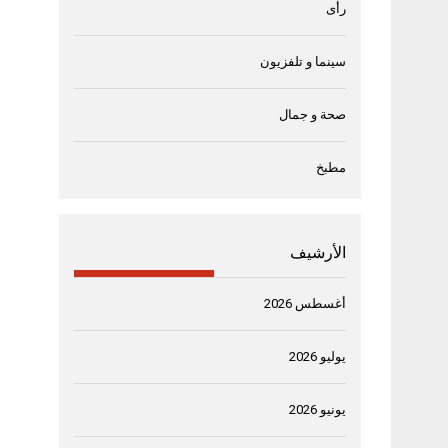
رأى
سينما و تلفزيون
صحة و جمال
مطبخ
الأرشيف
أغسطس 2026
يوليو 2026
يونيو 2026