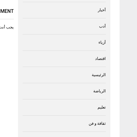
أخبار
MMENT
أدب
يجب أنت
أزياء
اقتصاد
الرئيسية
الرياضة
تعليم
ثقافة و فن