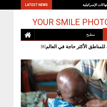
اكات الإسرائيلية
LATEST NEWS
YOUR SMILE PHOT
مطبخ
لمناطق الأكثر حاجة في العالم￼