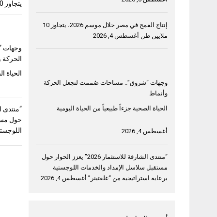
يتجاوز 10 ملايين طن
إنتاج القمح في مصر خلال موسم 2026، يتجاوز 10
ملايين طن
أغسطس 4, 2026
وجهات “
الحركة و
الحياة ال
وجهات “شروق”.. مساحات صُممت لتجعل الحركة
وأنماط
الحياة الصحية جزءاً طبيعياً من الحياة اليومية
حول مست
اللوجستي
أغسطس 4, 2026
“منتدى الشارقة للاستثمار 2026” يعزز الحوار حول
مستقبل سلاسل الإمداد والخدمات اللوجستية
برعاية استراتيجية من “غلفتينر”
أغسطس 4, 2026