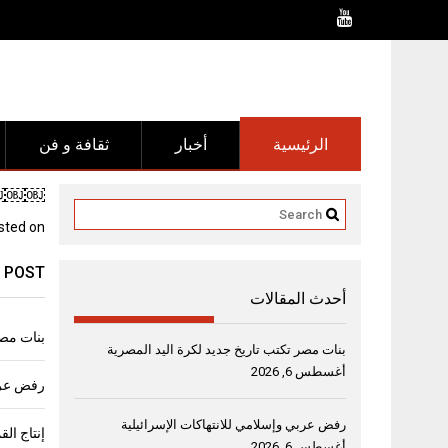
Ski
t
conten
الرئيسية
أخبار
ثقافة و فن
￼￼￼￼”
sted on
 POST
أحدث المقالات
بنات مصر
بنات مصر تكتب تاريخ جديد لكرة اليد المصرية
أغسطس 6, 2026
رفض عربي
رفض عربي وإسلامي للانتهاكات الإسرائيلية
أغسطس 6, 2026