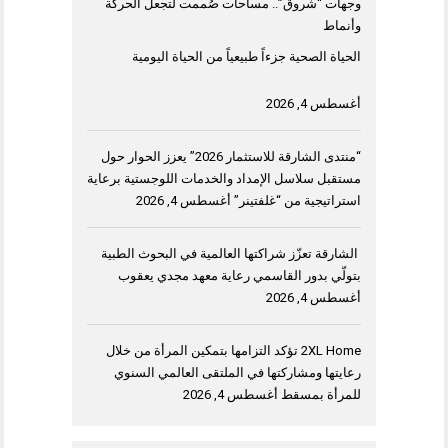
وجهات “شروق”.. مساحات صُممت لتجعل الحركة
وأنماط
الحياة الصحية جزءاً طبيعياً من الحياة اليومية
أغسطس 4, 2026
“منتدى الشارقة للاستثمار 2026” يعزز الحوار حول
مستقبل سلاسل الإمداد والخدمات اللوجستية برعاية
استراتيجية من “غلفتينر”
أغسطس 4, 2026
الشارقة تعزّز شراكتها العالمية في البحوث الطبية
بتولّي بدور القاسمي رعاية معهد مجدي يعقوب
أغسطس 4, 2026
2XL Home تؤكد التزامها بتمكين المرأة من خلال
رعايتها ومشاركتها في الملتقى العالمي السنوي
للمرأة بمسقط
أغسطس 4, 2026