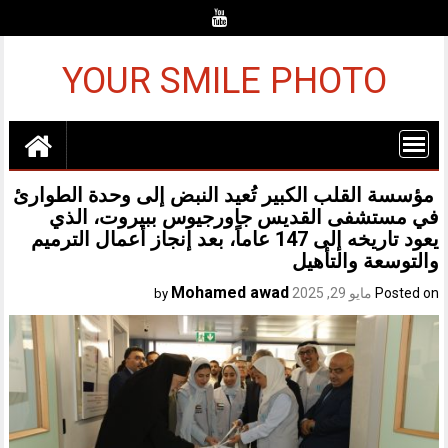
Ski
t
conten
YOUR SMILE PHOTO
مؤسسة القلب الكبير تُعيد النبض إلى وحدة الطوارئ
في مستشفى القديس جاورجيوس ببيروت، الذي
يعود تاريخه إلى 147 عاماً، بعد إنجاز أعمال الترميم
والتوسعة والتأهيل
Mohamed awad
Posted on
مايو 29, 2025
by