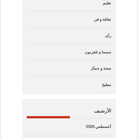
تعليم
ثقافة و فن
رأى
سينما و تلفزيون
صحة و جمال
مطبخ
الأرشيف
أغسطس 2026