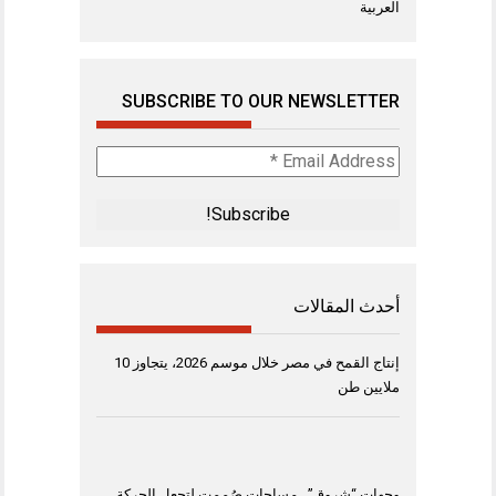
العربية
SUBSCRIBE TO OUR NEWSLETTER
Email
Address
*
أحدث المقالات
إنتاج القمح في مصر خلال موسم 2026، يتجاوز 10
ملايين طن
وجهات “شروق”.. مساحات صُممت لتجعل الحركة