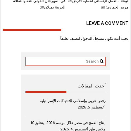
المقالات
توظّف العمل الإنساني لحماية الأرض￼
في المهرجان الدولي للغة والثقافة
مريم الحمادي: ￼
العربية بميلان￼
LEAVE A COMMENT
يجب أنت تكون
مسجل الدخول
لتضيف تعليقاً.
أحدث المقالات
رفض عربي وإسلامي للانتهاكات الإسرائيلية
أغسطس 6, 2026
إنتاج القمح في مصر خلال موسم 2026، يتجاوز 10
ملايين طن
أغسطس 4, 2026