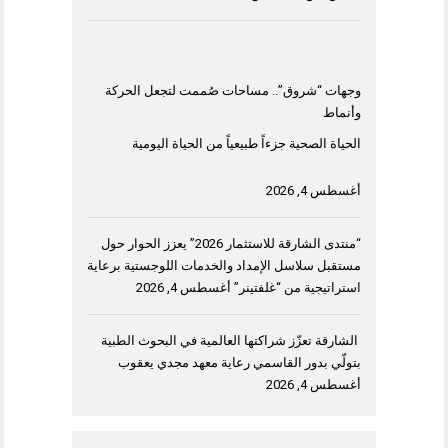
وجهات “شروق”.. مساحات صُممت لتجعل الحركة
وأنماط
الحياة الصحية جزءاً طبيعياً من الحياة اليومية
أغسطس 4, 2026
“منتدى الشارقة للاستثمار 2026” يعزز الحوار حول
مستقبل سلاسل الإمداد والخدمات اللوجستية برعاية
استراتيجية من “غلفتينر”
أغسطس 4, 2026
الشارقة تعزّز شراكتها العالمية في البحوث الطبية
بتولّي بدور القاسمي رعاية معهد مجدي يعقوب
أغسطس 4, 2026