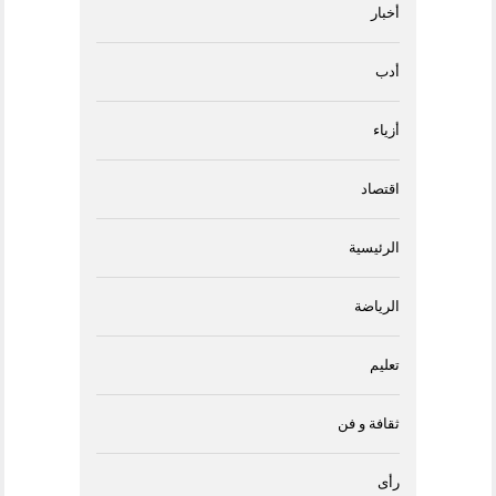
أخبار
أدب
أزياء
اقتصاد
الرئيسية
الرياضة
تعليم
ثقافة و فن
رأى