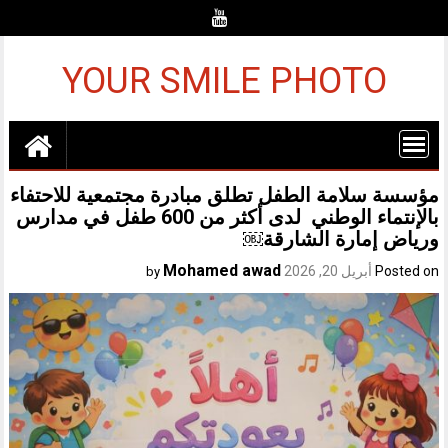
Ski
t
conten
YOUR SMILE PHOTO
مؤسسة سلامة الطفل تطلق مبادرة مجتمعية للاحتفاء
بالإنتماء الوطني لدى أكثر من 600 طفل في مدارس
ورياض إمارة الشارقة￼
Mohamed awad
Posted on
أبريل 20, 2026
by