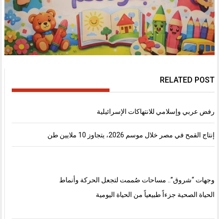
RELATED POST
رفض عربي وإسلامي للانتهاكات الإسرائيلية
إنتاج القمح في مصر خلال موسم 2026، يتجاوز 10 ملايين طن
وجهات “شروق”.. مساحات صُممت لتجعل الحركة وأنماط
الحياة الصحية جزءاً طبيعياً من الحياة اليومية