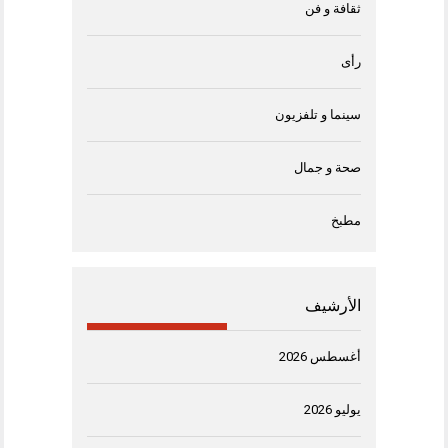
ثقافة و فن
رأى
سينما و تلفزيون
صحة و جمال
مطبخ
الأرشيف
أغسطس 2026
يوليو 2026