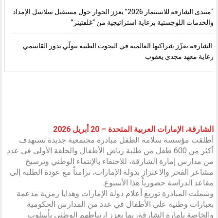
“منتدى الشارقة للاستثمار 2026” يعزز الحوار حول مستقبل سلاسل الإمداد
والخدمات اللوجستية برعاية استراتيجية من “غلفتينر”
الشارقة تعزّز شراكتها العالمية في البحوث الطبية بتولّي بدور القاسمي
رعاية معهد مجدي يعقوب
الشارقة، الإمارات العربية المتحدة – 20 أبريل 2026
أطلقت مؤسسة سلامة الطفل مبادرة مجتمعية جديدة تستهدف
أكثر من 600 طفل من طلبة رياض الأطفال والحلقة الأولى في عدد
من مدارس إمارة الشارقة، للاحتفاء بالإنتماء الوطني وترسيخ
مشاعر الفخر والاعتزاز بدولة الإمارات، تزامناً مع عودة الطلبة إلى
مقاعد الدراسة حضورياً هذا الأسبوع.
وشملت المبادرة توزيع أعلام دولة الإمارات وهدايا رمزية مدعمة
بعبارات وطنية على الأطفال في عدد من المدارس الحكومية
والخاصة بإمارة الشارقة، بما يعزز ارتباطهم الوطني بأسلوب