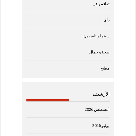
ثقافة و فن
رأى
سينما و تلفزيون
صحة و جمال
مطبخ
الأرشيف
أغسطس 2026
يوليو 2026