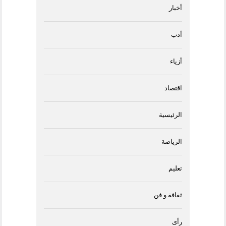
أخبار
أدب
أزياء
اقتصاد
الرئيسية
الرياضة
تعليم
ثقافة و فن
رأى