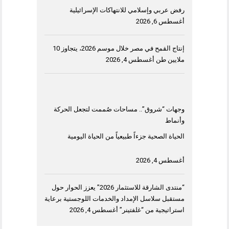
رفض عربي وإسلامي للانتهاكات الإسرائيلية
أغسطس 6, 2026
إنتاج القمح في مصر خلال موسم 2026، يتجاوز 10
ملايين طن
أغسطس 4, 2026
وجهات “شروق”.. مساحات صُممت لتجعل الحركة
وأنماط
الحياة الصحية جزءاً طبيعياً من الحياة اليومية
أغسطس 4, 2026
“منتدى الشارقة للاستثمار 2026” يعزز الحوار حول
مستقبل سلاسل الإمداد والخدمات اللوجستية برعاية
استراتيجية من “غلفتينر”
أغسطس 4, 2026