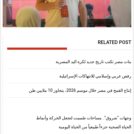
RELATED POST
بنات مصر تكتب تاريخ جديد لكرة اليد المصرية
رفض عربي وإسلامي للانتهاكات الإسرائيلية
إنتاج القمح في مصر خلال موسم 2026، يتجاوز 10 ملايين طن
وجهات “شروق”.. مساحات صُممت لتجعل الحركة وأنماط
الحياة الصحية جزءاً طبيعياً من الحياة اليومية