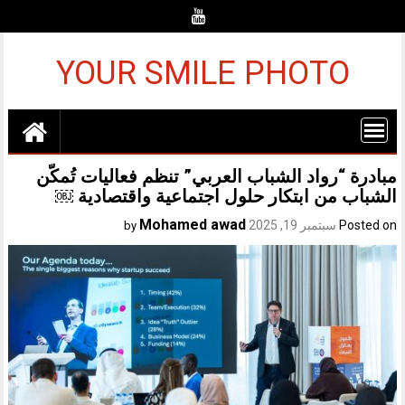
Ski
t
conten
YOUR SMILE PHOTO
مبادرة “رواد الشباب العربي” تنظم فعاليات تُمكّن
الشباب من ابتكار حلول اجتماعية واقتصادية ￼
Mohamed awad
Posted on
سبتمبر 19, 2025
by