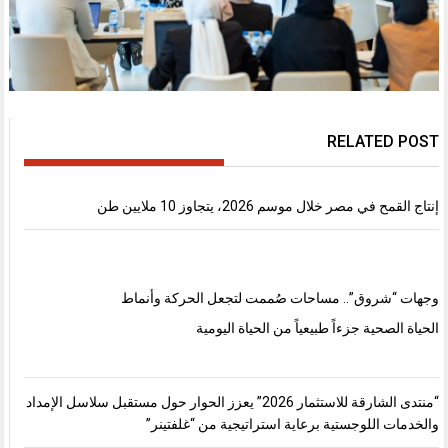
RELATED POST
إنتاج القمح في مصر خلال موسم 2026، يتجاوز 10 ملايين طن
وجهات “شروق”.. مساحات صُممت لتجعل الحركة وأنماط
الحياة الصحية جزءاً طبيعياً من الحياة اليومية
“منتدى الشارقة للاستثمار 2026” يعزز الحوار حول مستقبل سلاسل الإمداد
والخدمات اللوجستية برعاية استراتيجية من “غلفتينر”