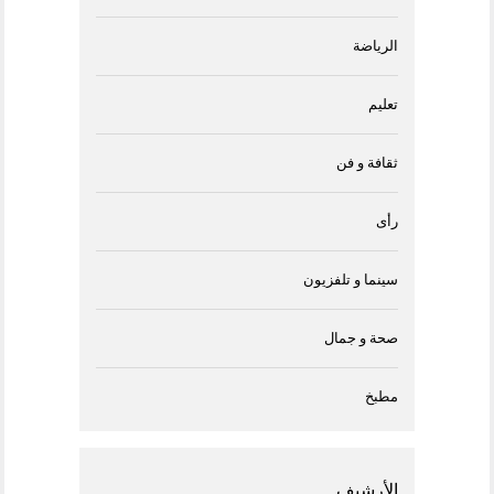
الرياضة
تعليم
ثقافة و فن
رأى
سينما و تلفزيون
صحة و جمال
مطبخ
الأرشيف