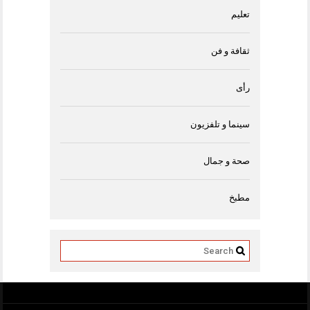
تعليم
ثقافة و فن
رأى
سينما و تلفزيون
صحة و جمال
مطبخ