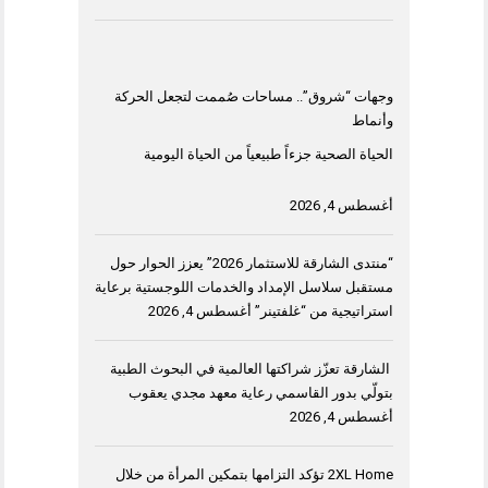
وجهات “شروق”.. مساحات صُممت لتجعل الحركة
وأنماط
الحياة الصحية جزءاً طبيعياً من الحياة اليومية
أغسطس 4, 2026
“منتدى الشارقة للاستثمار 2026” يعزز الحوار حول
مستقبل سلاسل الإمداد والخدمات اللوجستية برعاية
استراتيجية من “غلفتينر”
أغسطس 4, 2026
الشارقة تعزّز شراكتها العالمية في البحوث الطبية
بتولّي بدور القاسمي رعاية معهد مجدي يعقوب
أغسطس 4, 2026
2XL Home تؤكد التزامها بتمكين المرأة من خلال