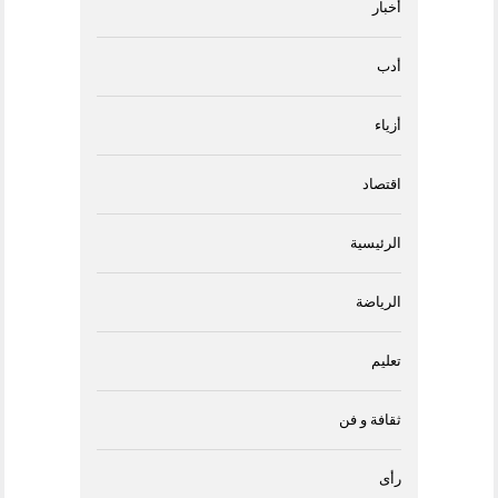
أخبار
أدب
أزياء
اقتصاد
الرئيسية
الرياضة
تعليم
ثقافة و فن
رأى