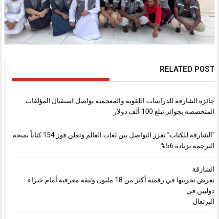
RELATED POST
جائزة الشارقة للدراسات اللغوية والمعجمية تواصل استقبال المؤلفات
المتخصصة بجوائز تبلغ 100 ألف دولار
“الشارقة للكتاب” تعزز التواصل بين لغات العالم وتعلن فوز 154 كتاباً بمنحة
الترجمة بزيادة 56%
الشارقة
تعرض تجربتها في رقمنة أكثر من 18 مليون وثيقة معرفية أمام خبراء
دوليين في
البرتغال