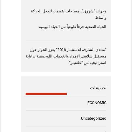
وجهات “شروق”.. مساحات صُممت لتجعل الحركة
وأنماط
الحياة الصحية جزءاً طبيعياً من الحياة اليومية
“منتدى الشارقة للاستثمار 2026” يعزز الحوار حول
مستقبل سلاسل الإمداد والخدمات اللوجستية برعاية
استراتيجية من “غلفتينر”
تصنيفات
ECONOMIC
Uncategorized