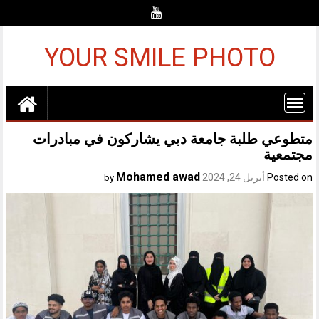
Ski
t
conten
YOUR SMILE PHOTO
متطوعي طلبة جامعة دبي يشاركون في مبادرات
مجتمعية
Mohamed awad
Posted on
أبريل 24, 2024
by