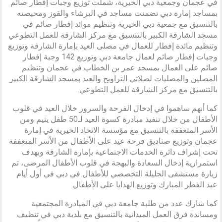
في عجمان وجمعية دبي الخيرية، شملت توزيع وجبات إفطار صائم
بمساجد إمارة دبي تضمنت مساجد في البرشاء والقوز ومحيصنه
بالتنسيق مع جمعية دبي الخيرية وتنظيم موائد إفطار صائم في
مسجد الشارقة الكبير بالتنسيق مع مركز الشارقة للعمل التطوعي
وتنظيم مائدة إفطار للعمال في مصلى العيد بإمارة الشارقة وتوزيع
وجبات إفطار صائم لعمال جامعة دبي وتوزيع 142 وجبة إفطار
صائم على العمال بمسجد عمر بن الخطاب في عجمان وتنظيم
المصلين والمصليات لصلاتي التراويح والعيد بمسجد الشارقة الكبير
بالتنسيق مع مركز الشارقة للعمل التطوعي.
كما أنهم ساهموا في إدخال الفرحة والسرور خلال العيد في قلوب
الأطفال من خلال تنفيذ مبادرة كسوة العيد لـ50 طفل يتيم ومن
الأسر المتعففة بالتنسيق مع مؤسسة الاتحاد الخيرية في إمارة
عجمان وتوزيع صناديق فرحة عيد على الأطفال من الأسر المتعففة
تحت إشراف دائرة الخدمات الاجتماعية بإمارة الشارقة وبهدف
استمرارية إدخال السعادة والبهجة في قلوب الأطفال المرضى، تم
زيارة مستشفى الجليلة التخصصي للأطفال في دبي في أول أيام
عيد الفطر المبارك وتوزيع الهدايا على الأطفال.
كما شارك عدد من طلبة جامعة دبي في المبادرة المجتمعية
ومساندة فرق العمل الميدانية بالتنسيق مع بلدية دبي في تنظيف