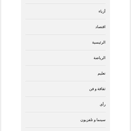
أزياء
اقتصاد
الرئيسية
الرياضة
تعليم
ثقافة و فن
رأى
سينما و تلفزيون