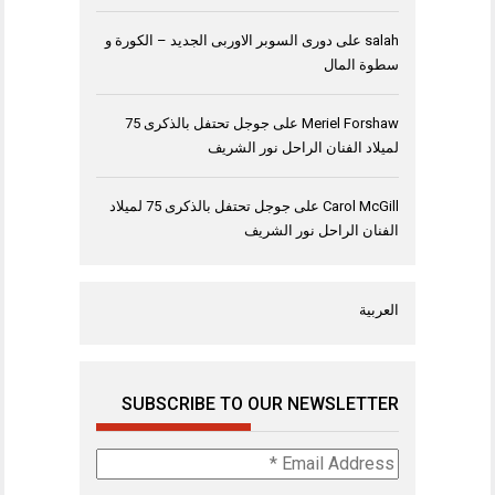
salah
على
دورى السوبر الاوربى الجديد – الكورة و
سطوة المال
Meriel Forshaw
على
جوجل تحتفل بالذكرى 75
لميلاد الفنان الراحل نور الشريف
Carol McGill
على
جوجل تحتفل بالذكرى 75 لميلاد
الفنان الراحل نور الشريف
العربية
SUBSCRIBE TO OUR NEWSLETTER
Email
Address