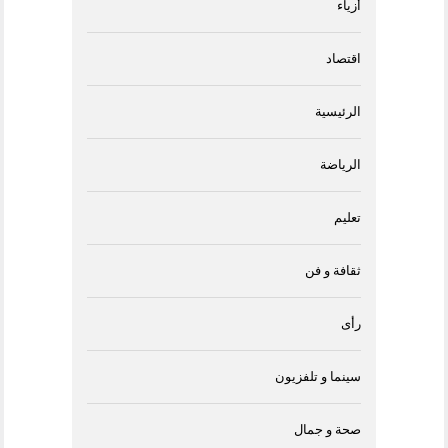
أزياء
اقتصاد
الرئيسية
الرياضة
تعليم
ثقافة و فن
رأى
سينما و تلفزيون
صحة و جمال