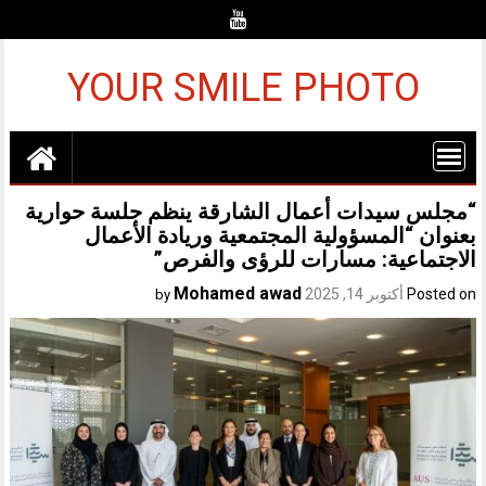
Ski
t
conten
YOUR SMILE PHOTO
“مجلس سيدات أعمال الشارقة ينظم جلسة حوارية
بعنوان “المسؤولية المجتمعية وريادة الأعمال
الاجتماعية: مسارات للرؤى والفرص”
Mohamed awad
Posted on
أكتوبر 14, 2025
by