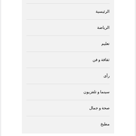
الرئيسية
الرياضة
تعليم
ثقافة و فن
رأى
سينما و تلفزيون
صحة و جمال
مطبخ