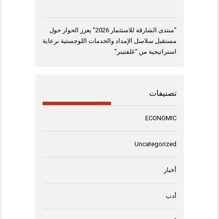
“منتدى الشارقة للاستثمار 2026” يعزز الحوار حول
مستقبل سلاسل الإمداد والخدمات اللوجستية برعاية
استراتيجية من “غلفتينر”
تصنيفات
ECONOMIC
Uncategorized
أخبار
أدب