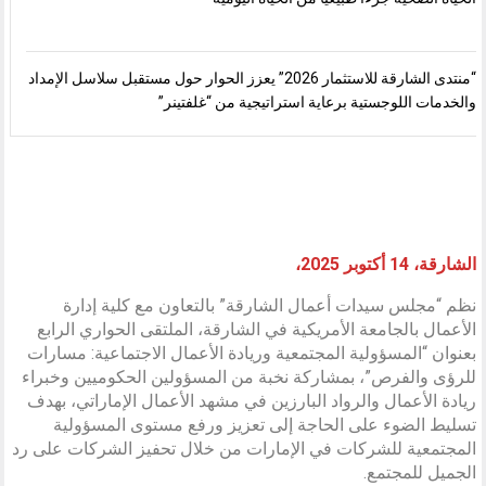
“منتدى الشارقة للاستثمار 2026” يعزز الحوار حول مستقبل سلاسل الإمداد
والخدمات اللوجستية برعاية استراتيجية من “غلفتينر”
الشارقة، 14 أكتوبر 2025،
نظم “مجلس سيدات أعمال الشارقة” بالتعاون مع كلية إدارة
الأعمال بالجامعة الأمريكية في الشارقة، الملتقى الحواري الرابع
بعنوان “المسؤولية المجتمعية وريادة الأعمال الاجتماعية: مسارات
للرؤى والفرص”، بمشاركة نخبة من المسؤولين الحكوميين وخبراء
ريادة الأعمال والرواد البارزين في مشهد الأعمال الإماراتي، بهدف
تسليط الضوء على الحاجة إلى تعزيز ورفع مستوى المسؤولية
المجتمعية للشركات في الإمارات من خلال تحفيز الشركات على رد
الجميل للمجتمع.