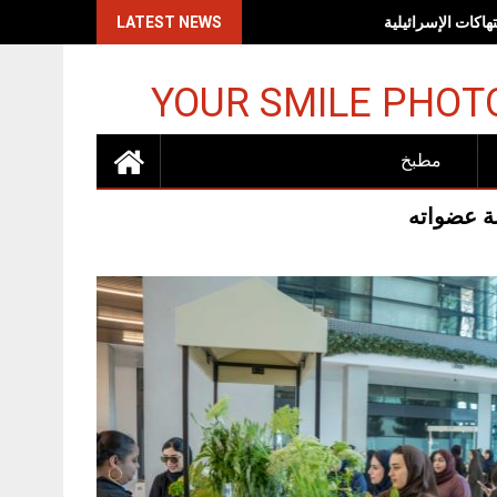
اكات الإسرائيلية
LATEST NEWS
YOUR SMILE PHOT
مطبخ
بة عضواته