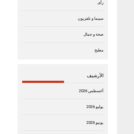
رأى
سينما و تلفزيون
صحة و جمال
مطبخ
الأرشيف
أغسطس 2026
يوليو 2026
يونيو 2026