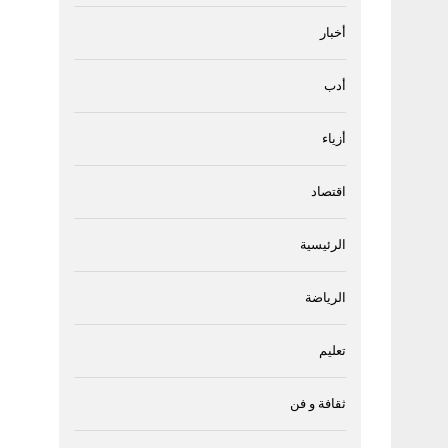
أخبار
أدب
أزياء
اقتصاد
الرئيسية
الرياضة
تعليم
ثقافة و فن