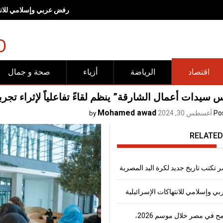
رفض عربي وإسلامي للانته
O
اقتصاد
الرياضة
أزياء
صحة و جمال
سيدات أعمال الشارقة” ينظم لقاءً تفاعلياً لإثراء تجر
Mohamed awad
Po
أغسطس 30, 2024
by
RELATED
 تكتب تاريخ جديد لكرة اليد المصرية
 وإسلامي للانتهاكات الإسرائيلية
إنتاج القمح في مصر خلال موسم 2026،