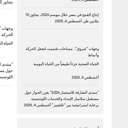
يتجاوز 10 ملايين طن
إنتاج القمح في مصر خلال موسم 2026، يتجاوز 10
ملايين طن
أغسطس 4, 2026
وجهات “
الحركة و
الحياة ال
وجهات “شروق”.. مساحات صُممت لتجعل الحركة
وأنماط
الحياة الصحية جزءاً طبيعياً من الحياة اليومية
حول مست
اللوجستي
أغسطس 4, 2026
“منتدى الشارقة للاستثمار 2026” يعزز الحوار حول
مستقبل سلاسل الإمداد والخدمات اللوجستية
برعاية استراتيجية من “غلفتينر”
أغسطس 4, 2026