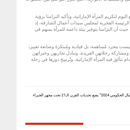
م لتكريم المرأة الإماراتية، وتأكيد التزامنا برؤية
لرئيسة الفخرية لمجلس سيدات أعمال الشارقة، إذ
يث أن التزامنا بتوفير بيئة داعمة للمرأة يسهم في
يست مجرد مُساهمة، بل قيادية ومُبتكرة وصانعة تغيير،
مشاركة رحلاتهن الفريدة، وتبادل تجاربهن وخبراتهن
 تتألق فيه المرأة الإماراتية، وتُرسِخ دورها في رحلة
تحديات القرن الـ21 تحت مجهر الخبراء