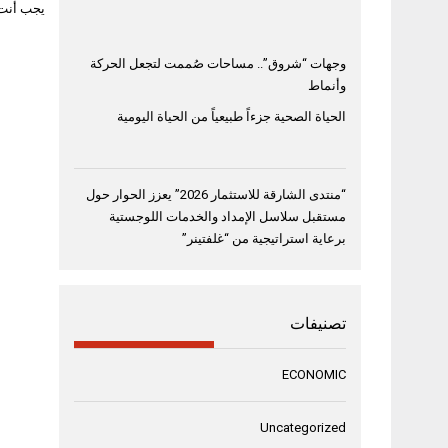
يجب أنت
وجهات “شروق”.. مساحات صُممت لتجعل الحركة
وأنماط
الحياة الصحية جزءاً طبيعياً من الحياة اليومية
“منتدى الشارقة للاستثمار 2026” يعزز الحوار حول
مستقبل سلاسل الإمداد والخدمات اللوجستية
برعاية استراتيجية من “غلفتينر”
تصنيفات
ECONOMIC
Uncategorized