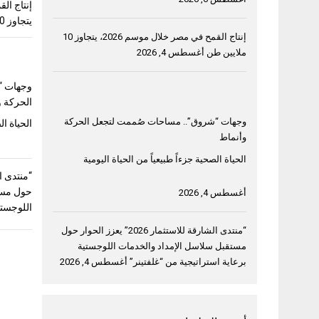
يتجاوز 10 ملايين طن
إنتاج القمح في مصر خلال موسم 2026، يتجاوز 10
ملايين طن
أغسطس 4, 2026
وجهات “
الحركة و
وجهات “شروق”.. مساحات صُممت لتجعل الحركة
الحياة ال
وأنماط
الحياة الصحية جزءاً طبيعياً من الحياة اليومية
حول مست
أغسطس 4, 2026
اللوجستي
“منتدى الشارقة للاستثمار 2026” يعزز الحوار حول
مستقبل سلاسل الإمداد والخدمات اللوجستية
برعاية استراتيجية من “غلفتينر”
أغسطس 4, 2026