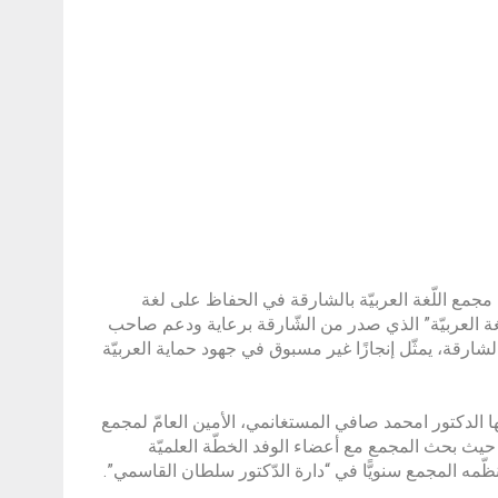
دها مجمع اللّغة العربيّة بالشارقة في الحفاظ على لغة
 للّغة العربيّة” الذي صدر من الشّارقة برعاية ودعم صاحب
رقة، يمثّل إنجازًا غير مسبوق في جهود حماية العربيّة
الها الدكتور امحمد صافي المستغانمي، الأمين العامّ لمجمع
ع، حيث بحث المجمع مع أعضاء الوفد الخطّة العلميّة
 ينظّمه المجمع سنويًّا في “دارة الدّكتور سلطان القاسمي”.