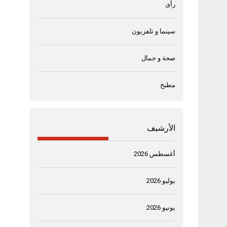
رأى
سينما و تلفزيون
صحة و جمال
مطبخ
الأرشيف
أغسطس 2026
يوليو 2026
يونيو 2026