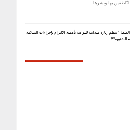
لنّاطقين بها ونشرها.
لطفل” تنظم زيارة ميدانية للتوعية بأهمية الالتزام بإجراءات السلامة
ة الشتوية￼