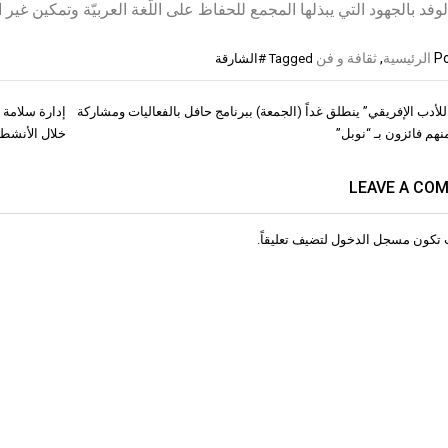
وفد بالجهود التي يبذلها المجمع للحفاظ على اللّغة العربيّة وتمكين غير ا
Po
الرئيسية
,
ثقافة و فن
Tagged
#الشارقة
لأدب الإفريقي” ينطلق غداً (الجمعة) ببرنامج حافل بالفعاليات ومشاركة
إدارة سلامة ا
ات
خلال الأنشط
LEAVE A CO
 تكون
مسجل الدخول
لتضيف تعليقاً.