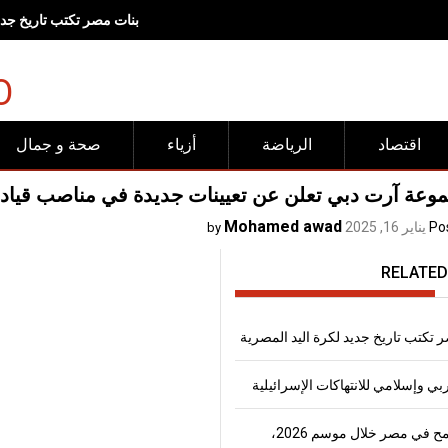
رفض عربي وإسلامي للانته
O
اقتصاد
الرياضة
أزياء
صحة و جمال
عة آرت دبي تعلن عن تعيينات جديدة في مناصب قياد
Mohamed awad
Po
يناير 16, 2025
by
RELATED
 تكتب تاريخ جديد لكرة اليد المصرية
 وإسلامي للانتهاكات الإسرائيلية
إنتاج القمح في مصر خلال موسم 2026،