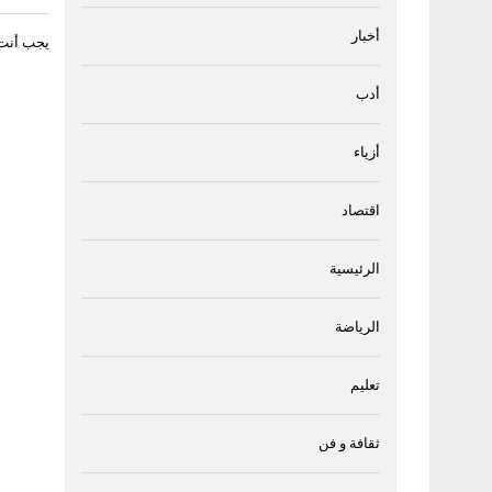
أخبار
يجب أنت
أدب
أزياء
اقتصاد
الرئيسية
الرياضة
تعليم
ثقافة و فن