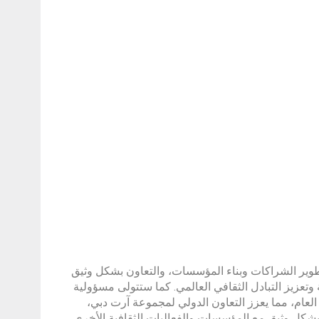
طوير الشراكات وبناء المؤسسات، والتعاون بشكل وثيق
وتعزيز التبادل الثقافي العالمي. كما ستتولى مسؤولية
 العام، مما يعزز التعاون الدولي لمجموعة آرت دبي،
 بشكل وثيق مع المؤسسات والفعاليات الثقافية الأخرى