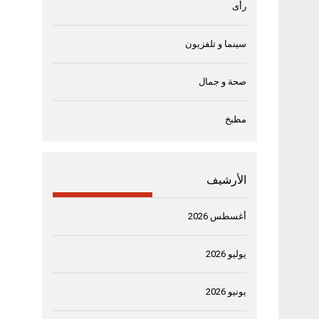
رأى
سينما و تلفزيون
صحة و جمال
مطبخ
الأرشيف
أغسطس 2026
يوليو 2026
يونيو 2026