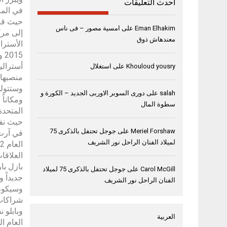
أحدث التعليقات
حيث قاد
Eman Elhakim
على
امسية مصور – فى ناس
إلى مرك
معندهاش ذوق
Khouloud yousry
على
استغلال
منصبها ال
salah
على
دورى السوبر الاوربى الجديد – الكورة و
ومكاناً
سطوة المال
حيث نفذ
Meriel Forshaw
على
جوجل تحتفل بالذكرى 75
لميلاد الفنان الراحل نور الشريف
العلاقا
بازل با
Carol McGill
على
جوجل تحتفل بالذكرى 75 لميلاد
جديداً 
الفنان الراحل نور الشريف
وسيكون 
شراكات 
العربية
العام ا