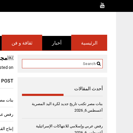
Ski
t
conten
الرئيسية
أخبار
ثقافة و فن
￼مجمو
sted on
 POST
أحدث المقالات
بنات مصر
بنات مصر تكتب تاريخ جديد لكرة اليد المصرية
أغسطس 6, 2026
رفض عربي
رفض عربي وإسلامي للانتهاكات الإسرائيلية
أغسطس 6, 2026