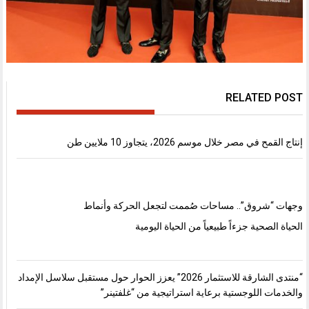
RELATED POST
إنتاج القمح في مصر خلال موسم 2026، يتجاوز 10 ملايين طن
وجهات “شروق”.. مساحات صُممت لتجعل الحركة وأنماط
الحياة الصحية جزءاً طبيعياً من الحياة اليومية
“منتدى الشارقة للاستثمار 2026” يعزز الحوار حول مستقبل سلاسل الإمداد
والخدمات اللوجستية برعاية استراتيجية من “غلفتينر”