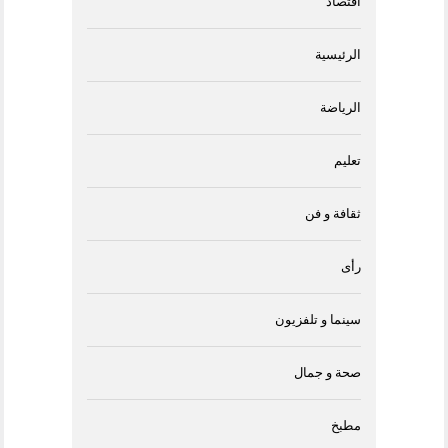
اقتصاد
الرئيسية
الرياضة
تعليم
ثقافة و فن
رأى
سينما و تلفزيون
صحة و جمال
مطبخ