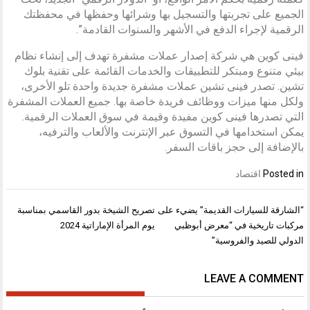
الجميع على تجربتها والتسجيل بها وشرائها وحفظها في محفظتك
الرقمية لإجراء الدفع في الأشهر والسنوات القادمة”.
فينى كوين هي شركة إصدار عملات مشفرة تهدف إلى إنشاء نظام
بيئي متنوع ومبتكر للتطبيقات والخدمات القائمة على تقنية بلوك
تشين. تصدر فينى تشين عملات مشفرة جديدة واحدة تلو الأخرى،
ولكل منها ميزات ووظائف فريدة خاصة بها. جميع العملات المشفرة
التي تصدرها فينى كوين مفيدة وقيمة في سوق العملات الرقمية.
يمكن استخدامها في التسوق عبر الإنترنت والألعاب والترفيه،
بالإضافة إلى حجز باقات السفر.
Posted in
اقتصاد
تصفّح
“الشارقة للسيارات القديمة” يضيء على
تصريح الشيخة بدور القاسمي بمناسبة
المقالات
مركبات تاريخية في “معرض أبوظبي
يوم المرأة الإماراتية 2024
الدولي للصيد والفروسية”
LEAVE A COMMENT