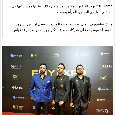
2XL Home تؤكد التزامها بتمكين المرأة من خلال رعايتها ومشاركتها في
الملتقى العالمي السنوي للمرأة بمسقط
مارك فيلينتورف يتولى منصب العضو المنتدب لـ«سي إن إس الشرق
الأوسط» ويشرف على شركات قطاع التكنولوجيا ضمن مجموعة غباش