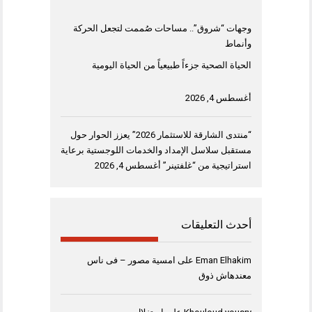
وجهات “شروق”.. مساحات صُممت لتجعل الحركة
وأنماط
الحياة الصحية جزءاً طبيعياً من الحياة اليومية
أغسطس 4, 2026
“منتدى الشارقة للاستثمار 2026” يعزز الحوار حول
مستقبل سلاسل الإمداد والخدمات اللوجستية برعاية
استراتيجية من “غلفتينر”
أغسطس 4, 2026
أحدث التعليقات
Eman Elhakim
على
امسية مصور – فى ناس
معندهاش ذوق