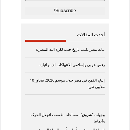
Address
*
أحدث المقالات
بنات مصر تكتب تاريخ جديد لكرة اليد المصرية
رفض عربي وإسلامي للانتهاكات الإسرائيلية
إنتاج القمح في مصر خلال موسم 2026، يتجاوز 10
ملايين طن
وجهات “شروق”.. مساحات صُممت لتجعل الحركة
وأنماط