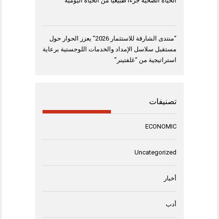
الحياة الصحية جزءاً طبيعياً من الحياة اليومية
“منتدى الشارقة للاستثمار 2026” يعزز الحوار حول
مستقبل سلاسل الإمداد والخدمات اللوجستية برعاية
استراتيجية من “غلفتينر”
تصنيفات
ECONOMIC
Uncategorized
أخبار
أدب