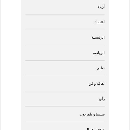
أزياء
اقتصاد
الرئيسية
الرياضة
تعليم
ثقافة و فن
رأى
سينما و تلفزيون
صحة و جمال