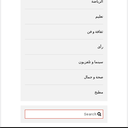
الرياضة
تعليم
ثقافة و فن
رأى
سينما و تلفزيون
صحة و جمال
مطبخ