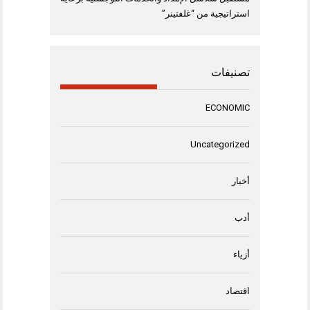
استراتيجية من “غلفتينر”
تصنيفات
ECONOMIC
Uncategorized
أخبار
أدب
أزياء
اقتصاد