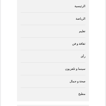
الرئيسية
الرياضة
تعليم
ثقافة و فن
رأى
سينما و تلفزيون
صحة و جمال
مطبخ