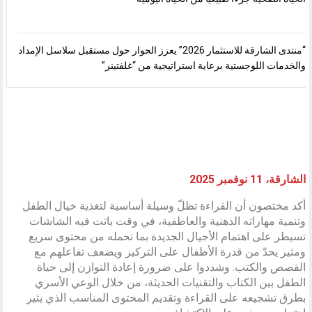
“منتدى الشارقة للاستثمار 2026” يعزز الحوار حول مستقبل سلاسل الإمداد
والخدمات اللوجستية برعاية استراتيجية من “غلفتينر”
الشارقة، 11 نوفمبر 2025
أكد مختصون أن القراءة تظلّ وسيلة أساسية لتغذية خيال الطفل
وتنمية مهاراته الذهنية والعاطفية، في وقت باتت فيه الشاشات
تسيطر على اهتمام الأجيال الجديدة بما تحمله من محتوى سريع
ومثير يحدّ من قدرة الأطفال على التركيز ويضعف تفاعلهم مع
القصص والكتب. وشددوا على ضرورة إعادة التوازن إلى حياة
الطفل بين الكتاب والتقنيات الحديثة، من خلال الوعي الأسري
بطرق تشجيعه على القراءة وتقديم المحتوى المناسب الذي يثير