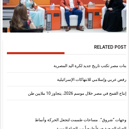
RELATED POST
بنات مصر تكتب تاريخ جديد لكرة اليد المصرية
رفض عربي وإسلامي للانتهاكات الإسرائيلية
إنتاج القمح في مصر خلال موسم 2026، يتجاوز 10 ملايين طن
وجهات “شروق”.. مساحات صُممت لتجعل الحركة وأنماط
الحياة الصحية جزءاً طبيعياً من الحياة اليومية