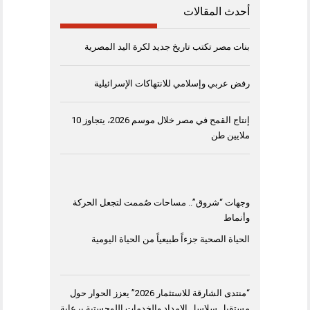
أحدث المقالات
بنات مصر تكتب تاريخ جديد لكرة اليد المصرية
رفض عربي وإسلامي للانتهاكات الإسرائيلية
إنتاج القمح في مصر خلال موسم 2026، يتجاوز 10
ملايين طن
وجهات “شروق”.. مساحات صُممت لتجعل الحركة
وأنماط
الحياة الصحية جزءاً طبيعياً من الحياة اليومية
“منتدى الشارقة للاستثمار 2026” يعزز الحوار حول
مستقبل سلاسل الإمداد والخدمات اللوجستية برعاية