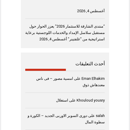
أغسطس 4, 2026
“منتدى الشارقة للاستثمار 2026” يعزز الحوار حول
مستقبل سلاسل الإمداد والخدمات اللوجستية برعاية
استراتيجية من “غلفتينر”
أغسطس 4, 2026
أحدث التعليقات
Eman Elhakim
على
امسية مصور – فى ناس
معندهاش ذوق
Khouloud yousry
على
استغلال
salah
على
دورى السوبر الاوربى الجديد – الكورة و
سطوة المال