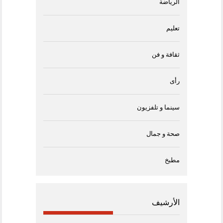
الرياضة
تعليم
ثقافة و فن
رأى
سينما و تلفزيون
صحة و جمال
مطبخ
الأرشيف