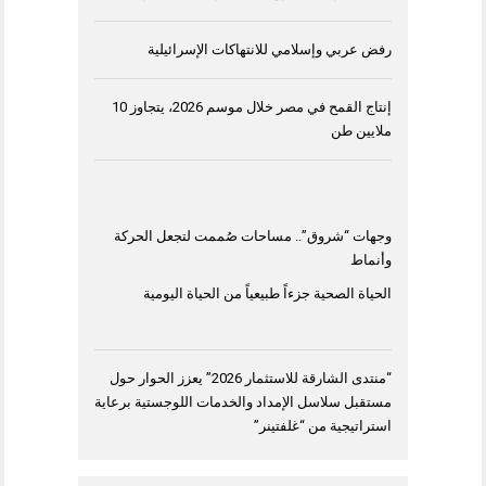
رفض عربي وإسلامي للانتهاكات الإسرائيلية
إنتاج القمح في مصر خلال موسم 2026، يتجاوز 10
ملايين طن
وجهات “شروق”.. مساحات صُممت لتجعل الحركة
وأنماط
الحياة الصحية جزءاً طبيعياً من الحياة اليومية
“منتدى الشارقة للاستثمار 2026” يعزز الحوار حول
مستقبل سلاسل الإمداد والخدمات اللوجستية برعاية
استراتيجية من “غلفتينر”