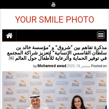
Ski
t
conten
YOUR SMILE PHOTO
مذكرة تفاهم بين “شروق” و “مؤسسة خالد بن
سلطان القاسمي الإنسانية” لتعزيز شراكة المجتمع
في توفير الحماية والرعاية للأطفال حول العالم ￼
Mohamed awad
Posted on
سبتمبر 18, 2025
by