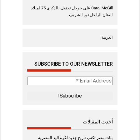
Carol McGill
على
جوجل تحتفل بالذكرى 75 لميلاد
الفنان الراحل نور الشريف
العربية
SUBSCRIBE TO OUR NEWSLETTER
Email
Address
*
أحدث المقالات
بنات مصر تكتب تاريخ جديد لكرة اليد المصرية