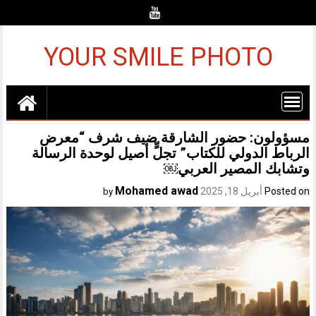
Ski
t
conten
YOUR SMILE PHOTO
مسؤولون: حضور الشارقة ضيف شرف “معرض
الرباط الدولي للكتاب” تجلٍّ أصيل لوحدة الرسالة
وتشابك المصير العربي￼
Mohamed awad
Posted on
أبريل 18, 2025
by