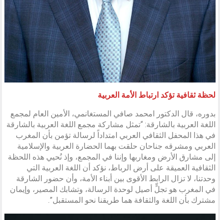
لحظة ثقافية تؤكد ارتباط الأمة العربية
بدوره، قال الدكتور امحمد صافي المستغانمي، الأمين العام لمجمع
اللغة العربية بالشارقة: “تمثل مشاركة مجمع اللغة العربية بالشارقة
في هذا المحفل الثقافي العربي امتداداً لرسالة تؤمن بأن المغرب
العربي ومشرقه جناحان حلقت بهما الحضارة العربية والإسلامية
إلى مشارق الأرض ومغاربها وإننا في المجمع، وإذ نُحيي هذه اللحظة
الثقافية العميقة على أرض الرباط، نؤكد أن اللغة العربية التي
وحدتنا، لا تزال الرابط الأقوى بين أبناء الأمة، وأن حضور الشارقة
في المغرب هو تجلٍّ أصيل لوحدة الرسالة، وتشابك المصير، وإيمان
مشترك بأن اللغة والثقافة هما طريقنا نحو المستقبل”.