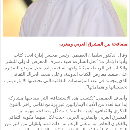
مصافحة بين المشرق العربي ومغربه
وقال الدكتور سلطان العميمي، رئيس مجلس إدارة اتحاد كتاب
وأدباء الإمارات: “تحل الشارقة ضيف شرف المعرض الدولي للنشر
والكتاب في الرباط، ممثلةً واجهة ثقافية رائدة تحتل موضع الصدارة
على صعيد معارض الكتاب الدولية، وعلى صعيد الحراك الثقافي
الذي يتجسد في عدد المؤسسات الثقافية التي تحتضنها الإمارة بتنوع
تخصصاتها واهتماماتها”.
وأضاف العميمي: “تكتسب هذه الاستضافة، التي يصاحبها مشاركة
إبداعية لعدد من الأدباء الإماراتيين عبر برنامج ثقافي زاخر بالتنوع
الفكري والثقافي، أهمية خاصة؛ إذ تشكِّل مصافحة مهمة بين
المشرق العربي والمغرب العربي، حيث لكل منهما مكونه الثقافي
والفكري الخاص به، وعلى الرغم من ذلك فهما يلتقيان من كثير من
المكونات. كما أن الأعمال الإبداعية للكتاب الإماراتيين التي تمت