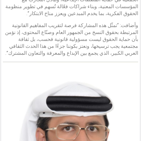
المؤسسات المعنية، وبناء شراكات فعّالة تُسهم في تطوير منظومة
الحقوق الفكرية، بما يخدم المبدعين ويعزز مناخ الابتكار”.
وأضافت: “تمثّل هذه المشاركة فرصة لتقريب المفاهيم القانونية
المرتبطة بحقوق النسخ من الجمهور العام وصنّاع المحتوى، إذ نؤمن
بأن حماية الحقوق ليست مسؤولية قانونية فحسب، بل ثقافة
مجتمعية يجب ترسيخها، ونعتز بكوننا جزءًا من هذا الحدث الثقافي
العربي الكبير، الذي يجمع بين الإبداع والمعرفة والتعاون المشترك”.