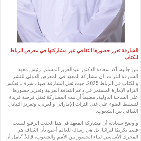
الشارقة تعزز حضورها الثقافي عبر مشاركتها في معرض الرباط
للكتاب
من جانبه، أكد سعادة الدكتور عبدالعزيز المسلم، رئيس معهد
الشارقة للتراث، أن مشاركة المعهد في المعرض الدولي للنشر
والكتاب في الرباط 2025، حيث تحل الشارقة ضيف شرف، تعكس
التزام الإمارة المستمر في دعم الثقافة العربية وتعزيز حضورها
على الساحة الدولية، مضيفاً أن هذه المشاركة تمثل فرصة فريدة
لتسليط الضوء على غنى التراث الإماراتي والعربي، وتعزيز التبادل
الثقافي بين الشعوب.
وأوضح سعادته أن مشاركة المعهد في هذا الحدث الرفيع ليست
فقط تكريمًا لتراثنا، بل هي رسالة للعالم أجمع بأن الثقافة هي
المحرك الأساسي لبناء الجسور بين الأمم والشعوب، قائلاً: “نأمل أن