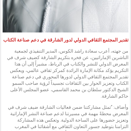
تقدير المجتمع الثقافي الدولي لدور الشارقة في دعم صناعة الكتاب
من جهته، أعرب سعادة راشد الكوس، المدير التنفيذي لجمعية
الناشرين الإماراتيين، عن فخره بتكريم الشارقة كضيف شرف في
المعرض الدولي للنشر والكتاب في الرباط، مشيراً إلى أن هذا
التكريم يؤكد مكانة الإمارة الرائدة كمركز ثقافي عالمي، ويعكس
تقدير المجتمع الثقافي الدولي لدورها المحوري في دعم صناعة
الكتاب وتعزيز الحوار بين الثقافات تجسيداً لرؤية صاحب السمو
الشيخ الدكتور سلطان بن محمد القاسمي، عضو المجلس الأعلى
حاكم الشارقة.
وأضاف: “تمثل مشاركتنا ضمن فعاليات الشارقة ضيف شرف في
المعرض محطةً مهمة في مسيرتنا لدعم صناعة النشر الإماراتية
وتعزيز حضورها على الساحة الدولية. وتعكس هذه المشاركة
التزامنا بتوطيد جسور التعاون الثقافي مع أشقائنا في المغرب