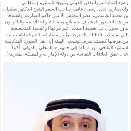
رصيد الإمارة من التقدير الدولي وتتويجاً للمشروع الثقافي
والحضاري الذي أرسى دعائمه صاحب السمو الشيخ الدكتور سلطان
بن محمد القاسمي، عضو المجلس الأعلى حاكم الشارقة. وانطلاقاً
من هذا الحضور المشرف، تضطلع هيئة الشارقة للإذاعة والتلفزيون
بدور محوري في تغطية الحدث، عبر فرقها الإعلامية المتخصصة
التي ستواكب فعاليات المعرض وتُبرز مشاركة الشارقة الاستثنائية
من موقعها كضيف شرف. وتسعى الهيئة إلى نقل الصورة المتكاملة
للمشهد الثقافي من الرباط إلى جمهورها المحلي والدولي تأكيداً
على عمق العلاقات الثقافية بين دولة الإمارات والمملكة المغربية”.