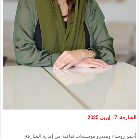
الشارقة، 17 إبريل 2025،
أجمع رؤساء ومديرو مؤسسات ثقافية من إمارة الشارقة،