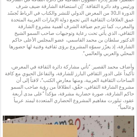
ورئيس وفد دائرة الثقافة: “إن استضافة الشارقة ضيف شرف
الدورة الـ30 من المعرض الدولي للنشر والكتاب في الرباط تُجسّد
عمق العلاقات الثقافية التي تجمع دولة الإمارات العربية المتحدة
والمغرب، كما تترجم ضيافة الشرف أهمية مشروع الشارقة
الثقافي، الذي يأتي تحت رعاية وتوجيهات صاحب السمو الشيخ
الدكتور سلطان بن محمد القاسمي، عضو المجلس الأعلى حاكم
الشارقة، إذ يعزّز سموّه المشروع برؤى ثقافية وفنية لها حضورها
المحلي والعربي والعالمي”.
وأضاف محمد القصير: “تأتي مشاركة دائرة الثقافة في المعرض،
تأكيداً على الدور الثقافي البارز للشارقة، والتفاعل الحيوي مع كافة
الساحات الثقافية العربية، ومنها معارض الكتب”، لافتاً إلى أن
مشروع الشارقة الثقافي، حقّق، انطلاقاً من رؤية صاحب السمو
حاكم الشارقة، صورة حضارية مشرقة، مؤكداً “على مدى أربعة
عقود، تبلورت مفاهيم المشروع الحضاري المتعددة ليمتد عربياً
وعالمياً”.