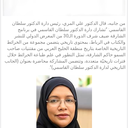
من جانبه، قال الدكتور علي المري، رئيس دارة الدكتور سلطان
القاسمي: “تشارك دارة الدكتور سلطان القاسمي في برنامج
الشارقة ضيف شرف الدورة الـ30 من المعرض الدولي للنشر
والكتاب في الرباط، بمحتوى تاريخي يتضمن مجموعة من الخرائط
التاريخية الخاصة بتاريخ منطقة الخليج العربي من مقتنيات صاحب
السمو حاكم الشارقة، تمثل التطور في علم طباعة الخرائط خلال
فترات تاريخيّة متعددة، وتتضمن المشاركة محاضرة بعنوان (الجانب
التاريخي لدارة الدكتور سلطان القاسمي)”.