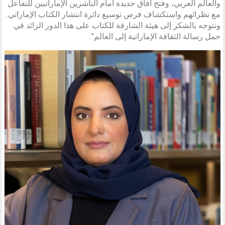
والعالم العربي، وفتح آفاق جديدة أمام الناشرين الإماراتيين للتفاعل
مع نظرائهم واستكشاف فرص توسيع دائرة انتشار الكتاب الإماراتي.
ونتوجه بالشكر إلى هيئة الشارقة للكتاب على هذا الدور الرائد في
حمل رسالة الثقافة الإماراتية إلى العالم”.