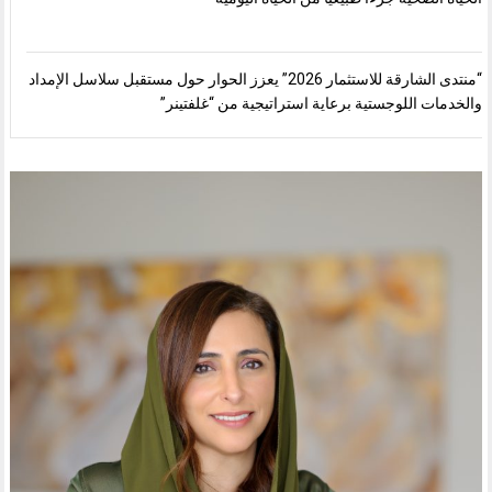
“منتدى الشارقة للاستثمار 2026” يعزز الحوار حول مستقبل سلاسل الإمداد
والخدمات اللوجستية برعاية استراتيجية من “غلفتينر”