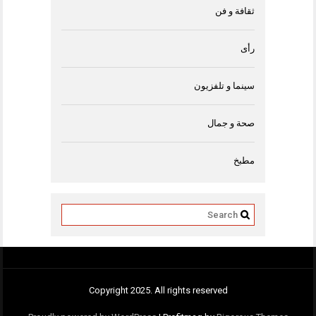
ثقافة و فن
رأى
سينما و تلفزيون
صحة و جمال
مطبخ
Copyright 2025. All rights reserved