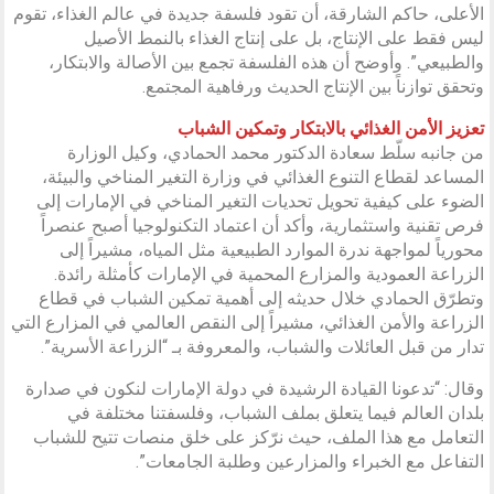
الأعلى، حاكم الشارقة، أن تقود فلسفة جديدة في عالم الغذاء، تقوم
ليس فقط على الإنتاج، بل على إنتاج الغذاء بالنمط الأصيل
والطبيعي”. وأوضح أن هذه الفلسفة تجمع بين الأصالة والابتكار،
وتحقق توازناً بين الإنتاج الحديث ورفاهية المجتمع.
تعزيز الأمن الغذائي بالابتكار وتمكين الشباب
من جانبه سلّط سعادة الدكتور محمد الحمادي، وكيل الوزارة
المساعد لقطاع التنوع الغذائي في وزارة التغير المناخي والبيئة،
الضوء على كيفية تحويل تحديات التغير المناخي في الإمارات إلى
فرص تقنية واستثمارية، وأكد أن اعتماد التكنولوجيا أصبح عنصراً
محورياً لمواجهة ندرة الموارد الطبيعية مثل المياه، مشيراً إلى
الزراعة العمودية والمزارع المحمية في الإمارات كأمثلة رائدة.
وتطرّق الحمادي خلال حديثه إلى أهمية تمكين الشباب في قطاع
الزراعة والأمن الغذائي، مشيراً إلى النقص العالمي في المزارع التي
تدار من قبل العائلات والشباب، والمعروفة بـ “الزراعة الأسرية”.
وقال: “تدعونا القيادة الرشيدة في دولة الإمارات لنكون في صدارة
بلدان العالم فيما يتعلق بملف الشباب، وفلسفتنا مختلفة في
التعامل مع هذا الملف، حيث نرّكز على خلق منصات تتيح للشباب
التفاعل مع الخبراء والمزارعين وطلبة الجامعات”.