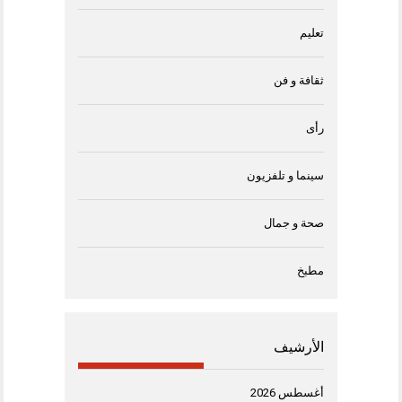
تعليم
ثقافة و فن
رأى
سينما و تلفزيون
صحة و جمال
مطبخ
الأرشيف
أغسطس 2026