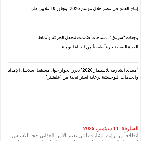
إنتاج القمح في مصر خلال موسم 2026، يتجاوز 10 ملايين طن
وجهات “شروق”.. مساحات صُممت لتجعل الحركة وأنماط
الحياة الصحية جزءاً طبيعياً من الحياة اليومية
“منتدى الشارقة للاستثمار 2026” يعزز الحوار حول مستقبل سلاسل الإمداد
والخدمات اللوجستية برعاية استراتيجية من “غلفتينر”
الشارقة، 11 سبتمبر، 2025
انطلاقاً من رؤية الشارقة التي تعتبر الأمن الغذائي حجر الأساس