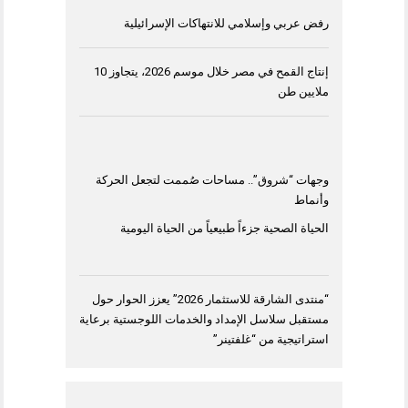
رفض عربي وإسلامي للانتهاكات الإسرائيلية
إنتاج القمح في مصر خلال موسم 2026، يتجاوز 10
ملايين طن
وجهات “شروق”.. مساحات صُممت لتجعل الحركة
وأنماط
الحياة الصحية جزءاً طبيعياً من الحياة اليومية
“منتدى الشارقة للاستثمار 2026” يعزز الحوار حول
مستقبل سلاسل الإمداد والخدمات اللوجستية برعاية
استراتيجية من “غلفتينر”