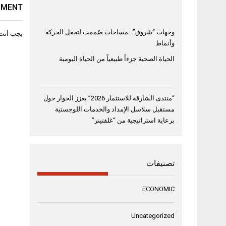
MMENT
وجهات “شروق”.. مساحات صُممت لتجعل الحركة
يجب أنت
وأنماط
الحياة الصحية جزءاً طبيعياً من الحياة اليومية
“منتدى الشارقة للاستثمار 2026” يعزز الحوار حول
مستقبل سلاسل الإمداد والخدمات اللوجستية
برعاية استراتيجية من “غلفتينر”
تصنيفات
ECONOMIC
Uncategorized