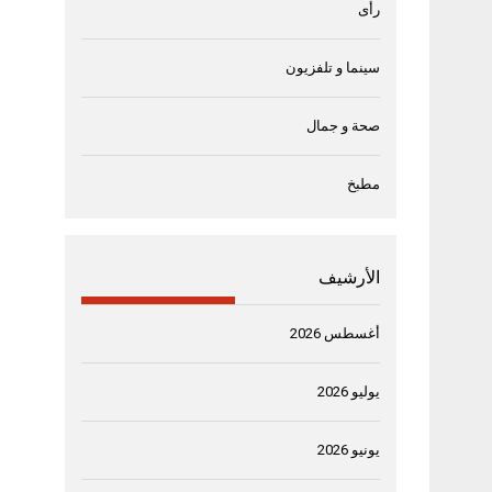
رأى
سينما و تلفزيون
صحة و جمال
مطبخ
الأرشيف
أغسطس 2026
يوليو 2026
يونيو 2026