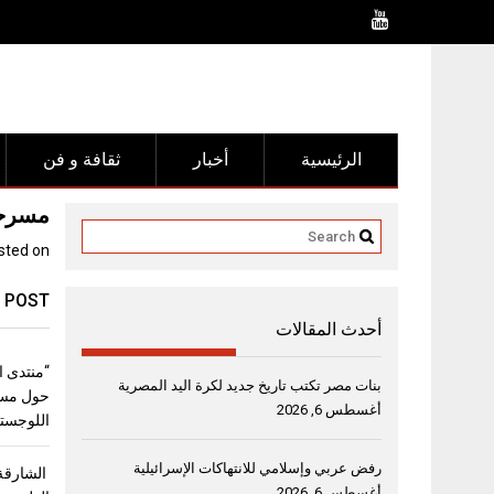
Ski
t
conten
الرئيسية
أخبار
ثقافة و فن
مسرحية
sted on
 POST
أحدث المقالات
بنات مصر تكتب تاريخ جديد لكرة اليد المصرية
حول مست
أغسطس 6, 2026
اللوجستي
رفض عربي وإسلامي للانتهاكات الإسرائيلية
الشارقة 
أغسطس 6, 2026