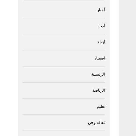
أخبار
أدب
أزياء
اقتصاد
الرئيسية
الرياضة
تعليم
ثقافة و فن