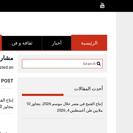
Ski
t
conten
الرئيسية
أخبار
ثقافة و فن
مشاريع “ش
sted on
 POST
أحدث المقالات
إنتاج القمح في مصر خلال موسم 2026، يتجاوز 10
يتجاوز 10 ملايين طن
ملايين طن
أغسطس 4, 2026