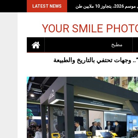
LATEST NEWS
YOUR SMILE PHOT
مطبخ