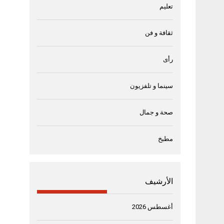
تعليم
ثقافة و فن
رأى
سينما و تلفزيون
صحة و جمال
مطبخ
الأرشيف
أغسطس 2026