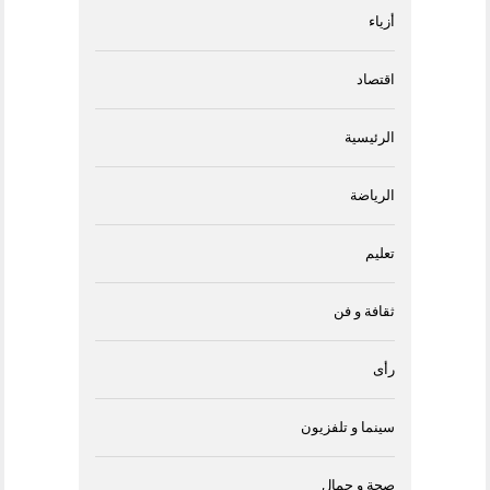
أزياء
اقتصاد
الرئيسية
الرياضة
تعليم
ثقافة و فن
رأى
سينما و تلفزيون
صحة و جمال