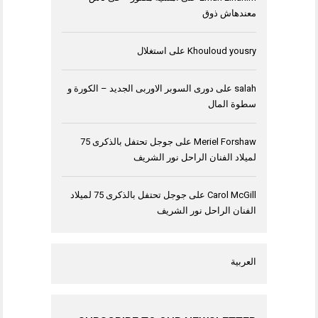
معندهاش ذوق
Khouloud yousry
على
استغلال
salah
على
دورى السوبر الاوربى الجديد – الكورة و
سطوة المال
Meriel Forshaw
على
جوجل تحتفل بالذكرى 75
لميلاد الفنان الراحل نور الشريف
Carol McGill
على
جوجل تحتفل بالذكرى 75 لميلاد
الفنان الراحل نور الشريف
العربية