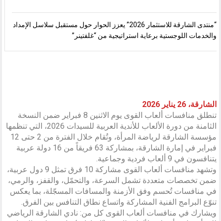
“منتدى الشارقة للاستثمار 2026” يعزز الحوار حول مستقبل سلاسل الإمداد
والخدمات اللوجستية برعاية استراتيجية من “غلفتينر”
الشارقة، 26 يناير 2026
تنطلق منافسات ألعاب القوى يوم الاثنين 8 فبراير ضمن النسخة
الثامنة من دورة الألعاب للأندية العربية للسيدات 2026، التي تنظمها
مؤسسة الشارقة لرياضة المرأة، وتُقام خلال الفترة من 2 حتى 12
فبراير في إمارة الشارقة، بمشاركة 63 فريقاً من 16 دولة عربية
يتنافسون في 9 ألعاب فردية وجماعية.
وتشهد منافسات ألعاب القوى مشاركة 10 فرق تمثل 9 دول عربية،
ضمن تخصصات متعددة تشمل السرعة، والتحمّل، والقفز، والرمي،
في منافسات تُحسم وفق الأزمنة والمسافات المسجّلة، بما يعكس
تنوّع البرامج الفنية المشاركة واتساع نطاق التنافس بين الفرق.
ويشارك في منافسات ألعاب القوى كل من: نادي الشارقة الرياضي