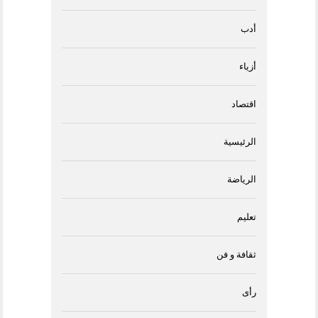
أدب
أزياء
اقتصاد
الرئيسية
الرياضة
تعليم
ثقافة و فن
رأى