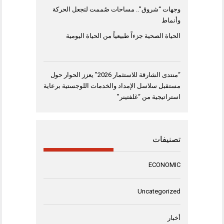
وجهات “شروق”.. مساحات صُممت لتجعل الحركة
وأنماط
الحياة الصحية جزءاً طبيعياً من الحياة اليومية
“منتدى الشارقة للاستثمار 2026” يعزز الحوار حول
مستقبل سلاسل الإمداد والخدمات اللوجستية برعاية
استراتيجية من “غلفتينر”
تصنيفات
ECONOMIC
Uncategorized
أخبار