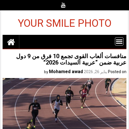
Ski
t
conten
YOUR SMILE PHOTO
منافسات ألعاب القوى تجمع 10 فرق من 9 دول
عربية ضمن “عربية السيدات 2026”
Mohamed awad
Posted on
يناير 26, 2026
by