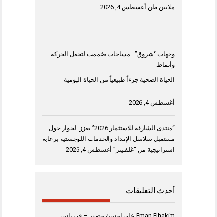
ملايين طن
أغسطس 4, 2026
وجهات “شروق”.. مساحات صُممت لتجعل الحركة
وأنماط
الحياة الصحية جزءاً طبيعياً من الحياة اليومية
أغسطس 4, 2026
“منتدى الشارقة للاستثمار 2026” يعزز الحوار حول
مستقبل سلاسل الإمداد والخدمات اللوجستية برعاية
استراتيجية من “غلفتينر”
أغسطس 4, 2026
أحدث التعليقات
Eman Elhakim
على
امسية مصور – فى ناس