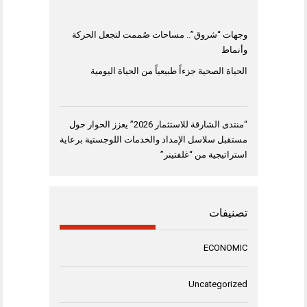
وجهات “شروق”.. مساحات صُممت لتجعل الحركة
وأنماط
الحياة الصحية جزءاً طبيعياً من الحياة اليومية
“منتدى الشارقة للاستثمار 2026” يعزز الحوار حول
مستقبل سلاسل الإمداد والخدمات اللوجستية برعاية
استراتيجية من “غلفتينر”
تصنيفات
ECONOMIC
Uncategorized