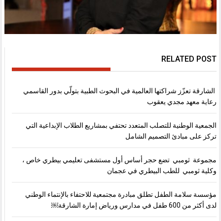
RELATED POST
الشارقة تعزّز شراكتها العالمية في البحوث الطبية بتولّي بدور القاسمي
رعاية معهد مجدي يعقوب
الجمعية الوطنية للتصلب المتعدد تحتفي بمشاريع الطلاب الإبداعية التي
تركز على مبادئ التصميم الشامل
مجموعة ثومبي تضع حجر أساس أول مستشفى تعليمي بيطري خاص ،
وكلية ثومبي للطب البيطري في عجمان
مؤسسة سلامة الطفل تطلق مبادرة مجتمعية للاحتفاء بالإنتماء الوطني
لدى أكثر من 600 طفل في مدارس ورياض إمارة الشارقة￼