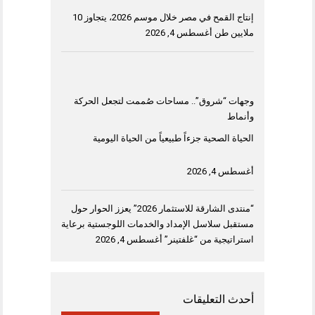
إنتاج القمح في مصر خلال موسم 2026، يتجاوز 10
ملايين طن
أغسطس 4, 2026
وجهات “شروق”.. مساحات صُممت لتجعل الحركة
وأنماط
الحياة الصحية جزءاً طبيعياً من الحياة اليومية
أغسطس 4, 2026
“منتدى الشارقة للاستثمار 2026” يعزز الحوار حول
مستقبل سلاسل الإمداد والخدمات اللوجستية برعاية
استراتيجية من “غلفتينر”
أغسطس 4, 2026
أحدث التعليقات