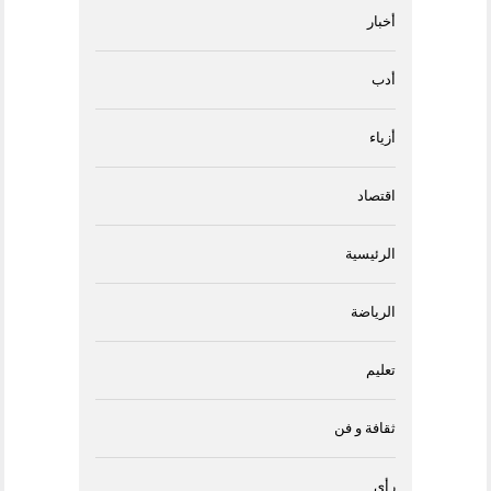
أخبار
أدب
أزياء
اقتصاد
الرئيسية
الرياضة
تعليم
ثقافة و فن
رأى