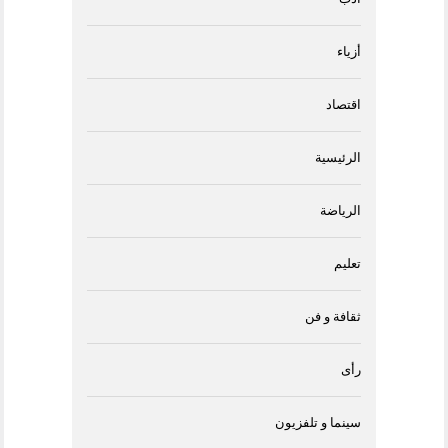
أزياء
اقتصاد
الرئيسية
الرياضة
تعليم
ثقافة و فن
رأى
سينما و تلفزيون