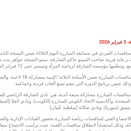
 2026
 برعاية قرينة صاحب السمو حاكم الشارقة، سمو الشيخة جواهر بنت 
نظمها مؤسسة الشارقة لرياضة المرأة وتستمر حتى 12 فبراير الجاري، بمشاركة 65 فريقاً من 16 دولة عربية.
وذلك ضمن برنامج الدورة التي تضم تسع ألعاب فردية وجماعية.
نافسات المبارزة مشاركة سبعة أندية، هي: نادي الشارقة الرياضي للمرأ
المتحدة، وأكاديمية الاتحاد الكويتي للمبارزة (الكويت)، ونادي العلا (الم
مشق (سوريا)، ونادي صلالة (سلطنة عُمان).
الاجتماع الفني لمنافسات رياضة المبارزة بحضور القيادات الإدارية والفن
ة، وذلك استعداداً لانطلاق منافسات اللعبة، حيث ترأست الاجتماع سعا