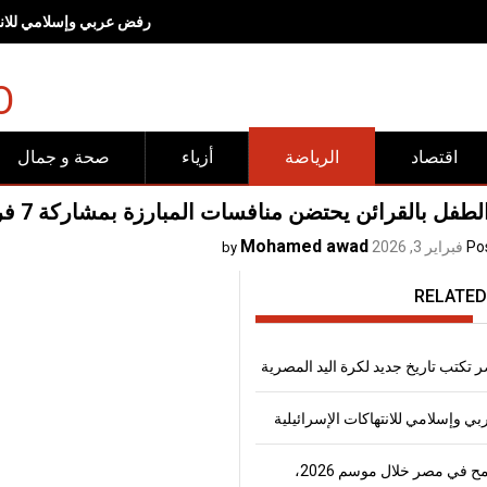
رفض عربي وإسلامي للانته
O
اقتصاد
الرياضة
أزياء
صحة و جمال
لطفل بالقرائن يحتضن منافسات المبارزة بمشاركة 7 فرق
Mohamed awad
Po
فبراير 3, 2026
by
RELATED
 تكتب تاريخ جديد لكرة اليد المصرية
 وإسلامي للانتهاكات الإسرائيلية
إنتاج القمح في مصر خلال موسم 2026،