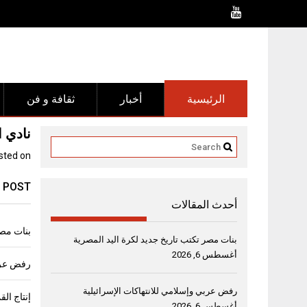
Ski
t
conten
الرئيسية
أخبار
ثقافة و فن
نادي ا
sted on
 POST
أحدث المقالات
بنات مصر
بنات مصر تكتب تاريخ جديد لكرة اليد المصرية
أغسطس 6, 2026
رفض عربي
رفض عربي وإسلامي للانتهاكات الإسرائيلية
أغسطس 6, 2026