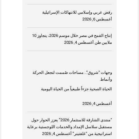
رفض عربي وإسلامي للانتهاكات الإسرائيلية
أغسطس 6, 2026
إنتاج القمح في مصر خلال موسم 2026، يتجاوز 10
ملايين طن
أغسطس 4, 2026
وجهات “شروق”.. مساحات صُممت لتجعل الحركة
وأنماط
الحياة الصحية جزءاً طبيعياً من الحياة اليومية
أغسطس 4, 2026
“منتدى الشارقة للاستثمار 2026” يعزز الحوار حول
مستقبل سلاسل الإمداد والخدمات اللوجستية برعاية
استراتيجية من “غلفتينر”
أغسطس 4, 2026