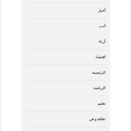
أخبار
أدب
أزياء
اقتصاد
الرئيسية
الرياضة
تعليم
ثقافة و فن