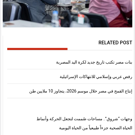
RELATED POST
بنات مصر تكتب تاريخ جديد لكرة اليد المصرية
رفض عربي وإسلامي للانتهاكات الإسرائيلية
إنتاج القمح في مصر خلال موسم 2026، يتجاوز 10 ملايين طن
وجهات “شروق”.. مساحات صُممت لتجعل الحركة وأنماط
الحياة الصحية جزءاً طبيعياً من الحياة اليومية