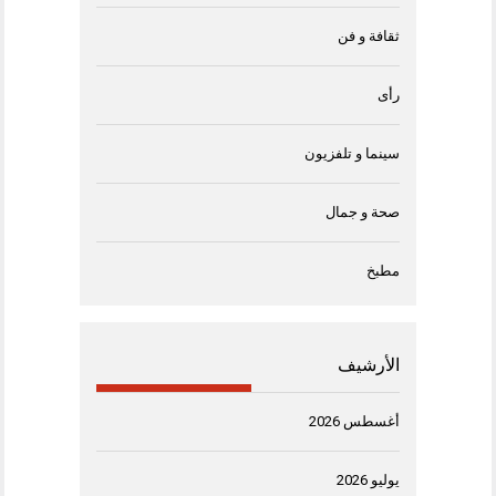
ثقافة و فن
رأى
سينما و تلفزيون
صحة و جمال
مطبخ
الأرشيف
أغسطس 2026
يوليو 2026