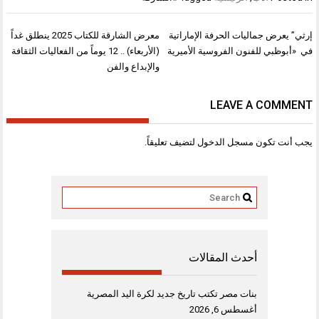
تصفّح
إرثي” يعرض جماليات الحرفة الإماراتية
معرض الشارقة للكتاب 2025 ينطلق غداً
المقالات
في «أبوظبي للفنون الفروسية الأميرية
(الأربعاء) .. 12 يوماً من الفعاليات الثقافة
والإبداع والفن
LEAVE A COMMENT
يجب أنت تكون
مسجل الدخول
لتضيف تعليقاً.
أحدث المقالات
بنات مصر تكتب تاريخ جديد لكرة اليد المصرية
أغسطس 6, 2026