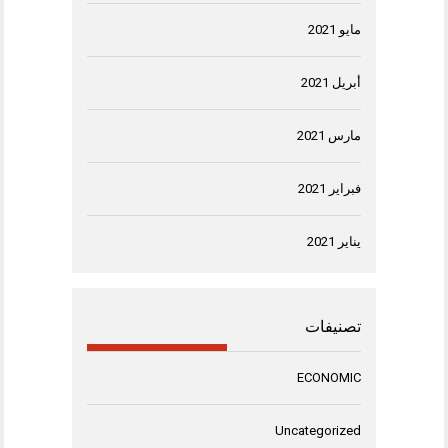
مايو 2021
أبريل 2021
مارس 2021
فبراير 2021
يناير 2021
تصنيفات
ECONOMIC
Uncategorized