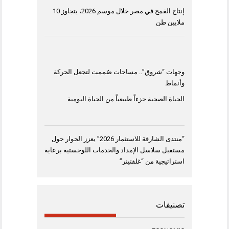
إنتاج القمح في مصر خلال موسم 2026، يتجاوز 10
ملايين طن
وجهات “شروق”.. مساحات صُممت لتجعل الحركة
وأنماط
الحياة الصحية جزءاً طبيعياً من الحياة اليومية
“منتدى الشارقة للاستثمار 2026” يعزز الحوار حول
مستقبل سلاسل الإمداد والخدمات اللوجستية برعاية
استراتيجية من “غلفتينر”
تصنيفات