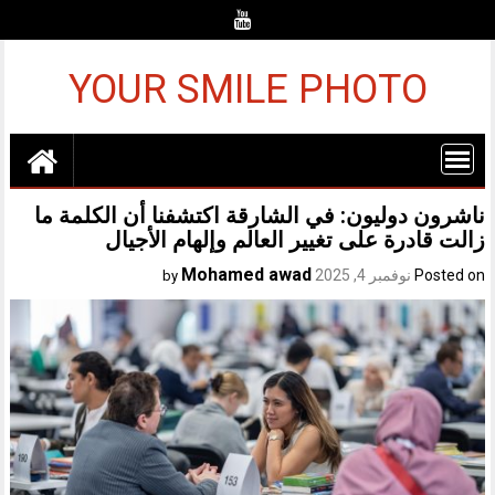
Ski
t
conten
YOUR SMILE PHOTO
ناشرون دوليون: في الشارقة اكتشفنا أن الكلمة ما
زالت قادرة على تغيير العالم وإلهام الأجيال
Mohamed awad
Posted on
نوفمبر 4, 2025
by