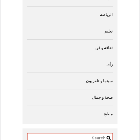
الرياضة
تعليم
ثقافة و فن
رأى
سينما و تلفزيون
صحة و جمال
مطبخ