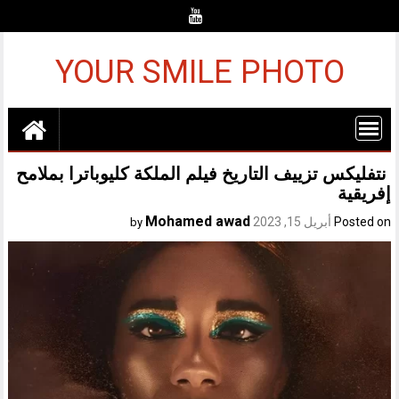
Ski
t
conten
YOUR SMILE PHOTO
نتفليكس تزييف التاريخ فيلم الملكة كليوباترا بملامح
إفريقية
Mohamed awad
Posted on
أبريل 15, 2023
by