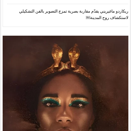
ريكاردو ماغيريني يقدّم مقاربة بصرية تمزج التصوير بالفن التشكيلي
لاستكشاف روح المدينة￼