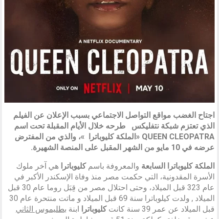
اجتاح الغضب مواقع التواصل الاجتماعي بسبب الإعلان عن الفيلم
الذي تعتزم شبكة نتفليكس
طرحه خلال الأيام المقبلة تحت اسم
QUEEN CLEOPATRA «الملكة كليوباترا »، والذي من المفترض
عرضه في 10 مايو من الشهر المقبل على المنصة الشهيرة.
الملكة كليوباترا السابعة
والمعروفة باسم
كليوباترا
هي آخر ملوك
الأسرة المقدونية، التي حكمت مصر منذ وفاة الإسكندر الأكبر في
عام 323 قبل الميلاد، وحتى احتلال مصر من قِبَل روما عام 30 قبل
الميلاد , ولدت كيلوباترا سنة 69 قبل الميلاد و ماتت منتحرة عام 30
قبل الميلاد عن عمر 39 سنة كانت
كليوباترا
ابنة
بطليموس الثاني