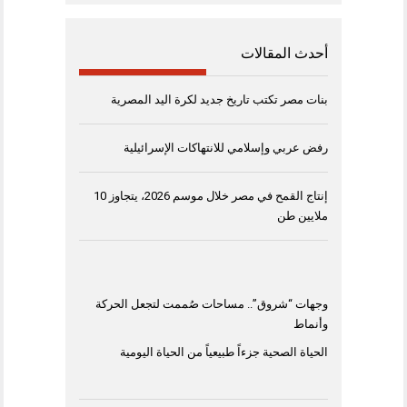
أحدث المقالات
بنات مصر تكتب تاريخ جديد لكرة اليد المصرية
رفض عربي وإسلامي للانتهاكات الإسرائيلية
إنتاج القمح في مصر خلال موسم 2026، يتجاوز 10
ملايين طن
وجهات “شروق”.. مساحات صُممت لتجعل الحركة
وأنماط
الحياة الصحية جزءاً طبيعياً من الحياة اليومية