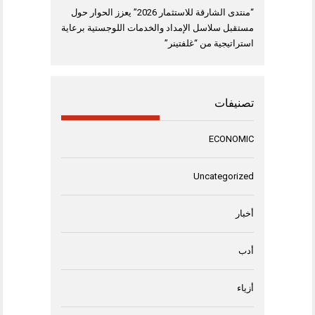
“منتدى الشارقة للاستثمار 2026” يعزز الحوار حول
مستقبل سلاسل الإمداد والخدمات اللوجستية برعاية
استراتيجية من “غلفتينر”
تصنيفات
ECONOMIC
Uncategorized
أخبار
أدب
أزياء