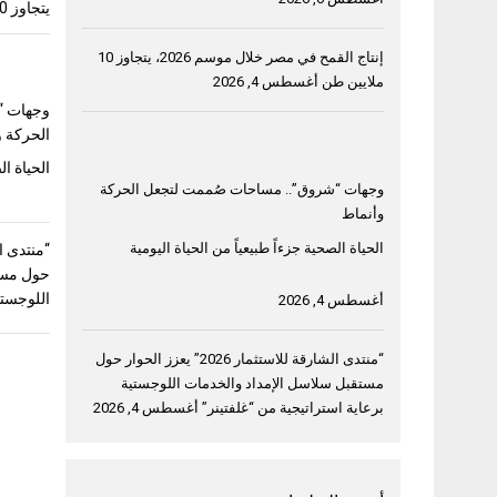
يتجاوز 10 ملايين طن
إنتاج القمح في مصر خلال موسم 2026، يتجاوز 10
ملايين طن
أغسطس 4, 2026
وجهات “
الحركة و
الحياة ال
وجهات “شروق”.. مساحات صُممت لتجعل الحركة
وأنماط
الحياة الصحية جزءاً طبيعياً من الحياة اليومية
حول مست
اللوجستي
أغسطس 4, 2026
“منتدى الشارقة للاستثمار 2026” يعزز الحوار حول
مستقبل سلاسل الإمداد والخدمات اللوجستية
برعاية استراتيجية من “غلفتينر”
أغسطس 4, 2026