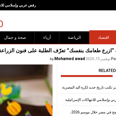
رفض عربي وإسلامي للانته
O
اقتصاد
الرياضة
أزياء
صحة و جمال
“ازرع طعامك بنفسك” تعرّف الطلبة على فنون الزراع
Mohamed awad
Po
نوفمبر 15, 2024
by
RELATED
 تكتب تاريخ جديد لكرة اليد المصرية
 وإسلامي للانتهاكات الإسرائيلية
إنتاج القمح في مصر خلال موسم 2026،