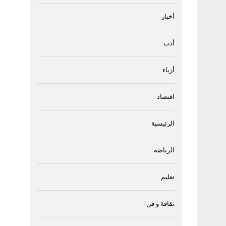
أخبار
أدب
أزياء
اقتصاد
الرئيسية
الرياضة
تعليم
ثقافة و فن