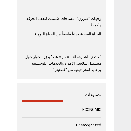
وجهات “شروق”.. مساحات صُممت لتجعل الحركة
وأنماط
الحياة الصحية جزءاً طبيعياً من الحياة اليومية
“منتدى الشارقة للاستثمار 2026” يعزز الحوار حول
مستقبل سلاسل الإمداد والخدمات اللوجستية
برعاية استراتيجية من “غلفتينر”
تصنيفات
ECONOMIC
Uncategorized