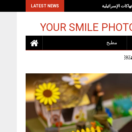
اكات الإسرائيلية
LATEST NEWS
YOUR SMILE PHOT
مطبخ
ة￼