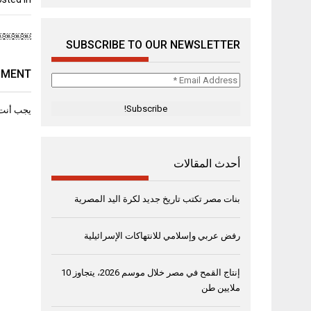
تصفّح
￼￼￼￼5 روايات ألهمتْ مصممي أشهر دور الأزياء الع
SUBSCRIBE TO OUR NEWSLETTER
المقال
MMENT
Email
Address
*
يجب أنت
أحدث المقالات
بنات مصر تكتب تاريخ جديد لكرة اليد المصرية
رفض عربي وإسلامي للانتهاكات الإسرائيلية
إنتاج القمح في مصر خلال موسم 2026، يتجاوز 10
ملايين طن