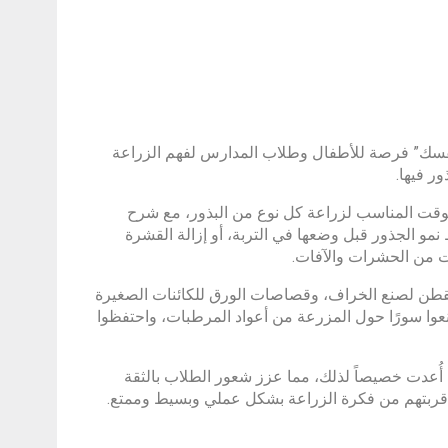
سك” فرصة للأطفال وطلاب المدارس لفهم الزراعة
ر فيها.
لوقت المناسب لزراعة كل نوع من البذور، مع شرح
نمو الجذور قبل وضعها في التربة، أو إزالة القشرة
ات من الحشرات والآفات.
قطن لصنع الخراف، وقصاصات الورق للكائنات الصغيرة
نعوا سورًا حول المزرعة من أعواد المرطبات، واحتفظوا
أُعدت خصيصاً لذلك، مما عزز شعور الطلاب بالثقة
ا قربتهم من فكرة الزراعة بشكل عملي وبسيط وممتع.