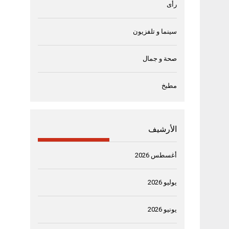
رأى
سينما و تلفزيون
صحة و جمال
مطبخ
الأرشيف
أغسطس 2026
يوليو 2026
يونيو 2026