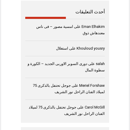
أحدث التعليقات
Eman Elhakim
على
امسية مصور – فى ناس
معندهاش ذوق
Khouloud yousry
على
استغلال
salah
على
دورى السوبر الاوربى الجديد – الكورة و
سطوة المال
Meriel Forshaw
على
جوجل تحتفل بالذكرى 75
لميلاد الفنان الراحل نور الشريف
Carol McGill
على
جوجل تحتفل بالذكرى 75 لميلاد
الفنان الراحل نور الشريف