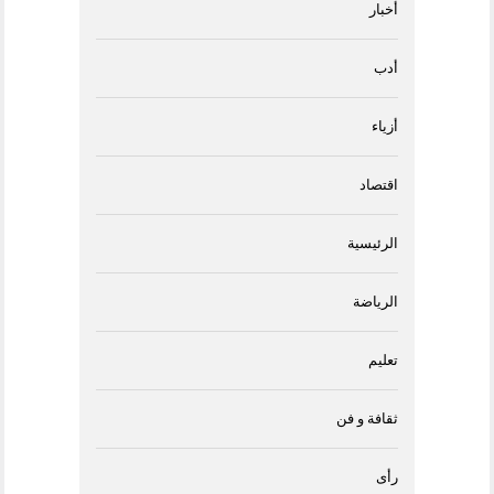
أخبار
أدب
أزياء
اقتصاد
الرئيسية
الرياضة
تعليم
ثقافة و فن
رأى