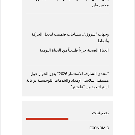
ملايين طن
وجهات “شروق”.. مساحات صُممت لتجعل الحركة
وأنماط
الحياة الصحية جزءاً طبيعياً من الحياة اليومية
“منتدى الشارقة للاستثمار 2026” يعزز الحوار حول
مستقبل سلاسل الإمداد والخدمات اللوجستية برعاية
استراتيجية من “غلفتينر”
تصنيفات
ECONOMIC