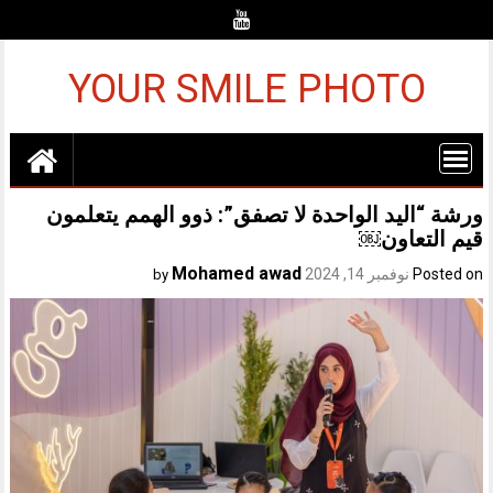
Ski
t
conten
YOUR SMILE PHOTO
ورشة “اليد الواحدة لا تصفق”: ذوو الهمم يتعلمون
قيم التعاون￼
Mohamed awad
Posted on
نوفمبر 14, 2024
by