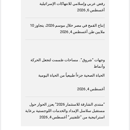
رفض عربي وإسلامي للانتهاكات الإسرائيلية
أغسطس 6, 2026
إنتاج القمح في مصر خلال موسم 2026، يتجاوز 10
ملايين طن
أغسطس 4, 2026
وجهات “شروق”.. مساحات صُممت لتجعل الحركة
وأنماط
الحياة الصحية جزءاً طبيعياً من الحياة اليومية
أغسطس 4, 2026
“منتدى الشارقة للاستثمار 2026” يعزز الحوار حول
مستقبل سلاسل الإمداد والخدمات اللوجستية برعاية
استراتيجية من “غلفتينر”
أغسطس 4, 2026