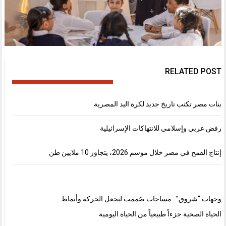
RELATED POST
بنات مصر تكتب تاريخ جديد لكرة اليد المصرية
رفض عربي وإسلامي للانتهاكات الإسرائيلية
إنتاج القمح في مصر خلال موسم 2026، يتجاوز 10 ملايين طن
وجهات “شروق”.. مساحات صُممت لتجعل الحركة وأنماط
الحياة الصحية جزءاً طبيعياً من الحياة اليومية