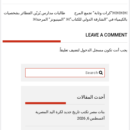
تصفّح
￼￼￼￼”كرات وثابة” تجمع المرح
طالبات مدارس يُزيّن الفطائر بشخصيات
المقالات
بالكيمياء في “الشارقة الدولي للكتاب”￼
“المينيونز” المرحة￼
LEAVE A COMMENT
يجب أنت تكون
مسجل الدخول
لتضيف تعليقاً.
أحدث المقالات
بنات مصر تكتب تاريخ جديد لكرة اليد المصرية
أغسطس 6, 2026