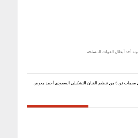
ونه أحد أبطال القوات المسلحة
الفنان التشكيلي السعودي أحمد معوض