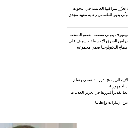
تعزّز شراكتها العالمية في البحوث
تولّي بدور القاسمي رعاية معهد مجدي
ينتورف يتولى منصب العضو المنتدب
ن إس الشرق الأوسط» ويشرف على
طاع التكنولوجيا ضمن مجموعة
لإيطالي يمنح بدور القاسمي وسام
 الجمهورية
بط تقديراً لدورها في تعزيز العلاقات
بين الإمارات وإيطاليا