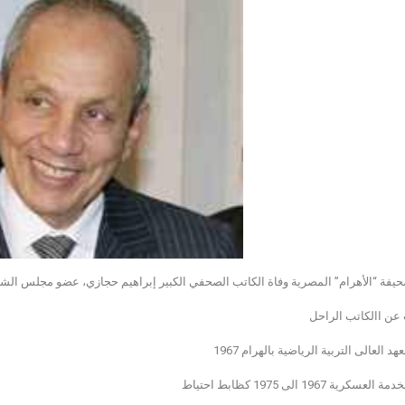
يفة “الأهرام” المصرية وفاة الكاتب الصحفي الكبير إبراهيم حجازي، عضو مجلس الشي
عن االكاتب الراحل
د العالى التربية الرياضية بالهرام 1967
سكرية 1967 الى 1975 كظابط احتياط