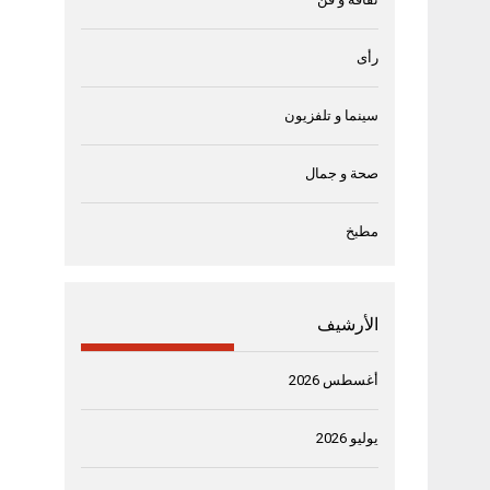
رأى
سينما و تلفزيون
صحة و جمال
مطبخ
الأرشيف
أغسطس 2026
يوليو 2026