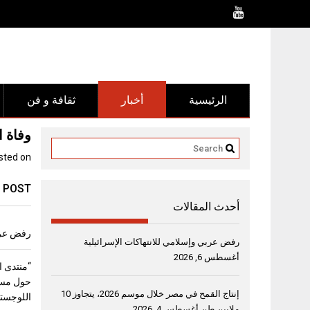
Ski
t
conten
الرئيسية
أخبار
ثقافة و فن
وفاة 
sted on
 POST
أحدث المقالات
رفض عربي
رفض عربي وإسلامي للانتهاكات الإسرائيلية
أغسطس 6, 2026
حول مست
إنتاج القمح في مصر خلال موسم 2026، يتجاوز 10
اللوجستي
ملايين طن
أغسطس 4, 2026