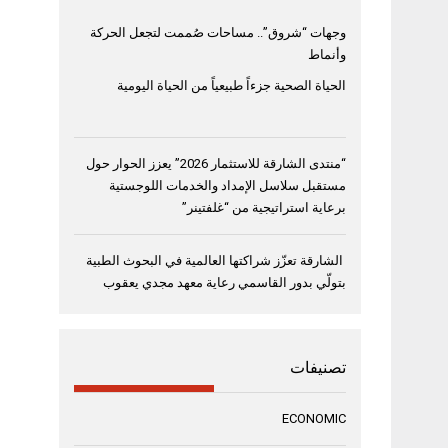
وجهات “شروق”.. مساحات صُممت لتجعل الحركة
وأنماط
الحياة الصحية جزءاً طبيعياً من الحياة اليومية
“منتدى الشارقة للاستثمار 2026” يعزز الحوار حول
مستقبل سلاسل الإمداد والخدمات اللوجستية
برعاية استراتيجية من “غلفتينر”
الشارقة تعزّز شراكتها العالمية في البحوث الطبية
بتولّي بدور القاسمي رعاية معهد مجدي يعقوب
تصنيفات
ECONOMIC