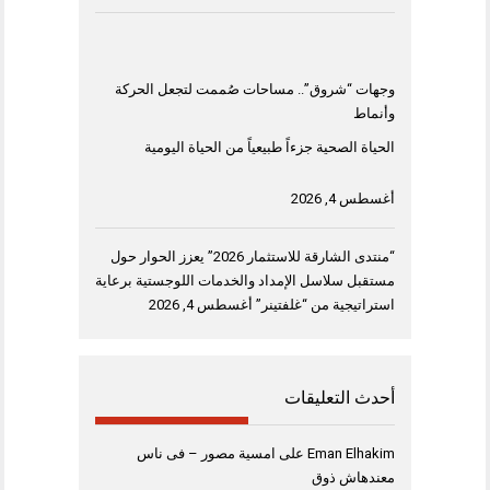
وجهات “شروق”.. مساحات صُممت لتجعل الحركة
وأنماط
الحياة الصحية جزءاً طبيعياً من الحياة اليومية
أغسطس 4, 2026
“منتدى الشارقة للاستثمار 2026” يعزز الحوار حول
مستقبل سلاسل الإمداد والخدمات اللوجستية برعاية
استراتيجية من “غلفتينر”
أغسطس 4, 2026
أحدث التعليقات
Eman Elhakim
على
امسية مصور – فى ناس
معندهاش ذوق