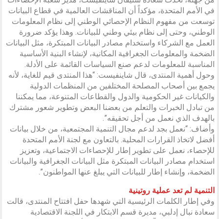
في الأمم المتحدة، مؤكداً أن المناقشات العالمية في قطاع البيانات
توسعت من مفهوم النظام الإحصائي الوطني إلى نظام المعلومات
الوطني، وحتى إلى نظام بيئي وطني للبيانات. وهذا يؤكد ضرورة
العمل مع الشركاء واستخدام مصادر البيانات المبتكرة، مثل البيانات
الضخمة والمعلومات الجغرافية المكانية، لإنشاء البنية الأساسية
المناسبة للمعلومات لدعم صنع السياسات القائمة على الأدلة.
وحول أهمية المنتدى، قال شاينفيست: “هذا المنتدى قيم للغاية، لأنه
يجمع بين أصحاب المصلحة المختلفين من المنظمات الدولية
والكيانات غير الحكومية والدول والقطاعات المتنوعة، مما يمكننا
من تبادل الخبرات والتعلم من بعضنا البعض وتطوير شعور مشترك
بالهدف الذي نعمل من أجل تحقيقه”.
وأضاف: “نعمل بجد لدعم مجال التنمية المجتمعية، من خلال بيانات
أفضل لاتخاذ القرارات المحلية. بالتعاون مع لجنة الأمم المتحدة
للإحصاء، نعمل على تطوير إطار للإحصاءات الاجتماعية، وتعزيز
استخدام مصادر البيانات المبتكرة مثل البيانات الجغرافية والبيانات
الضخمة، وإنشاء إطار للبيانات التي يبلغ عنها المواطنون”.
التنمية لم تعد عملية روتينية
وفي إطار الكلمات الرئيسية التي شهدها حفل افتتاح المنتدى، قالت
سعادة نبال إدلبي، مديرة قسم الابتكار في اللجنة الاقتصادية