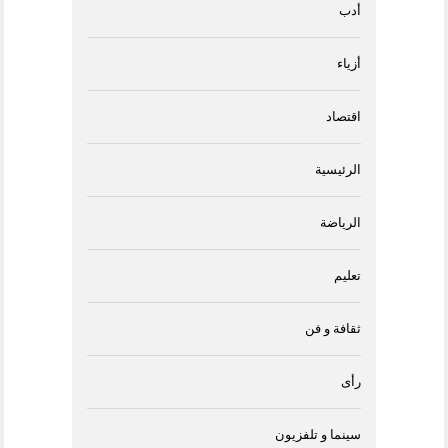
أدب
أزياء
اقتصاد
الرئيسية
الرياضة
تعليم
ثقافة و فن
رأى
سينما و تلفزيون