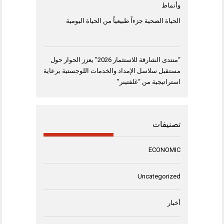
وأنماط
الحياة الصحية جزءاً طبيعياً من الحياة اليومية
“منتدى الشارقة للاستثمار 2026” يعزز الحوار حول
مستقبل سلاسل الإمداد والخدمات اللوجستية برعاية
استراتيجية من “غلفتينر”
تصنيفات
ECONOMIC
Uncategorized
أخبار