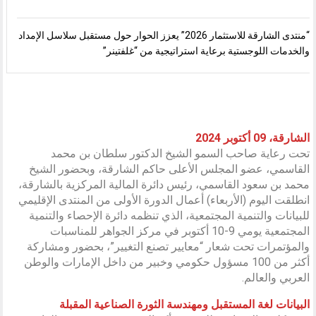
“منتدى الشارقة للاستثمار 2026” يعزز الحوار حول مستقبل سلاسل الإمداد
والخدمات اللوجستية برعاية استراتيجية من “غلفتينر”
الشارقة، 09 أكتوبر 2024
تحت رعاية صاحب السمو الشيخ الدكتور سلطان بن محمد
القاسمي، عضو المجلس الأعلى حاكم الشارقة، وبحضور الشيخ
محمد بن سعود القاسمي، رئيس دائرة المالية المركزية بالشارقة،
انطلقت اليوم (الأربعاء) أعمال الدورة الأولى من المنتدى الإقليمي
للبيانات والتنمية المجتمعية، الذي تنظمه دائرة الإحصاء والتنمية
المجتمعية يومي 9-10 أكتوبر في مركز الجواهر للمناسبات
والمؤتمرات تحت شعار “معايير تصنع التغيير”، بحضور ومشاركة
أكثر من 100 مسؤول حكومي وخبير من داخل الإمارات والوطن
العربي والعالم.
البيانات لغة المستقبل ومهندسة الثورة الصناعية المقبلة