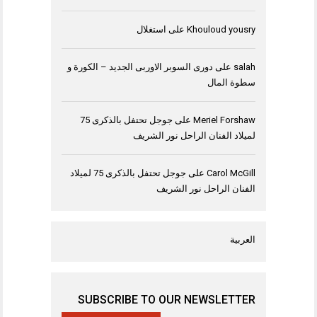
Khouloud yousry
على
استغلال
salah
على
دورى السوبر الاوربى الجديد – الكورة و
سطوة المال
Meriel Forshaw
على
جوجل تحتفل بالذكرى 75
لميلاد الفنان الراحل نور الشريف
Carol McGill
على
جوجل تحتفل بالذكرى 75 لميلاد
الفنان الراحل نور الشريف
العربية
SUBSCRIBE TO OUR NEWSLETTER