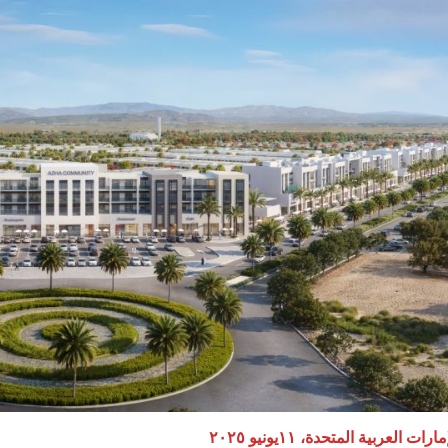
رات العربية المتحدة، ١١يونيو ٢٠٢٥