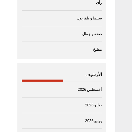
رأى
سينما و تلفزيون
صحة و جمال
مطبخ
الأرشيف
أغسطس 2026
يوليو 2026
يونيو 2026