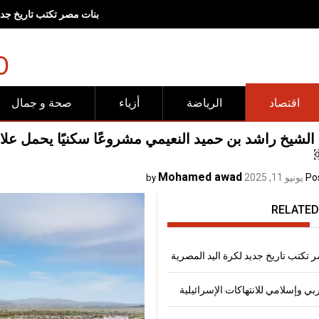
رفض عربي وإسلامي للانته
O
اقتصاد
الرياضة
أزياء
صحة و جمال
الشيخ راشد بن حميد النعيمي مشروعًا سكنيًا يحمل عل
Mohamed awad
Po
يونيو 11, 2025
by
RELATED
 تكتب تاريخ جديد لكرة اليد المصرية
 وإسلامي للانتهاكات الإسرائيلية