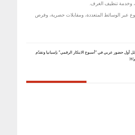
 وخدمة تنظيف الغرف.
روع عبر الوسائط المتعددة، ومقابلات حصرية، وفرص
ل أول حضور عربي في “أسبوع الابتكار الرقمي” بإسبانيا وتقدّم
م￼