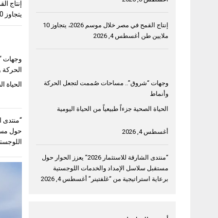
يتجاوز 10 ملايين طن
إنتاج القمح في مصر خلال موسم 2026، يتجاوز 10
ملايين طن
أغسطس 4, 2026
وجهات “
الحركة و
وجهات “شروق”.. مساحات صُممت لتجعل الحركة
الحياة ال
وأنماط
الحياة الصحية جزءاً طبيعياً من الحياة اليومية
حول مست
أغسطس 4, 2026
اللوجستي
“منتدى الشارقة للاستثمار 2026” يعزز الحوار حول
مستقبل سلاسل الإمداد والخدمات اللوجستية
برعاية استراتيجية من “غلفتينر”
أغسطس 4, 2026