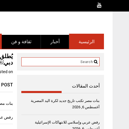
Ski
t
conten
الرئيسية
أخبار
ثقافة و فن
يُطلق 
دبي￼
sted on
 POST
أحدث المقالات
بنات مصر تكتب تاريخ جديد لكرة اليد المصرية
بنات مصر
أغسطس 6, 2026
رفض عربي
رفض عربي وإسلامي للانتهاكات الإسرائيلية
أغسطس 6, 2026