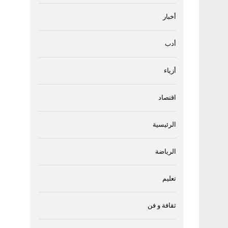
أخبار
أدب
أزياء
اقتصاد
الرئيسية
الرياضة
تعليم
ثقافة و فن