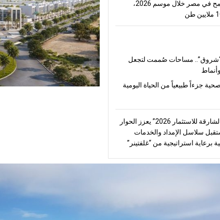
إنتاج القمح في مصر خلال موسم 2026،
شروق”.. مساحات صُممت لتجعل
أنماط
صحية جزءاً طبيعياً من الحياة اليومية
“منتدى الشارقة للاستثمار 2026” يعزز الحوار
قبل سلاسل الإمداد والخدمات
ة برعاية استراتيجية من “غلفتينر”