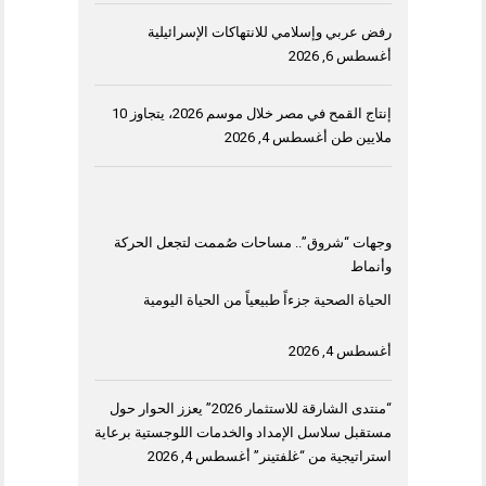
رفض عربي وإسلامي للانتهاكات الإسرائيلية
أغسطس 6, 2026
إنتاج القمح في مصر خلال موسم 2026، يتجاوز 10
ملايين طن
أغسطس 4, 2026
وجهات “شروق”.. مساحات صُممت لتجعل الحركة
وأنماط
الحياة الصحية جزءاً طبيعياً من الحياة اليومية
أغسطس 4, 2026
“منتدى الشارقة للاستثمار 2026” يعزز الحوار حول
مستقبل سلاسل الإمداد والخدمات اللوجستية برعاية
استراتيجية من “غلفتينر”
أغسطس 4, 2026