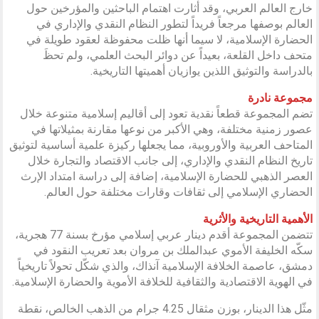
خارج العالم العربي، وقد أثارت اهتمام الباحثين والمؤرخين حول
العالم بوصفها مرجعاً فريداً لتطور النظام النقدي والإداري في
الحضارة الإسلامية، لا سيما أنها ظلت محفوظة لعقود طويلة في
متحف داخل القلعة، بعيداً عن دوائر البحث العلمي، ولم تحظَ
بالدراسة والتوثيق اللذين يوازيان أهميتها التاريخية.
مجموعة نادرة
تضم المجموعة قطعاً نقدية تعود إلى أقاليم إسلامية متنوعة خلال
عصور زمنية مختلفة، وهي الأكبر من نوعها مقارنة بمثيلاتها في
المتاحف العربية والأوروبية، مما يجعلها ركيزة علمية أساسية لتوثيق
تاريخ النظام النقدي والإداري، إلى جانب الاقتصاد والتجارة خلال
العصر الذهبي للحضارة الإسلامية، إضافة إلى دراسة امتداد الإرث
الحضاري الإسلامي إلى ثقافات وقارات مختلفة حول العالم.
الأهمية التاريخية والأثرية
تتضمن المجموعة أقدم دينار عربي إسلامي مؤرخ بسنة 77 هجرية،
سكّه الخليفة الأموي عبدالملك بن مروان بعد تعريب النقود في
دمشق، عاصمة الخلافة الإسلامية آنذاك، والذي شكّل تحولاً تاريخياً
في الهوية الاقتصادية والثقافية للخلافة الأموية والحضارة الإسلامية.
مثّل هذا الدينار، بوزن مثقال 4.25 جرام من الذهب الخالص، نقطة