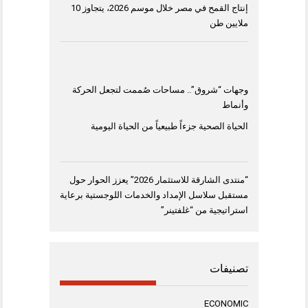
إنتاج القمح في مصر خلال موسم 2026، يتجاوز 10
ملايين طن
وجهات “شروق”.. مساحات صُممت لتجعل الحركة
وأنماط
الحياة الصحية جزءاً طبيعياً من الحياة اليومية
“منتدى الشارقة للاستثمار 2026” يعزز الحوار حول
مستقبل سلاسل الإمداد والخدمات اللوجستية برعاية
استراتيجية من “غلفتينر”
تصنيفات
ECONOMIC