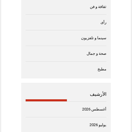
ثقافة و فن
رأى
سينما و تلفزيون
صحة و جمال
مطبخ
الأرشيف
أغسطس 2026
يوليو 2026