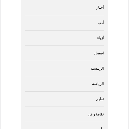
أخبار
أدب
أزياء
اقتصاد
الرئيسية
الرياضة
تعليم
ثقافة و فن