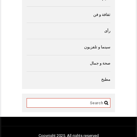
ثقافة و فن
رأى
سينما و تلفزيون
صحة و جمال
مطبخ
Copyright 2025. All rights reserved