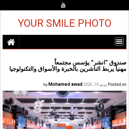
Ski
t
conten
YOUR SMILE PHOTO
صندوق “انشر” يؤسس مجتمعاً
مهنياً يربط الناشرين بالخبرة والأسواق والتكنولوجيا
Mohamed awad
Posted on
يونيو 10, 2026
by