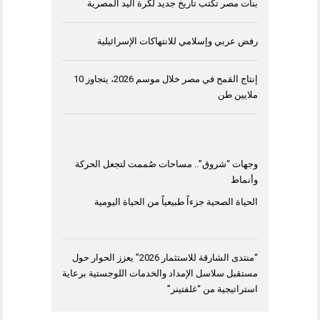
بنات مصر تكتب تاريخ جديد لكرة اليد المصرية
رفض عربي وإسلامي للانتهاكات الإسرائيلية
إنتاج القمح في مصر خلال موسم 2026، يتجاوز 10
ملايين طن
وجهات “شروق”.. مساحات صُممت لتجعل الحركة
وأنماط
الحياة الصحية جزءاً طبيعياً من الحياة اليومية
“منتدى الشارقة للاستثمار 2026” يعزز الحوار حول
مستقبل سلاسل الإمداد والخدمات اللوجستية برعاية
استراتيجية من “غلفتينر”