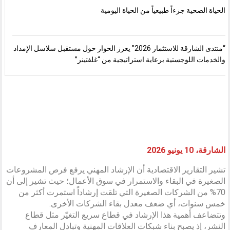
الحياة الصحية جزءاً طبيعياً من الحياة اليومية
“منتدى الشارقة للاستثمار 2026” يعزز الحوار حول مستقبل سلاسل الإمداد
والخدمات اللوجستية برعاية استراتيجية من “غلفتينر”
الشارقة، 10 يونيو 2026
تشير التقارير الاقتصادية أن الإرشاد المهني يرفع فرص المشروعات
الصغيرة في البقاء والاستمرار في سوق الأعمال؛ حيث تشير إلى أن
70% من الشركات الصغيرة التي تلقت إرشاداً استمرت أكثر من
خمس سنوات، أي ضعف معدل بقاء الشركات الأخرى.
وتتضاعف أهمية هذا الإرشاد في قطاع سريع التغيّر مثل قطاع
النشر، إذ يصبح بناء شبكات العلاقات المهنية وتبادل المعارف