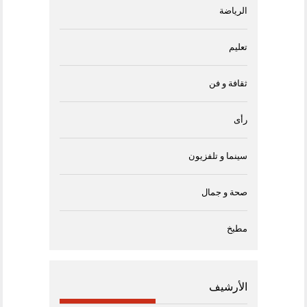
الرياضة
تعليم
ثقافة و فن
رأى
سينما و تلفزيون
صحة و جمال
مطبخ
الأرشيف