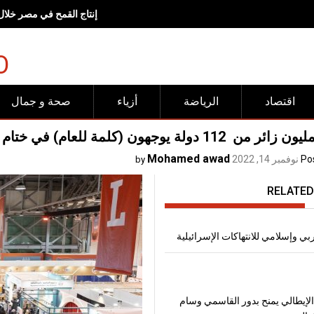
إنتاج القمح في مصر خلال موسم 2026، يتجاوز
O
اقتصاد
الرياضة
أزياء
صحة و جمال
Mohamed awad
Po
نوفمبر 14, 2022
by
RELATED
 وإسلامي للانتهاكات الإسرائيلية
لإيطالي يمنح بدور القاسمي وسام