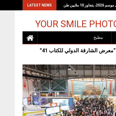
 10 ملايين طن
LATEST NEWS
YOUR SMILE PHOT
مطبخ