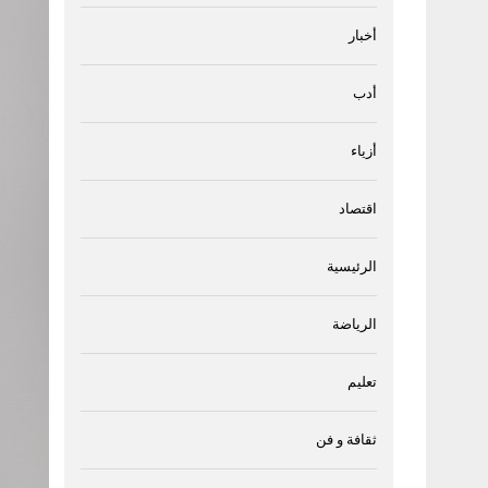
أخبار
أدب
أزياء
اقتصاد
الرئيسية
الرياضة
تعليم
ثقافة و فن