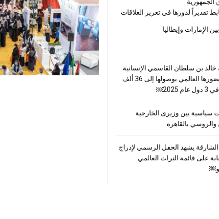
 الجمهورية
بط تقديراً لدورها في تعزيز العلاقات
بين الإمارات وإيطاليا
الد بن سلطان القاسمي الإنسانية
ترسّخ حضورها العالمي بوصولها إلى 36 ألف
ام 2025￼
 سياسية بين وزيرى الخارجية
والروسي بالقاهرة
لشارقة يشهد الحفل الرسمي لإدراج
اية على قائمة التراث العالمي
و￼