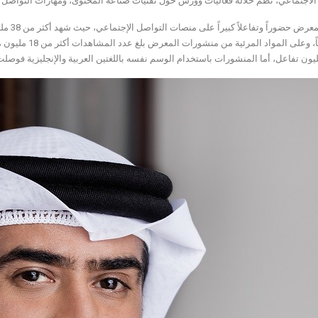
الاجتماعي، نظم خلاله فعاليات وورش حول تقنيات صناعة المحتوى، ومهارات التواصل م